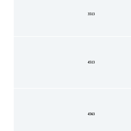
3513
4513
4563