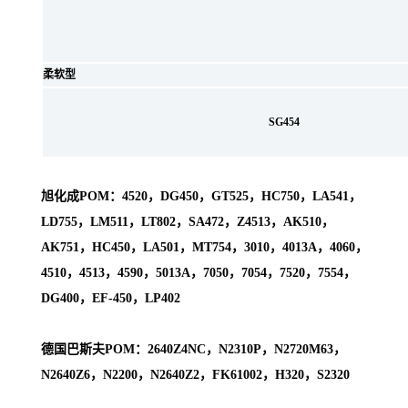
柔软型
SG454
旭化成POM：4520，DG450，GT525，HC750，LA541，
LD755，LM511，LT802，SA472，Z4513，AK510，
AK751，HC450，LA501，MT754，3010，4013A，4060，
4510，4513，4590，5013A，7050，7054，7520，7554，
DG400，EF-450，LP402
德国巴斯夫POM：2640Z4NC，N2310P，N2720M63，
N2640Z6，N2200，N2640Z2，FK61002，H320，S2320