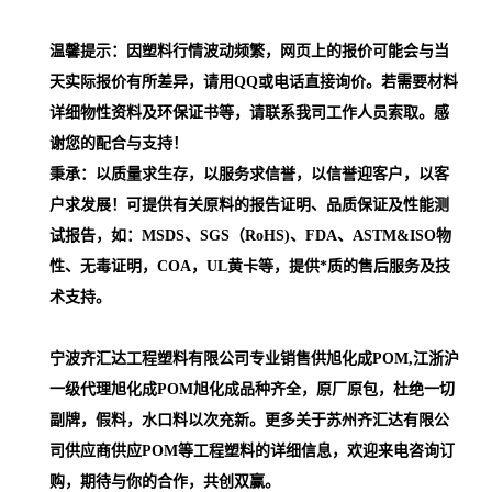
温馨提示：因塑料行情波动频繁，网页上的报价可能会与当
天实际报价有所差异，请用QQ或电话直接询价。若需要材料
详细物性资料及环保证书等，请联系我司工作人员索取。感
谢您的配合与支持！
秉承：以质量求生存，以服务求信誉，以信誉迎客户，以客
户求发展！可提供有关原料的报告证明、品质保证及性能测
试报告，如：MSDS、SGS（RoHS)、FDA、ASTM&ISO物
性、无毒证明，COA，UL黄卡等，提供*质的售后服务及技
术支持。
宁波齐汇达工程塑料有限公司专业销售供旭化成POM,江浙沪
一级代理
旭化成POM
旭化成品种齐全，原厂原包，杜绝一切
副牌，假料，水口料以次充新。更多关于苏州齐汇达有限公
司供应商供应POM等工程塑料的详细信息，欢迎来电咨询订
购，期待与你的合作，共创双赢。