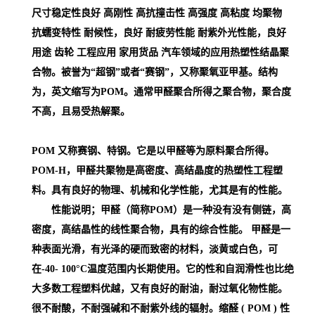
尺寸稳定性良好 高刚性 高抗撞击性 高强度 高粘度 均聚物
抗蠕变特性 耐候性，良好 耐疲劳性能 耐紫外光性能，良好
用途 齿轮 工程应用 家用货品 汽车领域的应用
热塑性结晶聚
合物。被誉为“超钢”或者“赛钢”，又称聚氧亚甲基。结构
为，英文缩写为POM。通常甲醛聚合所得之聚合物，聚合度
不高，且易受热解聚。
POM 又称赛钢、特钢。它是以甲醛等为原料聚合所得。
POM-H，甲醛共聚物是高密度、高结晶度的热塑性工程塑
料。具有良好的物理、机械和化学性能，尤其是有的性能。
性能说明；甲醛（简称POM）是一种没有没有侧链，高
密度，高结晶性的线性聚合物，具有的综合性能。 甲醛是一
种表面光滑，有光泽的硬而致密的材料，淡黄或白色，可
在-40- 100°C温度范围内长期使用。它的性和自润滑性也比绝
大多数工程塑料优越，又有良好的耐油，耐过氧化物性能。
很不耐酸，不耐强碱和不耐紫外线的辐射。缩醛 ( POM )
性