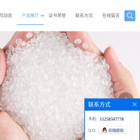
司动态
产品展厅
证书荣誉
联系方式
在线留言
联系方式
手机：
15258347778
Q Q：