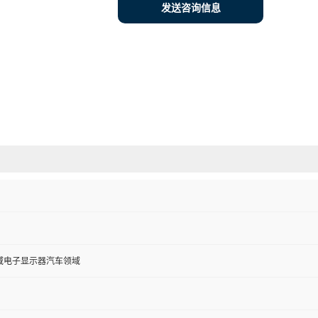
发送咨询信息
域电子显示器汽车领域