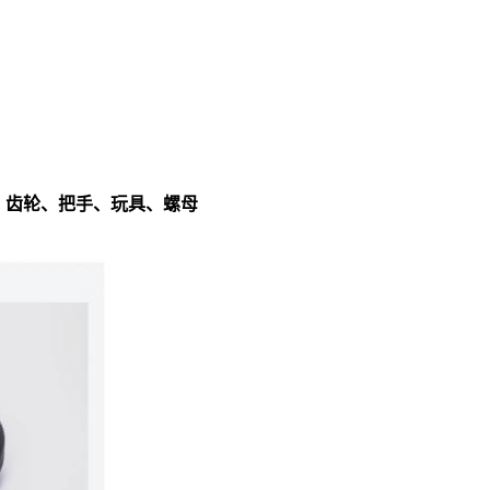
、齿轮、把手、玩具、螺母