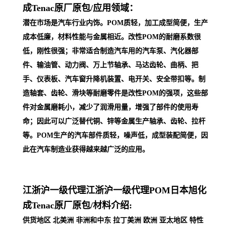
成Tenac原厂原包/
应用领域：
潜在市场是汽车行业内饰。POM质轻，加工成型简便，生产
成本低廉，材料性能与金属相近。改性POM的耐磨系数很
低，刚性很强；非常适合制造汽车用的汽车泵、汽化器部
件、输油管、动力阀、万上节轴承、马达齿轮、曲柄、把
手、仪表板、汽车窗升降机装置、电开关、安全带扣等。制
造轴套、齿轮、滑块等耐磨零件是改性POM的强项，这些部
件对金属磨耗小，减少了润滑用量，增强了部件的使用寿
命；因此可以广泛替代铜、锌等金属生产轴承、齿轮、拉杆
等。POM生产的汽车部件质轻，噪声低，成型装配简便，因
此在汽车制
造业获得越来越广泛的应用。
江浙沪一级代理
江浙沪一级代理POM日本旭化
成Tenac原厂原包/
材料介绍:
供货地区 北美洲 非洲和中东 拉丁美洲 欧洲 亚太地区 特性