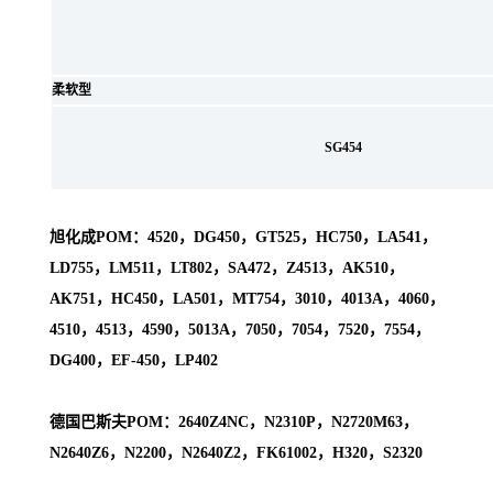
柔软型
SG454
旭化成POM：4520，DG450，GT525，HC750，LA541，
LD755，LM511，LT802，SA472，Z4513，AK510，
AK751，HC450，LA501，MT754，3010，4013A，4060，
4510，4513，4590，5013A，7050，7054，7520，7554，
DG400，EF-450，LP402
德国巴斯夫POM：2640Z4NC，N2310P，N2720M63，
N2640Z6，N2200，N2640Z2，FK61002，H320，S2320