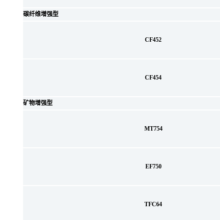
碳纤维增强型
CF452
CF454
矿物增强型
MT754
EF750
TFC64