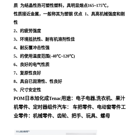
质 为结晶性热可塑性塑料，具明显熔点
165~175℃，
性质接近金属，一般称其为塑钢
优点 1、具高机械强度和刚
性
2、的疲劳强度
3、环境抵抗性、耐有机溶剂性佳
4、耐反覆冲击性强
5、的使用温度范围(-40℃~120℃)
6、良好的电气性质
7、复原性良好
8、具自已润滑性、性良好
9、尺寸安定性
POM日本旭化成
Tenac
用途
：
电子电器,洗衣机、果汁
机零件、定时器组件
汽车： 车把零件、电动窗零件
工
业零件：机械零件、齿轮、把手、玩具、螺母