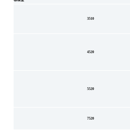
标准型
3510
4520
5520
7520