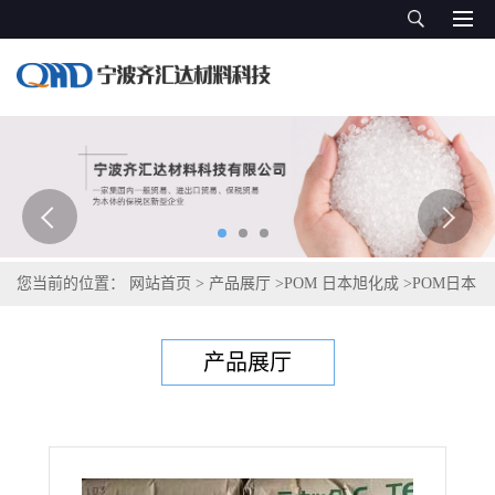
您当前的位置：
网站首页
>
产品展厅
>
POM 日本旭化成
>
POM日本
旭化成 GN705
产品展厅