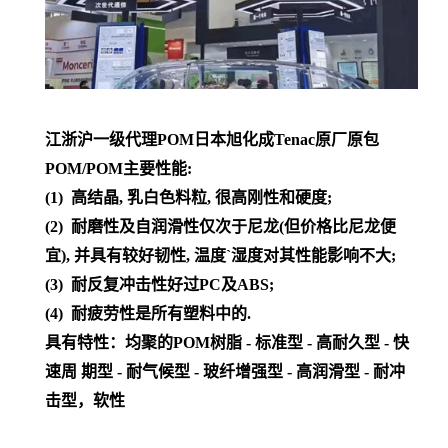
江浙沪一级代理POM日本旭化成Tenac原厂原包
POM/POM主要性能:
(1) 高结晶, 乳白色料粒, 很高刚性和硬度;
(2) 耐磨性及自润滑性仅次于尼龙(但价格比尼龙便
宜), 并具有较好韧性, 温度`湿度对其性能影响不大;
(3) 耐反复冲击性好过PC及ABS;
(4) 耐疲劳性是所有塑料中的.
具有特性：均聚的POM树脂 - 标准型 - 高耐久型 - 快
速周 期型 - 耐气候型 - 玻纤增强型 - 高润滑型 - 耐冲
击型，软性