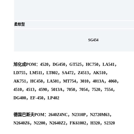
柔软型
SG454
旭化成POM：4520，DG450，GT525，HC750，LA541，
LD755，LM511，LT802，SA472，Z4513，AK510，
AK751，HC450，LA501，MT754，3010，4013A，4060，
4510，4513，4590，5013A，7050，7054，7520，7554，
DG400，EF-450，LP402
德国巴斯夫POM：2640Z4NC，N2310P，N2720M63，
N2640Z6，N2200，N2640Z2，FK61002，H320，S2320