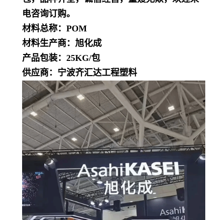
电咨询订购。
材料总称：POM
材料生产商：旭化成
产品包装：25KG/包
供应商：宁波齐汇达工程塑料