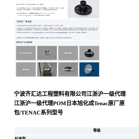
宁波齐汇达工程塑料有限公司
江浙沪一级代理
江浙沪一级代理POM日本旭化成Tenac原厂原
包/
TENAC系列型号
等级