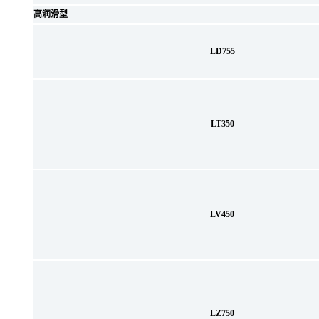
高润滑型
LD755
LT350
LV450
LZ750