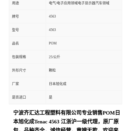
用途
电气/电子应用领域电子显示器汽车领域
4563
牌号
4563
型号
POM
品名
包装规格
25/公斤
外形尺寸
颗粒
厂家
日本旭化成
是否进口
是
宁波齐汇达工程塑料有限公司专业销售
POM日
本旭化成Tenac
4563
江浙沪一级代理，原厂原
包，品种齐全，诚信经营，童嫂无欺，欢迎来