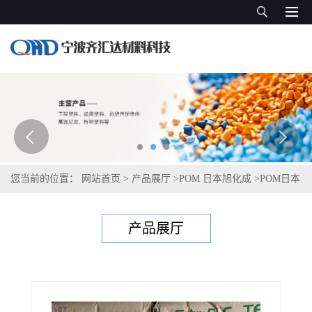
您当前的位置：
网站首页
>
产品展厅
>
POM 日本旭化成
>
POM日本
旭化成 4563
产品展厅