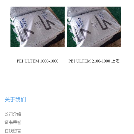
PEI ULTEM 1000-1000
PEI ULTEM 2100-1000 上海
宁波
关于我们
公司介绍
证书荣誉
在线留言