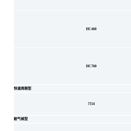
HC460
HC760
快速周期型
7554
耐气候型