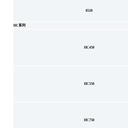
8520
HC系列
HC450
HC550
HC750