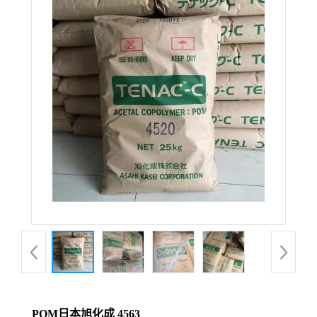
POM日本旭化成 4563