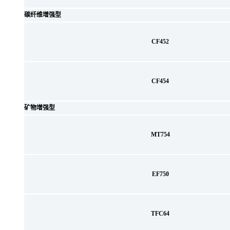
碳纤维增强型
CF452
CF454
矿物增强型
MT754
EF750
TFC64