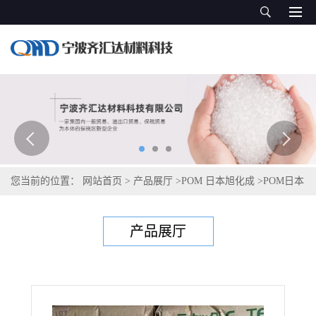
您当前的位置：
网站首页
>
产品展厅
>
POM 日本旭化成
>
POM日本
旭化成 3513
产品展厅