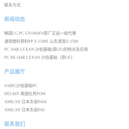
联系方式
新闻动态
韩国LG PC GN1004FA原厂正品一级代理
通用塑料原料PP Z-1500E 山东道恩Z-1500
PC 104R LEXAN 沙伯基础(原GE)的特点及应用
PC ML144R LEXAN 沙伯基础（原GE）
产品展厅
SABIC沙伯基础PC
DELRIN 美国杜邦POM
AMILAN 日本东丽PA66
AMILAN 日本东丽PA6
联系我们