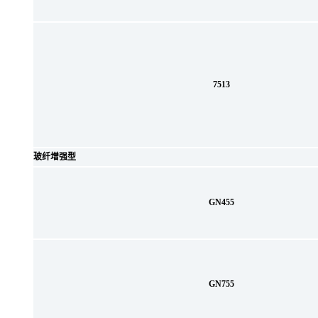
7513
玻纤增强型
GN455
GN755