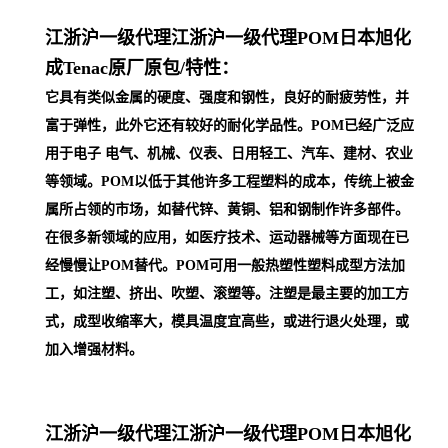
江浙沪一级代理
江浙沪一级代理POM日本旭化
成Tenac原厂原包/
特性：
它具有类似金属的硬度、强度和钢性，良好的耐疲劳性，并
富于弹性，此外它还有较好的耐化学品性。POM已经广泛应
用于电子 电气、机械、仪表、日用轻工、汽车、建材、农业
等领域。POM以低于其他许多工程塑料的成本，传统上被金
属所占领的市场，如替代锌、黄铜、铝和钢制作许多部件。
在很多新领域的应用，如医疗技术、运动器械等方面现在已
经慢慢让POM替代。POM可用一般热塑性塑料成型方法加
工，如注塑、挤出、吹塑、滚塑等。注塑是最主要的加工方
式，成型收缩率大，模具温度宜高些，或进行退火处理，或
加入增强材料。
江浙沪一级代理
江浙沪一级代理POM日本旭化