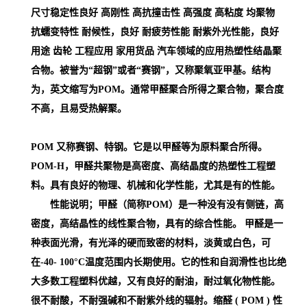
尺寸稳定性良好 高刚性 高抗撞击性 高强度 高粘度 均聚物
抗蠕变特性 耐候性，良好 耐疲劳性能 耐紫外光性能，良好
用途 齿轮 工程应用 家用货品 汽车领域的应用
热塑性结晶聚
合物。被誉为“超钢”或者“赛钢”，又称聚氧亚甲基。结构
为，英文缩写为POM。通常甲醛聚合所得之聚合物，聚合度
不高，且易受热解聚。
POM 又称赛钢、特钢。它是以甲醛等为原料聚合所得。
POM-H，甲醛共聚物是高密度、高结晶度的热塑性工程塑
料。具有良好的物理、机械和化学性能，尤其是有的性能。
性能说明；甲醛（简称POM）是一种没有没有侧链，高
密度，高结晶性的线性聚合物，具有的综合性能。 甲醛是一
种表面光滑，有光泽的硬而致密的材料，淡黄或白色，可
在-40- 100°C温度范围内长期使用。它的性和自润滑性也比绝
大多数工程塑料优越，又有良好的耐油，耐过氧化物性能。
很不耐酸，不耐强碱和不耐紫外线的辐射。缩醛 ( POM )
性