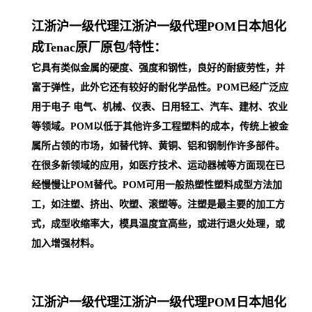
江浙沪一级代理
江浙沪一级代理POM日本旭化
成Tenac原厂原包/
特性：
它具有类似金属的硬度、强度和钢性，良好的耐疲劳性，并
富于弹性，此外它还有较好的耐化学品性。POM已经广泛应
用于电子 电气、机械、仪表、日用轻工、汽车、建材、农业
等领域。POM以低于其他许多工程塑料的成本，传统上被金
属所占领的市场，如替代锌、黄铜、铝和钢制作许多部件。
在很多新领域的应用，如医疗技术、运动器械等方面现在已
经慢慢让POM替代。POM可用一般热塑性塑料成型方法加
工，如注塑、挤出、吹塑、滚塑等。注塑是最主要的加工方
式，成型收缩率大，模具温度宜高些，或进行退火处理，或
加入增强材料。
江浙沪一级代理
江浙沪一级代理POM日本旭化