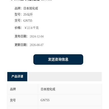
品牌：
日本旭化成
型号：
25/公斤
货号：
GN755
价格：
￥22.8/千克
发布日期：
2024-12-04
更新日期：
2026-08-07
发送咨询信息
产品详请
品牌
日本旭化成
GN755
货号