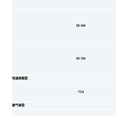
HC460
HC760
快速周期型
7554
耐气候型