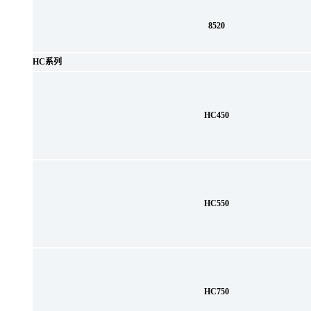
8520
HC系列
HC450
HC550
HC750