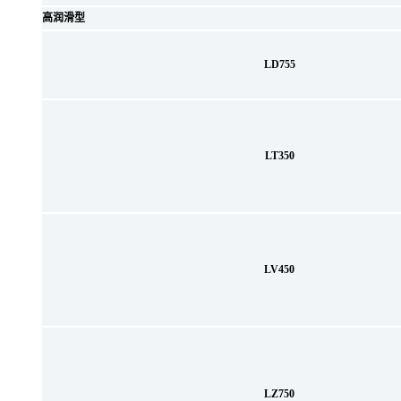
高润滑型
LD755
LT350
LV450
LZ750