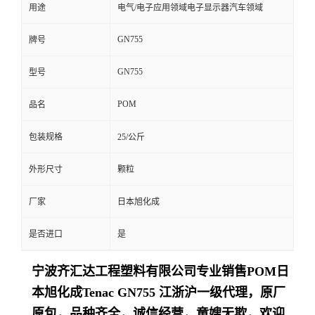
用途
电气/电子应用领域电子显示器汽车领域
GN755
牌号
GN755
型号
POM
品名
包装规格
25/公斤
外形尺寸
颗粒
厂家
日本旭化成
是否进口
是
宁波齐汇达工程塑料有限公司专业销售
POM日
本旭化成Tenac
GN755
江浙沪一级代理，原厂
原包，品种齐全，诚信经营，童嫂无欺，欢迎