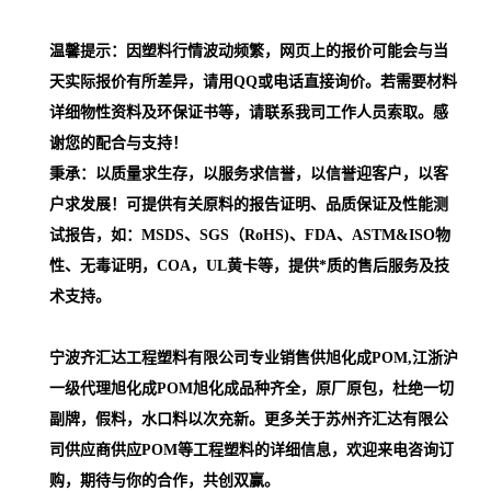
温馨提示：因塑料行情波动频繁，网页上的报价可能会与当
天实际报价有所差异，请用QQ或电话直接询价。若需要材料
详细物性资料及环保证书等，请联系我司工作人员索取。感
谢您的配合与支持！
秉承：以质量求生存，以服务求信誉，以信誉迎客户，以客
户求发展！可提供有关原料的报告证明、品质保证及性能测
试报告，如：MSDS、SGS（RoHS)、FDA、ASTM&ISO物
性、无毒证明，COA，UL黄卡等，提供*质的售后服务及技
术支持。
宁波齐汇达工程塑料有限公司专业销售供旭化成POM,江浙沪
一级代理
旭化成POM
旭化成品种齐全，原厂原包，杜绝一切
副牌，假料，水口料以次充新。更多关于苏州齐汇达有限公
司供应商供应POM等工程塑料的详细信息，欢迎来电咨询订
购，期待与你的合作，共创双赢。