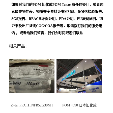
如果对我们的POM
旭化成POM Tenac
有任何疑问，或者想
索取夫物性表、物质安全资料证书MSDS、ROHS检验报告、
SGS报告、REACH环保证明、FDA证明、EU法规证明、UL
证书及出厂证明COC/COA报告等，敬请拨打我们的服务电
话 ，或者给我们留言，我们会时间跟您们联系
相关产品：
Zytel PPA HTNFR52G30NH
POM 4590 日本旭化成