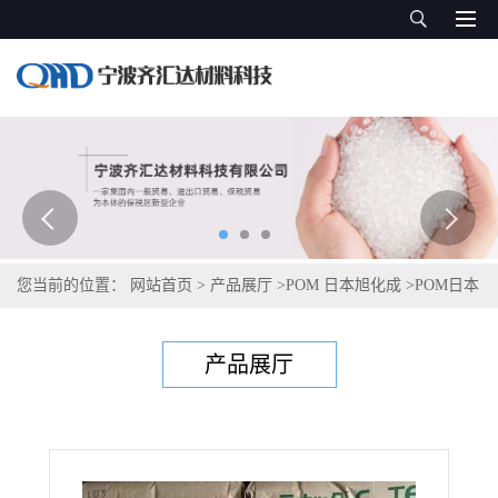
您当前的位置：
网站首页
>
产品展厅
>
POM 日本旭化成
>
POM日本
旭化成 GN755
产品展厅