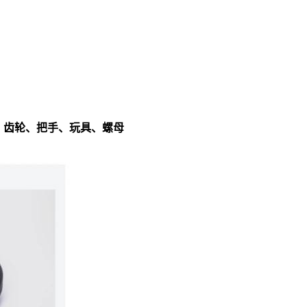
、齿轮、把手、玩具、螺母