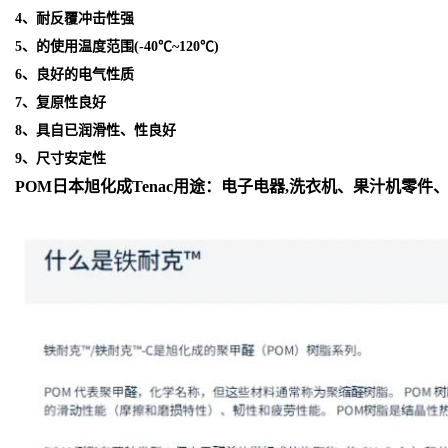
4、耐反覆冲击性强
5、的使用温度范围(-40℃~120℃)
6、良好的电气性质
7、复原性良好
8、具自已润滑性、性良好
9、尺寸安定性
POM日本旭化成
Tenac
用途
：
电子电器,洗衣机、果汁机零件