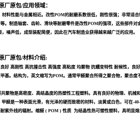
原厂原包/
应用领域：
，材料性能与金属相近。改性POM的耐磨系数很低，刚性很强；非常适
等。制造轴套、齿轮、滑块等耐磨零件是改性POM的强项，这些部件对
轻，噪声低，成型装配简便，因此在汽车制
造业获得越来越广泛的应用。
原厂原包/
材料介绍:
性良好 高刚性 高抗撞击性 高强度 高粘度 均聚物 抗蠕变特性 耐候性，良好
氧亚甲基。结构为，英文缩写为POM。通常甲醛聚合所得之聚合物，聚合度
，甲醛共聚物是高密度、高结晶度的热塑性工程塑料。具有良好的物理、
甲醛是一种表面光滑，有光泽的硬而致密的材料，淡黄或白色，可在-40- 
外线的辐射。缩醛 ( POM )
性质 为结晶性热可塑性塑料，具明显熔