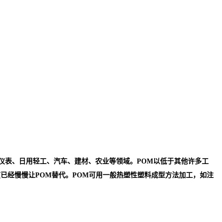
仪表、日用轻工、汽车、建材、农业等领域。POM以低于其他许多工
已经慢慢让POM替代。POM可用一般热塑性塑料成型方法加工，如注