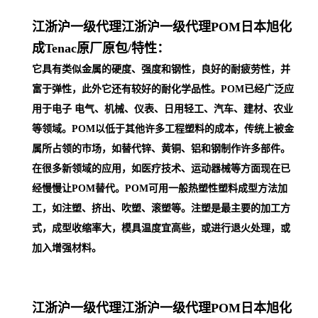
江浙沪一级代理
江浙沪一级代理POM日本旭化
成Tenac原厂原包/
特性：
它具有类似金属的硬度、强度和钢性，良好的耐疲劳性，并
富于弹性，此外它还有较好的耐化学品性。POM已经广泛应
用于电子 电气、机械、仪表、日用轻工、汽车、建材、农业
等领域。POM以低于其他许多工程塑料的成本，传统上被金
属所占领的市场，如替代锌、黄铜、铝和钢制作许多部件。
在很多新领域的应用，如医疗技术、运动器械等方面现在已
经慢慢让POM替代。POM可用一般热塑性塑料成型方法加
工，如注塑、挤出、吹塑、滚塑等。注塑是最主要的加工方
式，成型收缩率大，模具温度宜高些，或进行退火处理，或
加入增强材料。
江浙沪一级代理
江浙沪一级代理POM日本旭化