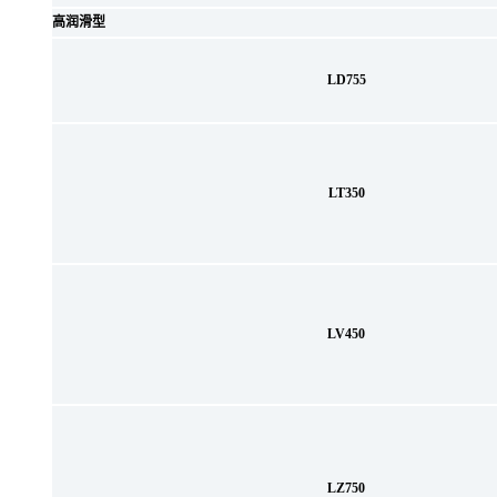
高润滑型
LD755
LT350
LV450
LZ750