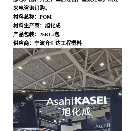
来电咨询订购。
材料总称：POM
材料生产商：旭化成
产品包装：25KG/包
供应商：宁波齐汇达工程塑料