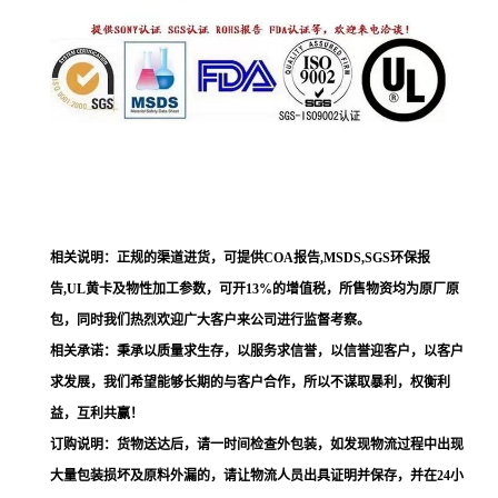
相关说明：正规的渠道进货，可提供COA报告,MSDS,SGS环保报
告,UL黄卡及物性加工参数，可开13%的增值税，所售物资均为原厂原
包，同时我们热烈欢迎广大客户来公司进行监督考察。
相关承诺：秉承以质量求生存，以服务求信誉，以信誉迎客户，以客户
求发展，我们希望能够长期的与客户合作，所以不谋取暴利，权衡利
益，互利共赢！
订购说明：货物送达后，请一时间检查外包装，如发现物流过程中出现
大量包装损坏及原料外漏的，请让物流人员出具证明并保存，并在24小