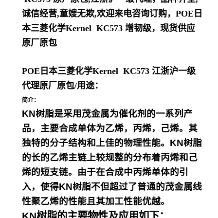
诚信经营,童嫂无欺,欢迎来电咨询订购，
POE日
本三菱化学Kernel KC573
增韧级，现货供应
原厂原包
POE日本三菱化学Kernel KC573
江浙沪一级
代理原厂原包
/
用途：
简介：
KN树脂是采用茂金属为催化剂的一系列产
品，主要合成单体为乙烯，丙烯，己烯。其
独特的分子结构和上佳的物理性能。KN树脂
的长的乙烯主链上较规整的分布着丙烯和己
烯的短支链。由于在合成中丙烯单体的引
入，使得KN树脂不但超过了普通的茂金属线
性聚乙烯的性能且其加工性能优越。
KN树脂的主要物性及应用如下：