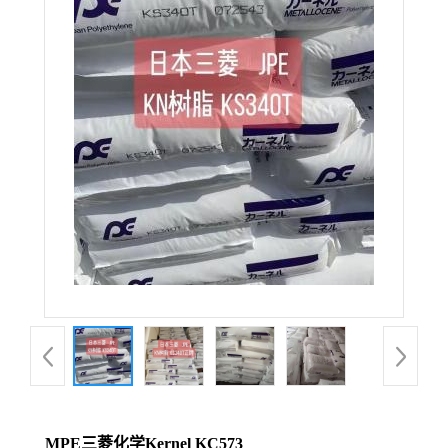
MPE三菱化学Kernel KC573