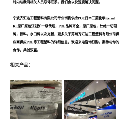
时内与我司相关人员取得联系，我们会以快速度解决问题。
宁波齐汇达工程塑料有限公司
专业销售供应
POE日本三菱化学Kernel
KF
原厂原包江浙沪一级代理，POE品种齐全，原厂原包，杜绝一切副
牌，假料，水口料以次充新，更多关于
苏州齐汇达工程塑料
有限公司供
应商供应POE等工程塑料的详细信息，欢迎来电咨询订购，期待与你的
合作，共创双赢。
相关产品：