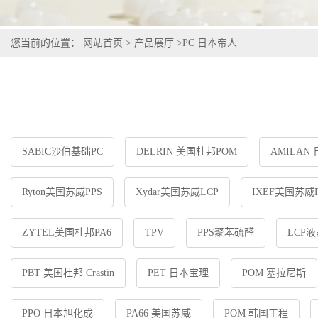
您当前的位置：
网站首页
>
产品展厅
>
PC 日本帝人
SABIC沙伯基础PC
DELRIN 美国杜邦POM
AMILAN
Ryton美国苏威PPS
Xydar美国苏威LCP
IXEF美国苏威P
ZYTEL美国杜邦PA6
TPV
PPS聚苯硫醛
LCP
PBT 美国杜邦 Crastin
PET 日本宝理
POM 塞拉尼斯
PPO 日本旭化成
PA66 美国苏威
POM 韩国工程