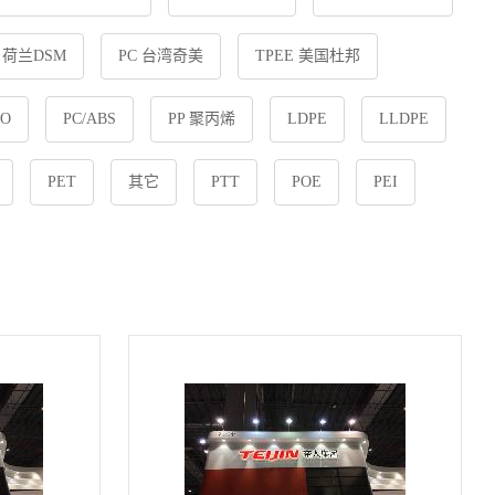
6 荷兰DSM
PC 台湾奇美
TPEE 美国杜邦
PO
PC/ABS
PP 聚丙烯
LDPE
LLDPE
PET
其它
PTT
POE
PEI