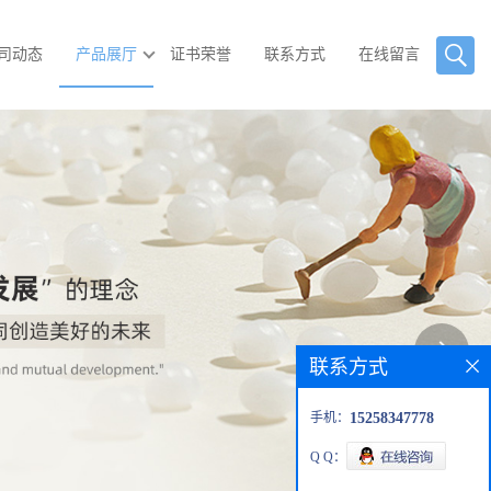
司动态
产品展厅
证书荣誉
联系方式
在线留言
联系方式
手机：
15258347778
Q Q：