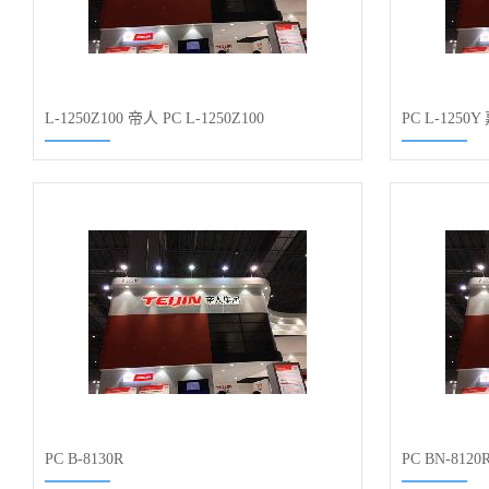
L-1250Z100 帝人 PC L-1250Z100
PC L-1250
PC B-8130R
PC BN-8120