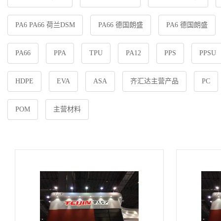
PA6 PA66 荷兰DSM
PA66 德国朗盛
PA6 德国朗盛
PA66
PPA
TPU
PA12
PPS
PPSU
HDPE
EVA
ASA
齐汇达主营产品
PC
POM
主营材料