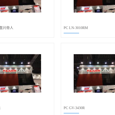
Y 嘉兴帝人
PC LN-3010RM
R
PC GV-3430R