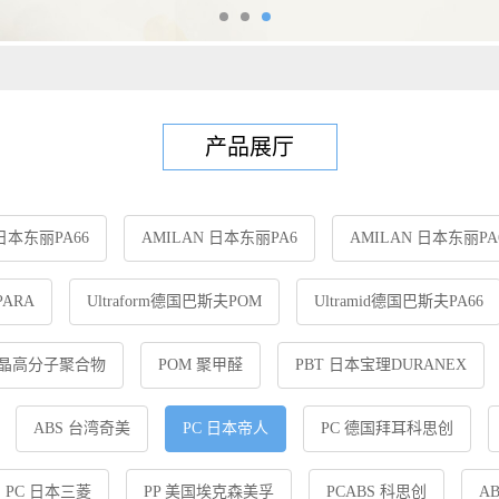
产品展厅
 日本东丽PA66
AMILAN 日本东丽PA6
AMILAN 日本东丽PA
ARA
Ultraform德国巴斯夫POM
Ultramid德国巴斯夫PA66
液晶高分子聚合物
POM 聚甲醛
PBT 日本宝理DURANEX
ABS 台湾奇美
PC 日本帝人
PC 德国拜耳科思创
PC 日本三菱
PP 美国埃克森美孚
PCABS 科思创
A