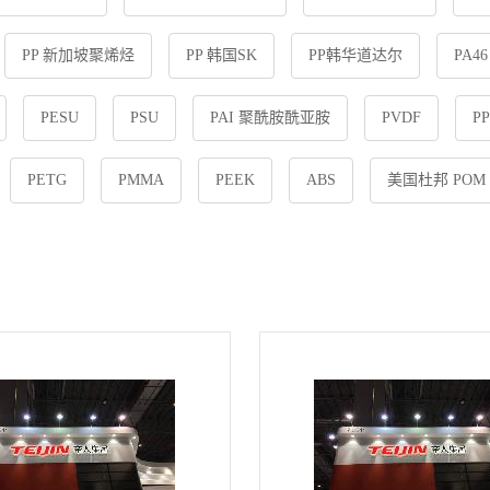
PP 新加坡聚烯烃
PP 韩国SK
PP韩华道达尔
PA4
PESU
PSU
PAI 聚酰胺酰亚胺
PVDF
P
PETG
PMMA
PEEK
ABS
美国杜邦 POM