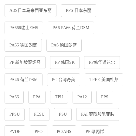
ABS日本马来西亚东丽
PPS 日本东丽
PA666瑞士EMS
PA6 PA66 荷兰DSM
PA66 德国朗盛
PA6 德国朗盛
PP 新加坡聚烯烃
PP 韩国SK
PP韩华道达尔
PA46 荷兰DSM
PC 台湾奇美
TPEE 美国杜邦
PA66
PPA
TPU
PA12
PPS
PPSU
PESU
PSU
PAI 聚酰胺酰亚胺
PVDF
PPO
PC/ABS
PP 聚丙烯