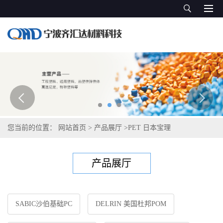
您当前的位置：
网站首页
>
产品展厅
>
PET 日本宝理
产品展厅
SABIC沙伯基础PC
DELRIN 美国杜邦POM