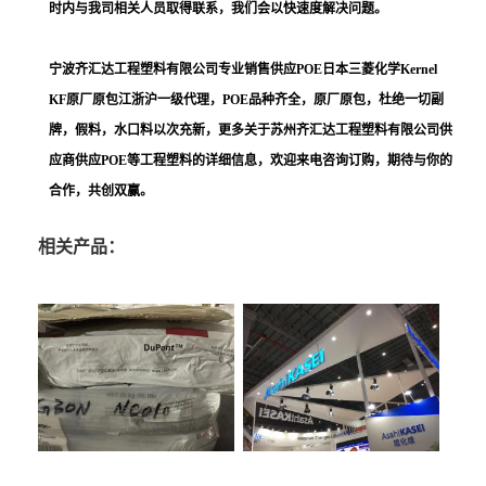
时内与我司相关人员取得联系，我们会以快速度解决问题。
宁波齐汇达工程塑料有限公司
专业销售供应
POE日本三菱化学Kernel
KF
原厂原包江浙沪一级代理，POE品种齐全，原厂原包，杜绝一切副
牌，假料，水口料以次充新，更多关于
苏州齐汇达工程塑料
有限公司供
应商供应POE等工程塑料的详细信息，欢迎来电咨询订购，期待与你的
合作，共创双赢。
相关产品：