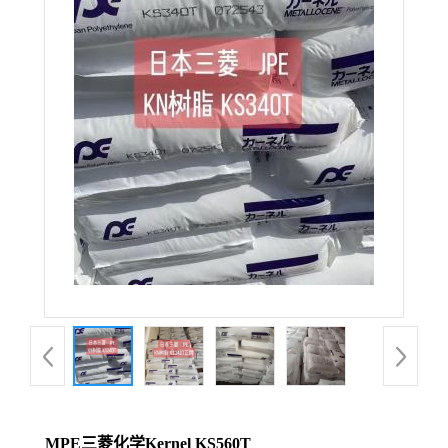
MPE三菱化学Kernel KS560T