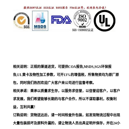
相关说明：正规的渠道进货，可提供COA报告,MSDS,SGS环保报
告,UL黄卡及物性加工参数，可开13%的增值税，所售物资均为原厂原
包，同时我们热烈欢迎广大客户来公司进行监督考察。
相关承诺：秉承以质量求生存，以服务求信誉，以信誉迎客户，以客户
求发展，我们希望能够长期的与客户合作，所以不谋取暴利，权衡利
益，互利共赢！
订购说明：货物送达后，请一时间检查外包装，如发现物流过程中出现
大量包装损坏及原料外漏的，请让物流人员出具证明并保存，并在24小