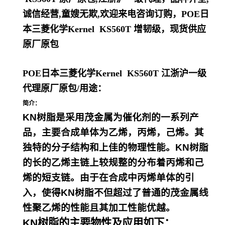
诚信经营,童嫂无欺,欢迎来电咨询订购，
POE日
本三菱化学Kernel KS560T
增韧级，现货供应
原厂原包
POE日本三菱化学Kernel KS560T
江浙沪一级
代理原厂原包
/
用途：
简介：
KN树脂是采用茂金属为催化剂的一系列产
品，主要合成单体为乙烯，丙烯，己烯。其
独特的分子结构和上佳的物理性能。KN树脂
的长的乙烯主链上较规整的分布着丙烯和己
烯的短支链。由于在合成中丙烯单体的引
入，使得KN树脂不但超过了普通的茂金属线
性聚乙烯的性能且其加工性能优越。
KN树脂的主要物性及应用如下：