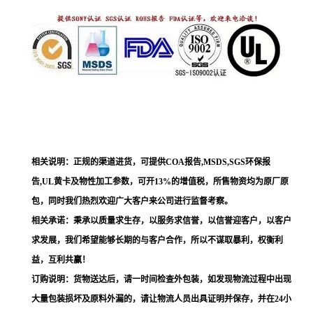
相关说明：正规的渠道进货，可提供COA报告,MSDS,SGS环保报
告,UL黄卡及物性加工参数，可开13%的增值税，所售物资均为原厂原
包，同时我们热烈欢迎广大客户来公司进行监督考察。
相关承诺：秉承以质量求生存，以服务求信誉，以信誉迎客户，以客户
求发展，我们希望能够长期的与客户合作，所以不谋取暴利，权衡利
益，互利共赢！
订购说明：货物送达后，请一时间检查外包装，如发现物流过程中出现
大量包装损坏及原料外漏的，请让物流人员出具证明并保存，并在24小