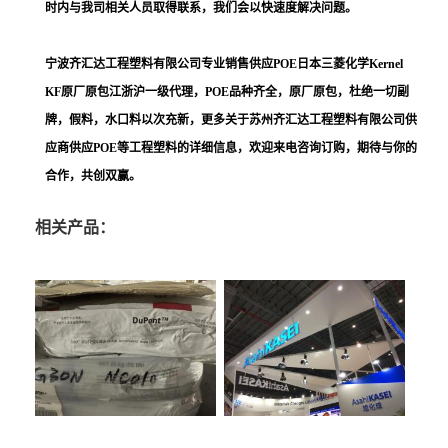
时内与我司相关人员取得联系，我们会以快速度解决问题。
宁波齐汇达工程塑料有限公司
专业销售供应
POE日本三菱化学Kernel
KF
原厂原包江浙沪一级代理，POE品种齐全，原厂原包，杜绝一切副
牌，假料，水口料以次充新，更多关于
苏州齐汇达工程塑料
有限公司供
应商供应POE等工程塑料的详细信息，欢迎来电咨询订购，期待与你的
合作，共创双赢。
相关产品：