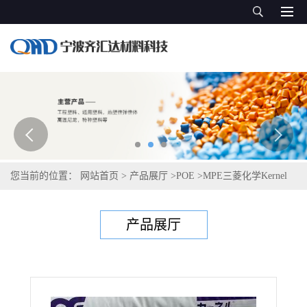
您当前的位置：
网站首页
>
产品展厅
>
POE
>
MPE三菱化学Kernel
KF260T
产品展厅