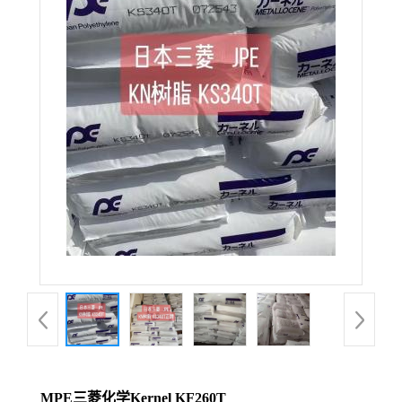
MPE三菱化学Kernel KF260T