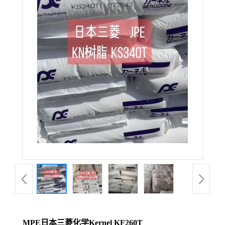
MPE日本三菱化学Kernel KF260T