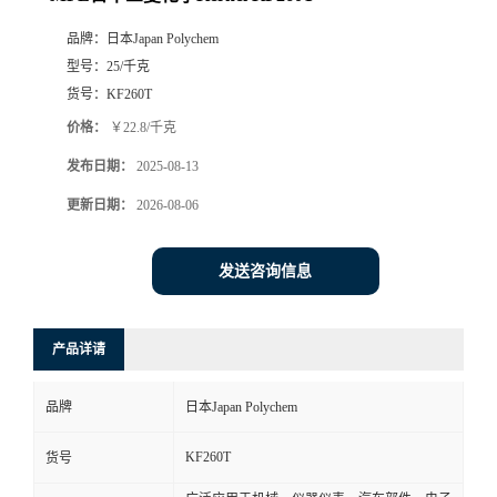
品牌：
日本Japan Polychem
型号：
25/千克
货号：
KF260T
价格：
￥22.8/千克
发布日期：
2025-08-13
更新日期：
2026-08-06
发送咨询信息
产品详请
品牌
日本Japan Polychem
KF260T
货号