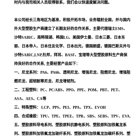
时内与我司相关人员取得联系，我们会以快速度解决问题。
本公司经长三角地区为基准，积极开拓市场，业务辐射全国，并与国内
外大型塑胶生产商建立了长期友好的合作关系，主要代理瑞士EMS、
沙特SABIC、南韩锦湖、韩国LG、美国伊士曼、日本三菱、日本东
丽、日本帝人、日本住友化学、日本出光，德国朗盛，德国巴斯夫并与
沙特SABIC,LNP,杜邦，拜耳、BASF、宝理等大型塑胶原料生产商保
持良好的合作关系, 主要经营产品如下：
一、尼龙系列：PA6、PA66、透明尼龙、增强尼龙、阻燃尼龙、增强阻
燃尼龙、超韧耐寒尼龙、尼龙增韧剂。
二、工程塑料：PC、PC/ABS、PPO、PPE、POM、PBT、PET、
ASA、AES、CA等
三、特殊塑料： LCP、PPS、PEI、PPA、TPX、EVOH
四、合成橡胶：TPU、TPE、TPEE、TPR、SBS、SEBS、TPV、EVA.
五、塑胶原料导电系列、塑胶原料抗静电系列、塑胶原料加铁氟龙系
列、塑胶原料加铁氟龙加玻纤系列、塑胶原料加铁氟龙加碳纤系列、塑