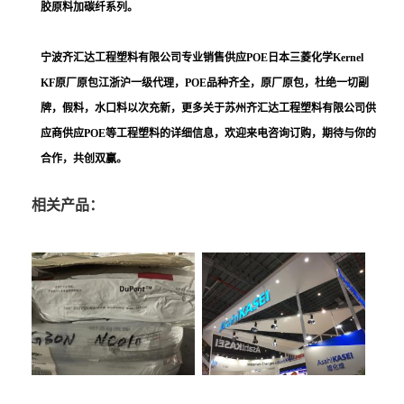
胶原料加碳纤系列。
宁波齐汇达工程塑料有限公司
专业销售供应
POE日本三菱化学Kernel
KF
原厂原包江浙沪一级代理，POE品种齐全，原厂原包，杜绝一切副
牌，假料，水口料以次充新，更多关于
苏州齐汇达工程塑料
有限公司供
应商供应POE等工程塑料的详细信息，欢迎来电咨询订购，期待与你的
合作，共创双赢。
相关产品：