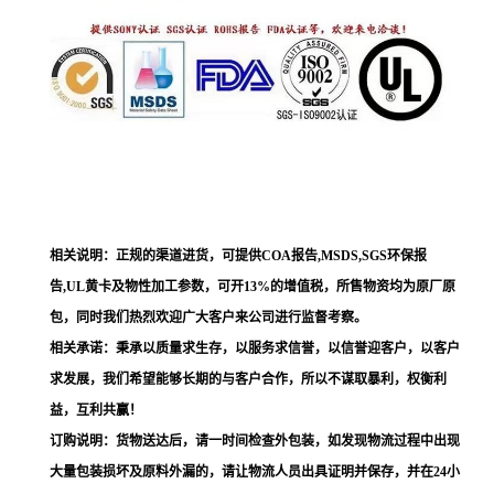
相关说明：正规的渠道进货，可提供COA报告,MSDS,SGS环保报
告,UL黄卡及物性加工参数，可开13%的增值税，所售物资均为原厂原
包，同时我们热烈欢迎广大客户来公司进行监督考察。
相关承诺：秉承以质量求生存，以服务求信誉，以信誉迎客户，以客户
求发展，我们希望能够长期的与客户合作，所以不谋取暴利，权衡利
益，互利共赢！
订购说明：货物送达后，请一时间检查外包装，如发现物流过程中出现
大量包装损坏及原料外漏的，请让物流人员出具证明并保存，并在24小