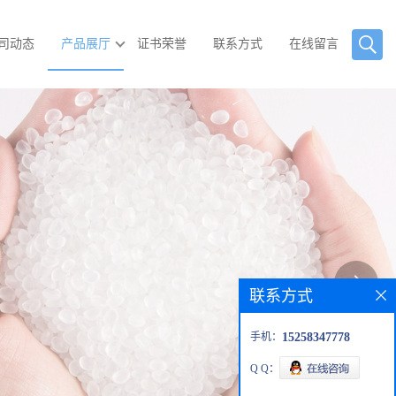
司动态
产品展厅
证书荣誉
联系方式
在线留言
联系方式
手机：
15258347778
Q Q：