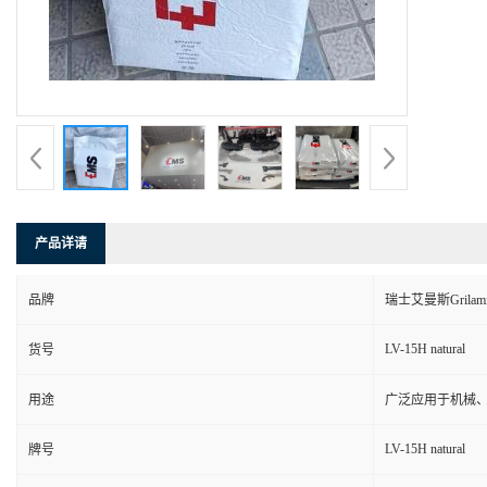
产品详请
品牌
瑞士艾曼斯Grilam
LV-15H natural
货号
用途
广泛应用于机械
LV-15H natural
牌号