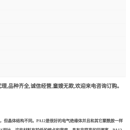
理,品种齐全,诚信经营,童嫂无欺,欢迎来电咨询订购。
似，但晶体结构不同。PA12是很好的电气绝缘体并且和其它聚酰胺一样