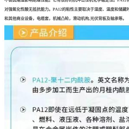
不会因潮湿影响绝缘性能。它有很好的抗冲击性机化学稳定性。PA12有
对强氧化性酸无抵抗能力。PA12的粘性主要取决于湿度、温度和储藏时
和其他商业设备，电缆套，机械凸轮，滑动机构,光伏背板及轴承等。