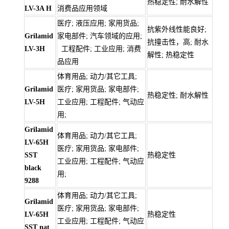
热稳定性; 耐水解性
LV-3A H
消费品应用领域
医疗; 液压应用; 家用货品;
抗紫外线性能良好;
Grilamid
家电部件; 汽车领域的应用;
抗撞击性，高; 耐水
LV-3H
工程配件; 工业应用; 消费
解性; 热稳定性
品应用
体育用品; 动力/其它工具;
Grilamid
医疗; 家用货品; 家电部件;
热稳定性; 耐水解性
LV-5H
工业应用; 工程配件; 气动应
用;
Grilamid
体育用品; 动力/其它工具;
LV-65H
医疗; 家用货品; 家电部件;
SST
热稳定性
工业应用; 工程配件; 气动应
black
用;
9288
体育用品; 动力/其它工具;
Grilamid
医疗; 家用货品; 家电部件;
LV-65H
热稳定性
工业应用; 工程配件; 气动应
SST nat