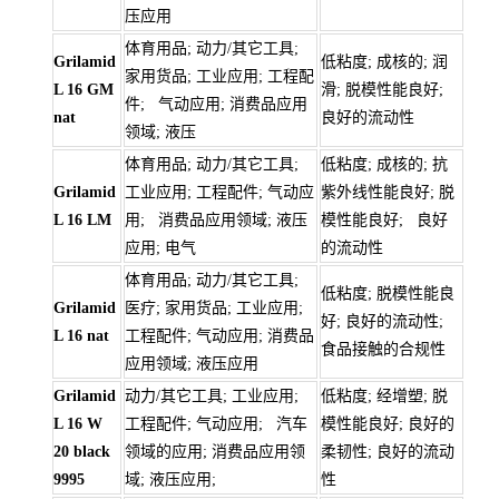
压应用
体育用品; 动力/其它工具;
Grilamid
低粘度; 成核的; 润
家用货品; 工业应用; 工程配
L 16 GM
滑; 脱模性能良好;
件; 气动应用; 消费品应用
nat
良好的流动性
领域; 液压
体育用品; 动力/其它工具;
低粘度; 成核的; 抗
Grilamid
工业应用; 工程配件; 气动应
紫外线性能良好; 脱
L 16 LM
用; 消费品应用领域; 液压
模性能良好; 良好
应用; 电气
的流动性
体育用品; 动力/其它工具;
低粘度; 脱模性能良
Grilamid
医疗; 家用货品; 工业应用;
好; 良好的流动性;
L 16 nat
工程配件; 气动应用; 消费品
食品接触的合规性
应用领域; 液压应用
Grilamid
动力/其它工具; 工业应用;
低粘度; 经增塑; 脱
L 16 W
工程配件; 气动应用; 汽车
模性能良好; 良好的
20 black
领域的应用; 消费品应用领
柔韧性; 良好的流动
9995
域; 液压应用;
性