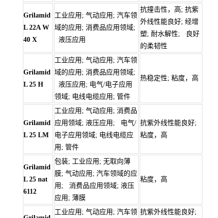
抗撞击性，高; 抗紫
Grilamid
工业应用; 气动应用; 汽车领
外线性能良好; 经增
L 22A W
域的应用; 消费品应用领域;
塑; 耐水解性; 良好
40 X
液压应用
的柔韧性
工业应用; 气动应用; 汽车领
Grilamid
域的应用; 消费品应用领域;
热稳定性; 粘度，高
L 25 H
液压应用; 电气/电子应用
领域; 电线电缆应用; 管件
工业应用; 气动应用; 消费品
Grilamid
应用领域; 液压应用; 电气/
抗紫外线性能良好;
L 25 LM
电子应用领域; 电线电缆应
粘度，高
用; 管件
包装; 工业应用; 无取向薄
Grilamid
膜; 气动应用; 汽车领域的应
L 25 nat
粘度，高
用; 消费品应用领域; 液压
6112
应用; 薄膜
工业应用; 气动应用; 汽车领
抗紫外线性能良好;
Grilamid