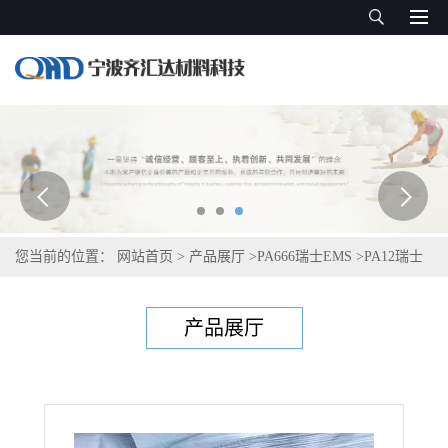
您当前的位置：
网站首页
>
产品展厅
>
PA666瑞士EMS
>
PA12瑞士
艾曼斯Grilamid LBV-50H FWA black 9225
产品展厅