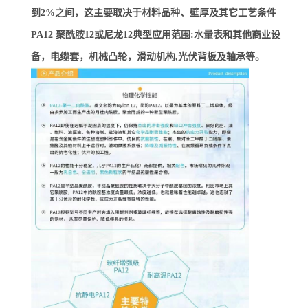
到2%之间，这主要取决于材料品种、壁厚及其它工艺条件
PA12 聚酰胺12或尼龙12典型应用范围:水量表和其他商业设
备，电缆套，机械凸轮，滑动机构,光伏背板及轴承等。