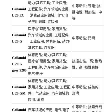
动力/其它工具; 工业应用;
中等粘性; 导电; 抗
Grilamid
工程配件; 汽车领域的应用;
静电性; 耐热性，中
L 20 EC
消费品应用领域; 电气/电
等
子应用领域; 连接器
医疗/护理用品; 家用货品;
Grilamid
汽车领域的应用; 工程配件;
中等粘性; 润滑
L 20 G
工业应用; 体育用品; 动力/
其它工具; 连接器
体育用品; 动力/其它工具;
Grilamid
医疗/护理用品; 家用货品;
抗撞击性，高; 耐热
L 20 G
工程配件; 汽车领域的应用;
性，高; 损性良好
grey 9280
电气/电子
体育用品; 动力/其它工具;
Grilamid
家用货品; 工业应用; 工程配
中等粘性; 成核的;
L 20 GM
件; 气动应用; 汽车领域的
润滑
应用; 消费
中等粘性; 抗紫外线
Grilamid
汽车领域的应用; 电气/电子