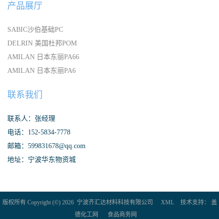
产品展厅
SABIC沙伯基础PC
DELRIN 美国杜邦POM
AMILAN 日本东丽PA66
AMILAN 日本东丽PA6
联系我们
联系人：张经理
电话：152-5834-7778
邮箱：599831678@qq.com
地址：宁波华东物资城
版权所有 Copyright (©) 2026
宁波齐汇达材料科技有限公司
XML
技术支持：
盖
德化工网
食品商务网