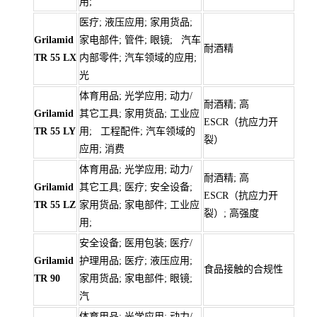
用;
医疗; 液压应用; 家用货品;
Grilamid
家电部件; 管件; 眼镜; 汽车
耐酒精
TR 55 LX
内部零件; 汽车领域的应用;
光
体育用品; 光学应用; 动力/
耐酒精; 高
Grilamid
其它工具; 家用货品; 工业应
ESCR（抗应力开
TR 55 LY
用; 工程配件; 汽车领域的
裂）
应用; 消费
体育用品; 光学应用; 动力/
耐酒精; 高
Grilamid
其它工具; 医疗; 安全设备;
ESCR（抗应力开
TR 55 LZ
家用货品; 家电部件; 工业应
裂）; 高强度
用;
安全设备; 医用包装; 医疗/
Grilamid
护理用品; 医疗; 液压应用;
食品接触的合规性
TR 90
家用货品; 家电部件; 眼镜;
汽
体育用品; 光学应用; 动力/