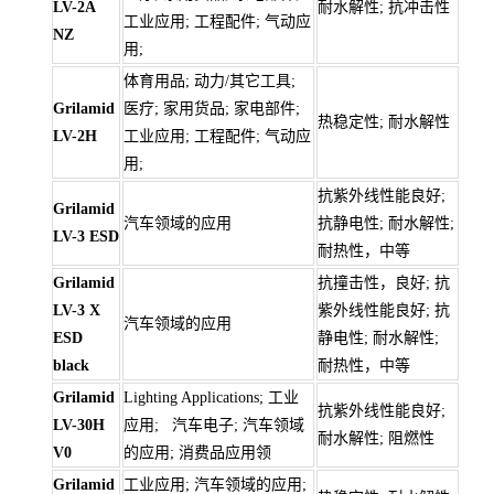
LV-2A
耐水解性; 抗冲击性
工业应用; 工程配件; 气动应
NZ
用;
体育用品; 动力/其它工具;
Grilamid
医疗; 家用货品; 家电部件;
热稳定性; 耐水解性
LV-2H
工业应用; 工程配件; 气动应
用;
抗紫外线性能良好;
Grilamid
汽车领域的应用
抗静电性; 耐水解性;
LV-3 ESD
耐热性，中等
Grilamid
抗撞击性，良好; 抗
LV-3 X
紫外线性能良好; 抗
汽车领域的应用
ESD
静电性; 耐水解性;
black
耐热性，中等
Grilamid
Lighting Applications; 工业
抗紫外线性能良好;
LV-30H
应用; 汽车电子; 汽车领域
耐水解性; 阻燃性
V0
的应用; 消费品应用领
Grilamid
工业应用; 汽车领域的应用;