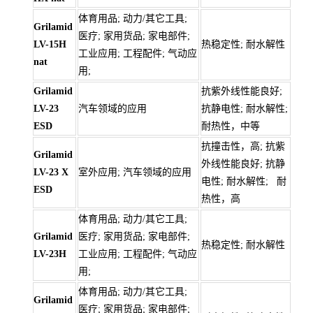
体育用品; 动力/其它工具;
Grilamid
医疗; 家用货品; 家电部件;
LV-15H
热稳定性; 耐水解性
工业应用; 工程配件; 气动应
nat
用;
Grilamid
抗紫外线性能良好;
LV-23
汽车领域的应用
抗静电性; 耐水解性;
ESD
耐热性，中等
抗撞击性，高; 抗紫
Grilamid
外线性能良好; 抗静
LV-23 X
室外应用; 汽车领域的应用
电性; 耐水解性; 耐
ESD
热性，高
体育用品; 动力/其它工具;
Grilamid
医疗; 家用货品; 家电部件;
热稳定性; 耐水解性
LV-23H
工业应用; 工程配件; 气动应
用;
体育用品; 动力/其它工具;
Grilamid
医疗; 家用货品; 家电部件;