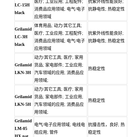
医疗; 工业应用; 工程配件;
抗紫外线性能良好;
LC-15H
消费品应用领域; 电气/电子
抗静电性; 热稳定性
black
应用领域
体育用品; 动力/其它工具;
Grilamid
医疗; 工业应用; 工程配件;
抗紫外线性能良好;
LC-3H
消费品应用领域; 电气/电子
抗静电性; 热稳定性
black
应用领域
动力/其它工具; 医疗; 家用
Grilamid
货品; 家电部件; 工业应用;
热稳定性
LKN-3H
汽车领域的应用; 消费品应
用领域;
动力/其它工具; 医疗; 家用
Grilamid
货品; 家电部件; 工业应用;
热稳定性
LKN-5H
汽车领域的应用; 消费品应
用领域;
Grilamid
电气/电子应用领域; 电线电
抗撞击性，良好; 热
LM-05
缆应用; 管件
稳定性
HX nat