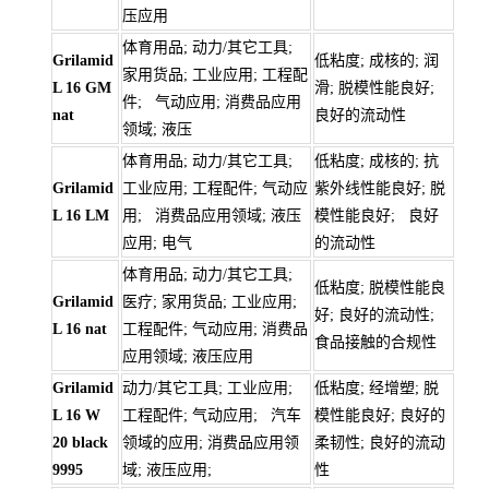
压应用
体育用品; 动力/其它工具;
Grilamid
低粘度; 成核的; 润
家用货品; 工业应用; 工程配
L 16 GM
滑; 脱模性能良好;
件; 气动应用; 消费品应用
nat
良好的流动性
领域; 液压
体育用品; 动力/其它工具;
低粘度; 成核的; 抗
Grilamid
工业应用; 工程配件; 气动应
紫外线性能良好; 脱
L 16 LM
用; 消费品应用领域; 液压
模性能良好; 良好
应用; 电气
的流动性
体育用品; 动力/其它工具;
低粘度; 脱模性能良
Grilamid
医疗; 家用货品; 工业应用;
好; 良好的流动性;
L 16 nat
工程配件; 气动应用; 消费品
食品接触的合规性
应用领域; 液压应用
Grilamid
动力/其它工具; 工业应用;
低粘度; 经增塑; 脱
L 16 W
工程配件; 气动应用; 汽车
模性能良好; 良好的
20 black
领域的应用; 消费品应用领
柔韧性; 良好的流动
9995
域; 液压应用;
性