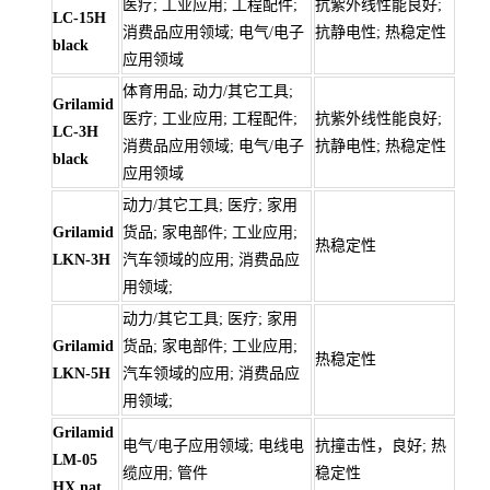
医疗; 工业应用; 工程配件;
抗紫外线性能良好;
LC-15H
消费品应用领域; 电气/电子
抗静电性; 热稳定性
black
应用领域
体育用品; 动力/其它工具;
Grilamid
医疗; 工业应用; 工程配件;
抗紫外线性能良好;
LC-3H
消费品应用领域; 电气/电子
抗静电性; 热稳定性
black
应用领域
动力/其它工具; 医疗; 家用
Grilamid
货品; 家电部件; 工业应用;
热稳定性
LKN-3H
汽车领域的应用; 消费品应
用领域;
动力/其它工具; 医疗; 家用
Grilamid
货品; 家电部件; 工业应用;
热稳定性
LKN-5H
汽车领域的应用; 消费品应
用领域;
Grilamid
电气/电子应用领域; 电线电
抗撞击性，良好; 热
LM-05
缆应用; 管件
稳定性
HX nat