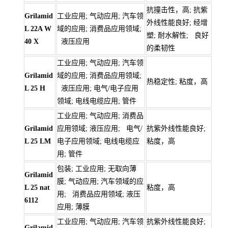
抗撞击性，高; 抗紫
Grilamid
工业应用; 气动应用; 汽车领
外线性能良好; 经增
L 22A W
域的应用; 消费品应用领域;
塑; 耐水解性; 良好
40 X
液压应用
的柔韧性
工业应用; 气动应用; 汽车领
Grilamid
域的应用; 消费品应用领域;
热稳定性; 粘度，高
L 25 H
液压应用; 电气/电子应用
领域; 电线电缆应用; 管件
工业应用; 气动应用; 消费品
Grilamid
应用领域; 液压应用; 电气/
抗紫外线性能良好;
L 25 LM
电子应用领域; 电线电缆应
粘度，高
用; 管件
包装; 工业应用; 无取向薄
Grilamid
膜; 气动应用; 汽车领域的应
L 25 nat
粘度，高
用; 消费品应用领域; 液压
6112
应用; 薄膜
工业应用; 气动应用; 汽车领
抗紫外线性能良好;
Grilamid