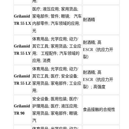
用;
医疗; 液压应用; 家用货品;
Grilamid
家电部件; 管件; 眼镜; 汽车
耐酒精
TR 55 LX
内部零件; 汽车领域的应用;
光
体育用品; 光学应用; 动力/
耐酒精; 高
Grilamid
其它工具; 家用货品; 工业应
ESCR（抗应力开
TR 55 LY
用; 工程配件; 汽车领域的
裂）
应用; 消费
体育用品; 光学应用; 动力/
耐酒精; 高
Grilamid
其它工具; 医疗; 安全设备;
ESCR（抗应力开
TR 55 LZ
家用货品; 家电部件; 工业应
裂）; 高强度
用;
安全设备; 医用包装; 医疗/
Grilamid
护理用品; 医疗; 液压应用;
食品接触的合规性
TR 90
家用货品; 家电部件; 眼镜;
汽
体育用品; 光学应用; 动力/