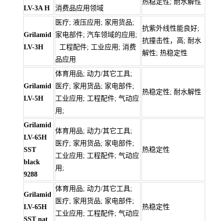
热稳定性; 耐水解性
LV-3A H
消费品应用领域
医疗; 液压应用; 家用货品;
抗紫外线性能良好;
Grilamid
家电部件; 汽车领域的应用;
抗撞击性，高; 耐水
LV-3H
工程配件; 工业应用; 消费
解性; 热稳定性
品应用
体育用品; 动力/其它工具;
Grilamid
医疗; 家用货品; 家电部件;
热稳定性; 耐水解性
LV-5H
工业应用; 工程配件; 气动应
用;
Grilamid
体育用品; 动力/其它工具;
LV-65H
医疗; 家用货品; 家电部件;
SST
热稳定性
工业应用; 工程配件; 气动应
black
用;
9288
体育用品; 动力/其它工具;
Grilamid
医疗; 家用货品; 家电部件;
LV-65H
热稳定性
工业应用; 工程配件; 气动应
SST nat