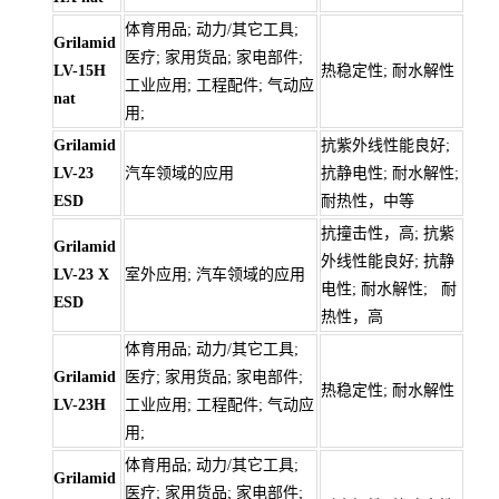
体育用品; 动力/其它工具;
Grilamid
医疗; 家用货品; 家电部件;
LV-15H
热稳定性; 耐水解性
工业应用; 工程配件; 气动应
nat
用;
Grilamid
抗紫外线性能良好;
LV-23
汽车领域的应用
抗静电性; 耐水解性;
ESD
耐热性，中等
抗撞击性，高; 抗紫
Grilamid
外线性能良好; 抗静
LV-23 X
室外应用; 汽车领域的应用
电性; 耐水解性; 耐
ESD
热性，高
体育用品; 动力/其它工具;
Grilamid
医疗; 家用货品; 家电部件;
热稳定性; 耐水解性
LV-23H
工业应用; 工程配件; 气动应
用;
体育用品; 动力/其它工具;
Grilamid
医疗; 家用货品; 家电部件;