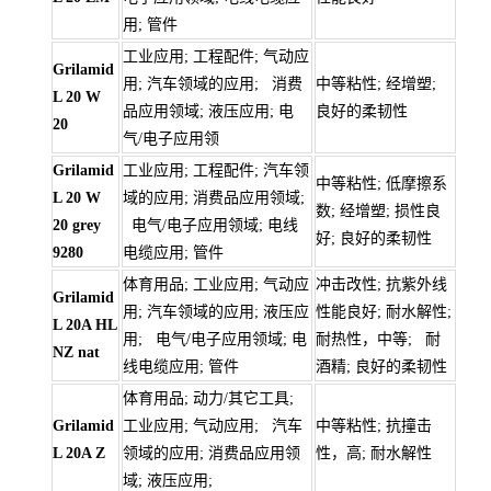
用; 管件
工业应用; 工程配件; 气动应
Grilamid
用; 汽车领域的应用; 消费
中等粘性; 经增塑;
L 20 W
品应用领域; 液压应用; 电
良好的柔韧性
20
气/电子应用领
Grilamid
工业应用; 工程配件; 汽车领
中等粘性; 低摩擦系
L 20 W
域的应用; 消费品应用领域;
数; 经增塑; 损性良
20 grey
电气/电子应用领域; 电线
好; 良好的柔韧性
9280
电缆应用; 管件
体育用品; 工业应用; 气动应
冲击改性; 抗紫外线
Grilamid
用; 汽车领域的应用; 液压应
性能良好; 耐水解性;
L 20A HL
用; 电气/电子应用领域; 电
耐热性，中等; 耐
NZ nat
线电缆应用; 管件
酒精; 良好的柔韧性
体育用品; 动力/其它工具;
Grilamid
工业应用; 气动应用; 汽车
中等粘性; 抗撞击
L 20A Z
领域的应用; 消费品应用领
性，高; 耐水解性
域; 液压应用;