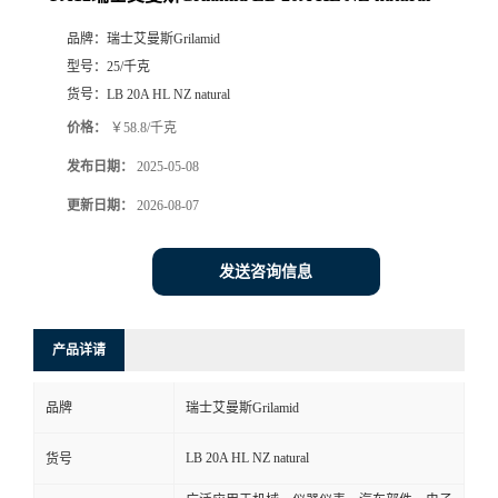
品牌：
瑞士艾曼斯Grilamid
型号：
25/千克
货号：
LB 20A HL NZ natural
价格：
￥58.8/千克
发布日期：
2025-05-08
更新日期：
2026-08-07
发送咨询信息
产品详请
品牌
瑞士艾曼斯Grilamid
LB 20A HL NZ natural
货号