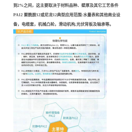
到2%之间，这主要取决于材料品种、壁厚及其它工艺条件
PA12 聚酰胺12或尼龙12典型应用范围:水量表和其他商业设
备，电缆套，机械凸轮，滑动机构,光伏背板及轴承等。