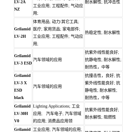
LV-2A
耐水解性; 抗冲击性
工业应用; 工程配件; 气动应
NZ
用;
体育用品; 动力/其它工具;
Grilamid
医疗; 家用货品; 家电部件;
热稳定性; 耐水解性
LV-2H
工业应用; 工程配件; 气动应
用;
抗紫外线性能良好;
Grilamid
汽车领域的应用
抗静电性; 耐水解性;
LV-3 ESD
耐热性，中等
Grilamid
抗撞击性，良好; 抗
LV-3 X
紫外线性能良好; 抗
汽车领域的应用
ESD
静电性; 耐水解性;
black
耐热性，中等
Grilamid
Lighting Applications; 工业
抗紫外线性能良好;
LV-30H
应用; 汽车电子; 汽车领域
耐水解性; 阻燃性
V0
的应用; 消费品应用领
Grilamid
工业应用; 汽车领域的应用;