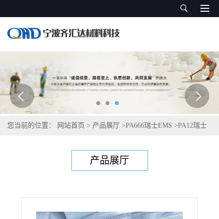
您当前的位置：
网站首页
>
产品展厅
>
PA666瑞士EMS
>
PA12瑞士
艾曼斯Grilamid LB 20A HL NZ natural
产品展厅