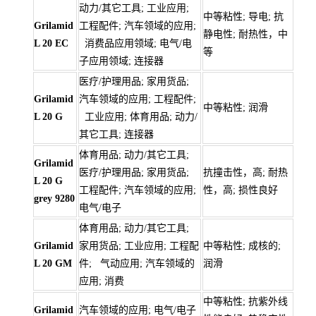
动力/其它工具; 工业应用;
中等粘性; 导电; 抗
Grilamid
工程配件; 汽车领域的应用;
静电性; 耐热性，中
L 20 EC
消费品应用领域; 电气/电
等
子应用领域; 连接器
医疗/护理用品; 家用货品;
Grilamid
汽车领域的应用; 工程配件;
中等粘性; 润滑
L 20 G
工业应用; 体育用品; 动力/
其它工具; 连接器
体育用品; 动力/其它工具;
Grilamid
医疗/护理用品; 家用货品;
抗撞击性，高; 耐热
L 20 G
工程配件; 汽车领域的应用;
性，高; 损性良好
grey 9280
电气/电子
体育用品; 动力/其它工具;
Grilamid
家用货品; 工业应用; 工程配
中等粘性; 成核的;
L 20 GM
件; 气动应用; 汽车领域的
润滑
应用; 消费
中等粘性; 抗紫外线
Grilamid
汽车领域的应用; 电气/电子