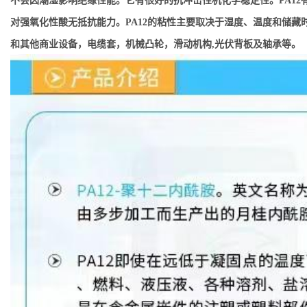
不会因潮湿影响绝缘性能。它有很好的抗冲击性机化学稳定性。PA12有
对强氧化性酸无抵抗能力。PA12的粘性主要取决于湿度、温度和储藏时
和其他商业设备，电缆套，机械凸轮，滑动机构,光伏背板及轴承等。