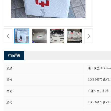
产品详请
品牌
瑞士艾曼斯Grilam
L XE 16175 (LVL-
货号
用途
广泛应用于机械
L XE 16175 (LVL-
牌号