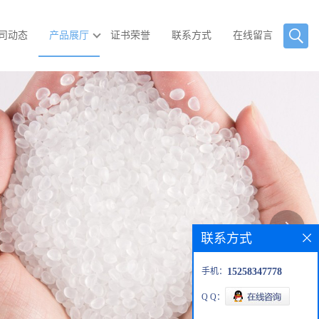
司动态
产品展厅
证书荣誉
联系方式
在线留言
联系方式
手机：
15258347778
Q Q：