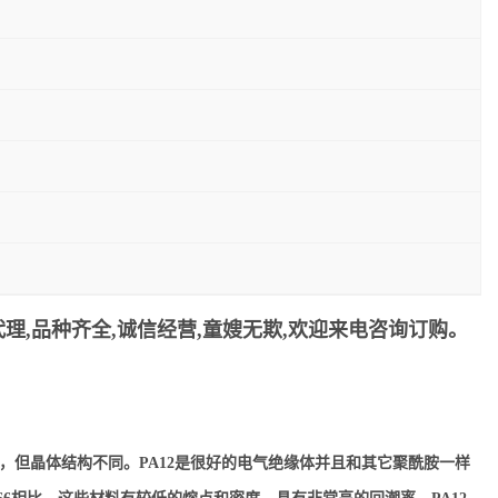
理,品种齐全,诚信经营,童嫂无欺,欢迎来电咨询订购。
似，但晶体结构不同。PA12是很好的电气绝缘体并且和其它聚酰胺一样