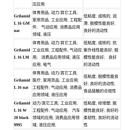
压应用
体育用品; 动力/其它工具;
Grilamid
低粘度; 成核的; 润
家用货品; 工业应用; 工程配
L 16 GM
滑; 脱模性能良好;
件; 气动应用; 消费品应用
nat
良好的流动性
领域; 液压
体育用品; 动力/其它工具;
低粘度; 成核的; 抗
Grilamid
工业应用; 工程配件; 气动应
紫外线性能良好; 脱
L 16 LM
用; 消费品应用领域; 液压
模性能良好; 良好
应用; 电气
的流动性
体育用品; 动力/其它工具;
低粘度; 脱模性能良
Grilamid
医疗; 家用货品; 工业应用;
好; 良好的流动性;
L 16 nat
工程配件; 气动应用; 消费品
食品接触的合规性
应用领域; 液压应用
Grilamid
动力/其它工具; 工业应用;
低粘度; 经增塑; 脱
L 16 W
工程配件; 气动应用; 汽车
模性能良好; 良好的
20 black
领域的应用; 消费品应用领
柔韧性; 良好的流动
9995
域; 液压应用;
性