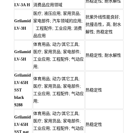
热稳定性; 耐水解性
LV-3A H
消费品应用领域
医疗; 液压应用; 家用货品;
抗紫外线性能良好;
Grilamid
家电部件; 汽车领域的应用;
抗撞击性，高; 耐水
LV-3H
工程配件; 工业应用; 消费
解性; 热稳定性
品应用
体育用品; 动力/其它工具;
Grilamid
医疗; 家用货品; 家电部件;
热稳定性; 耐水解性
LV-5H
工业应用; 工程配件; 气动应
用;
Grilamid
体育用品; 动力/其它工具;
LV-65H
医疗; 家用货品; 家电部件;
SST
热稳定性
工业应用; 工程配件; 气动应
black
用;
9288
体育用品; 动力/其它工具;
Grilamid
医疗; 家用货品; 家电部件;
LV-65H
热稳定性
工业应用; 工程配件; 气动应
SST nat