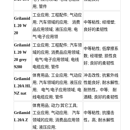
用; 管件
工业应用; 工程配件; 气动应
Grilamid
用; 汽车领域的应用; 消费
中等粘性; 经增塑;
L 20 W
品应用领域; 液压应用; 电
良好的柔韧性
20
气/电子应用领
Grilamid
工业应用; 工程配件; 汽车领
中等粘性; 低摩擦系
L 20 W
域的应用; 消费品应用领域;
数; 经增塑; 损性良
20 grey
电气/电子应用领域; 电线
好; 良好的柔韧性
9280
电缆应用; 管件
体育用品; 工业应用; 气动应
冲击改性; 抗紫外线
Grilamid
用; 汽车领域的应用; 液压应
性能良好; 耐水解性;
L 20A HL
用; 电气/电子应用领域; 电
耐热性，中等; 耐
NZ nat
线电缆应用; 管件
酒精; 良好的柔韧性
体育用品; 动力/其它工具;
Grilamid
工业应用; 气动应用; 汽车
中等粘性; 抗撞击
L 20A Z
领域的应用; 消费品应用领
性，高; 耐水解性
域; 液压应用;