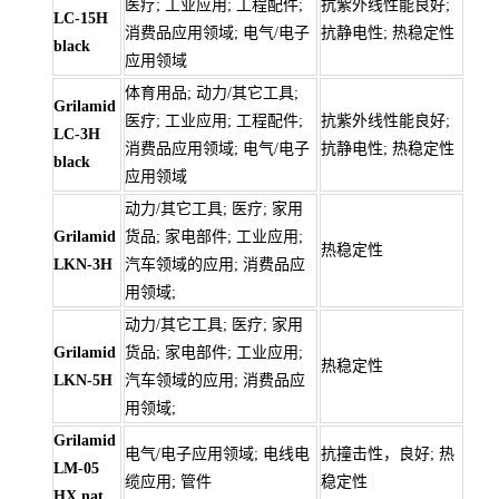
医疗; 工业应用; 工程配件;
抗紫外线性能良好;
LC-15H
消费品应用领域; 电气/电子
抗静电性; 热稳定性
black
应用领域
体育用品; 动力/其它工具;
Grilamid
医疗; 工业应用; 工程配件;
抗紫外线性能良好;
LC-3H
消费品应用领域; 电气/电子
抗静电性; 热稳定性
black
应用领域
动力/其它工具; 医疗; 家用
Grilamid
货品; 家电部件; 工业应用;
热稳定性
LKN-3H
汽车领域的应用; 消费品应
用领域;
动力/其它工具; 医疗; 家用
Grilamid
货品; 家电部件; 工业应用;
热稳定性
LKN-5H
汽车领域的应用; 消费品应
用领域;
Grilamid
电气/电子应用领域; 电线电
抗撞击性，良好; 热
LM-05
缆应用; 管件
稳定性
HX nat