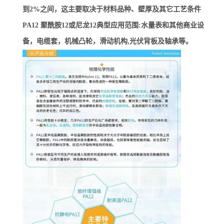
到2%之间，这主要取决于材料品种、壁厚及其它工艺条件
PA12 聚酰胺12或尼龙12典型应用范围:水量表和其他商业设
备，电缆套，机械凸轮，滑动机构,光伏背板及轴承等。