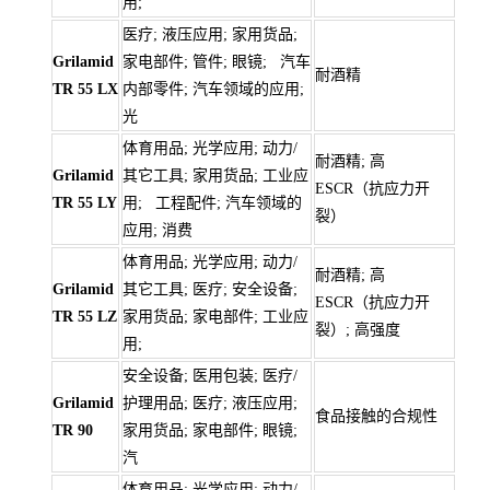
用;
医疗; 液压应用; 家用货品;
Grilamid
家电部件; 管件; 眼镜; 汽车
耐酒精
TR 55 LX
内部零件; 汽车领域的应用;
光
体育用品; 光学应用; 动力/
耐酒精; 高
Grilamid
其它工具; 家用货品; 工业应
ESCR（抗应力开
TR 55 LY
用; 工程配件; 汽车领域的
裂）
应用; 消费
体育用品; 光学应用; 动力/
耐酒精; 高
Grilamid
其它工具; 医疗; 安全设备;
ESCR（抗应力开
TR 55 LZ
家用货品; 家电部件; 工业应
裂）; 高强度
用;
安全设备; 医用包装; 医疗/
Grilamid
护理用品; 医疗; 液压应用;
食品接触的合规性
TR 90
家用货品; 家电部件; 眼镜;
汽
体育用品; 光学应用; 动力/