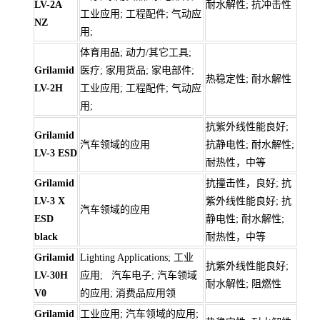
LV-2A
耐水解性; 抗冲击性
工业应用; 工程配件; 气动应
NZ
用;
体育用品; 动力/其它工具;
Grilamid
医疗; 家用货品; 家电部件;
热稳定性; 耐水解性
LV-2H
工业应用; 工程配件; 气动应
用;
抗紫外线性能良好;
Grilamid
汽车领域的应用
抗静电性; 耐水解性;
LV-3 ESD
耐热性，中等
Grilamid
抗撞击性，良好; 抗
LV-3 X
紫外线性能良好; 抗
汽车领域的应用
ESD
静电性; 耐水解性;
black
耐热性，中等
Grilamid
Lighting Applications; 工业
抗紫外线性能良好;
LV-30H
应用; 汽车电子; 汽车领域
耐水解性; 阻燃性
V0
的应用; 消费品应用领
Grilamid
工业应用; 汽车领域的应用;