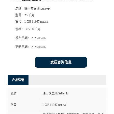
品牌：
瑞士艾曼斯Grilamid
型号：
25/千克
货号：
L XE 11367 natural
价格：
￥58.8/千克
发布日期：
2025-05-06
更新日期：
2026-08-06
发送咨询信息
产品详请
品牌
瑞士艾曼斯Grilamid
L XE 11367 natural
货号