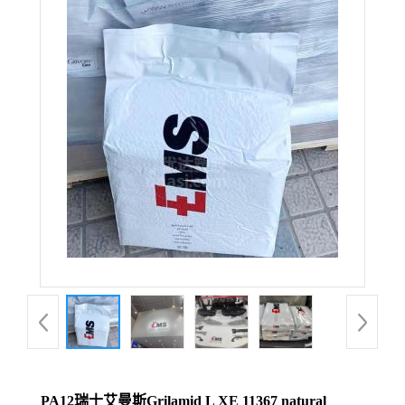
PA12瑞士艾曼斯Grilamid L XE 11367 natural