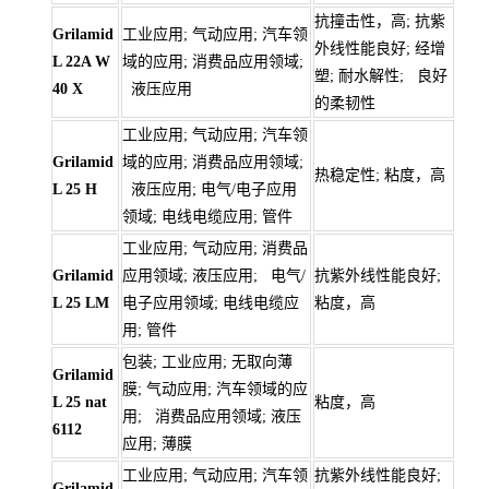
抗撞击性，高; 抗紫
Grilamid
工业应用; 气动应用; 汽车领
外线性能良好; 经增
L 22A W
域的应用; 消费品应用领域;
塑; 耐水解性; 良好
40 X
液压应用
的柔韧性
工业应用; 气动应用; 汽车领
Grilamid
域的应用; 消费品应用领域;
热稳定性; 粘度，高
L 25 H
液压应用; 电气/电子应用
领域; 电线电缆应用; 管件
工业应用; 气动应用; 消费品
Grilamid
应用领域; 液压应用; 电气/
抗紫外线性能良好;
L 25 LM
电子应用领域; 电线电缆应
粘度，高
用; 管件
包装; 工业应用; 无取向薄
Grilamid
膜; 气动应用; 汽车领域的应
L 25 nat
粘度，高
用; 消费品应用领域; 液压
6112
应用; 薄膜
工业应用; 气动应用; 汽车领
抗紫外线性能良好;
Grilamid