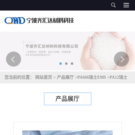
您当前的位置：
网站首页
>
产品展厅
>
PA666瑞士EMS
>
PA12瑞士
艾曼斯Grilamid L XE 11367 natural
产品展厅