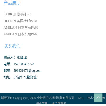
产品展厅
SABIC沙伯基础PC
DELRIN 美国杜邦POM
AMILAN 日本东丽PA66
AMILAN 日本东丽PA6
联系我们
联系人：张经理
电话：152-5834-7778
邮箱：599831678@qq.com
地址：宁波华东物资城
版权所有 Copyright (©) 2026
宁波齐汇达材料科技有限公司
XML
技术支持：
盖
德化工网
食品商务网