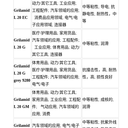
动力/其它工具; 工业应用;
中等粘性; 导电; 抗
Grilamid
工程配件; 汽车领域的应用;
静电性; 耐热性，中
L 20 EC
消费品应用领域; 电气/电
等
子应用领域; 连接器
医疗/护理用品; 家用货品;
Grilamid
汽车领域的应用; 工程配件;
中等粘性; 润滑
L 20 G
工业应用; 体育用品; 动力/
其它工具; 连接器
体育用品; 动力/其它工具;
Grilamid
医疗/护理用品; 家用货品;
抗撞击性，高; 耐热
L 20 G
工程配件; 汽车领域的应用;
性，高; 损性良好
grey 9280
电气/电子
体育用品; 动力/其它工具;
Grilamid
家用货品; 工业应用; 工程配
中等粘性; 成核的;
L 20 GM
件; 气动应用; 汽车领域的
润滑
应用; 消费
中等粘性; 抗紫外线
Grilamid
汽车领域的应用; 电气/电子