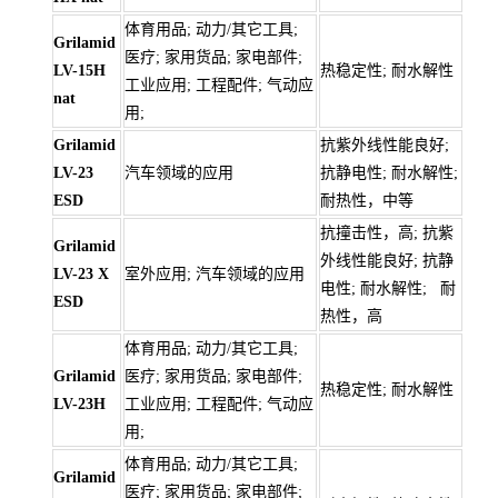
体育用品; 动力/其它工具;
Grilamid
医疗; 家用货品; 家电部件;
LV-15H
热稳定性; 耐水解性
工业应用; 工程配件; 气动应
nat
用;
Grilamid
抗紫外线性能良好;
LV-23
汽车领域的应用
抗静电性; 耐水解性;
ESD
耐热性，中等
抗撞击性，高; 抗紫
Grilamid
外线性能良好; 抗静
LV-23 X
室外应用; 汽车领域的应用
电性; 耐水解性; 耐
ESD
热性，高
体育用品; 动力/其它工具;
Grilamid
医疗; 家用货品; 家电部件;
热稳定性; 耐水解性
LV-23H
工业应用; 工程配件; 气动应
用;
体育用品; 动力/其它工具;
Grilamid
医疗; 家用货品; 家电部件;