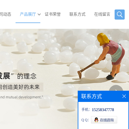
司动态
产品展厅
证书荣誉
联系方式
在线留言
联系方式
手机：
15258347778
Q Q：