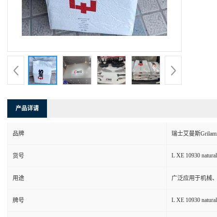
产品详请
品牌
瑞士艾曼斯Grilam
L XE 10930 natural
货号
用途
广泛应用于机械
L XE 10930 natural
牌号