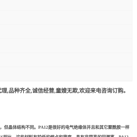
理,品种齐全,诚信经营,童嫂无欺,欢迎来电咨询订购。
似，但晶体结构不同。PA12是很好的电气绝缘体并且和其它聚酰胺一样