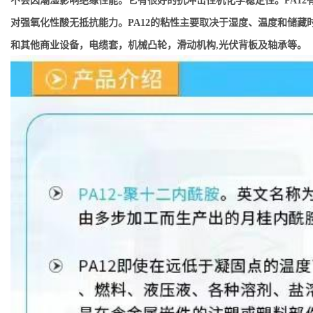
不会因潮湿影响绝缘性能。它有很好的抗冲击性机化学稳定性。PA12有
对强氧化性酸无抵抗能力。PA12的粘性主要取决于湿度、温度和储藏时
和其他商业设备，电缆套，机械凸轮，滑动机构,光伏背板及轴承等。