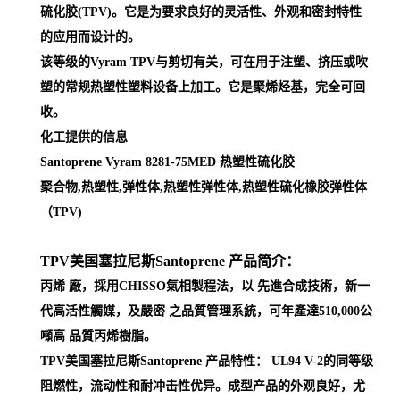
硫化胶(TPV)。它是为要求良好的灵活性、外观和密封特性
的应用而设计的。
该等级的Vyram TPV与剪切有关，可在用于注塑、挤压或吹
塑的常规热塑性塑料设备上加工。它是聚烯烃基，完全可回
收。
化工提供的信息
Santoprene
Vyram 8281-75MED
热塑性硫化胶
聚合物,热塑性,弹性体,热塑性弹性体,热塑性硫化橡胶弹性体
（TPV)
TPV美国塞拉尼斯Santoprene
产品简介：
丙烯 廠，採用CHISSO氣相製程法，以 先進合成技術，新一
代高活性觸媒，及嚴密 之品質管理系統，可年產達510,000公
噸高 品質丙烯樹脂。
TPV美国塞拉尼斯Santoprene
产品特性：
UL94 V-2的同等级
阻燃性，流动性和耐冲击性优异。成型产品的外观良好，尤