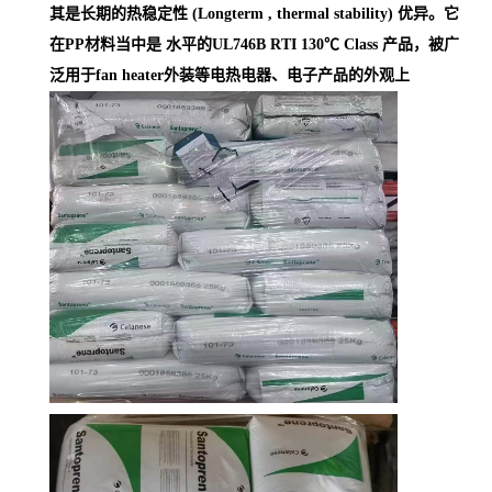
其是长期的热稳定性 (Longterm , thermal stability) 优异。它
在PP材料当中是 水平的UL746B RTI 130℃ Class 产品，被广
泛用于fan heater外装等电热电器、电子产品的外观上