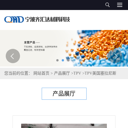
您当前的位置：
网站首页
>
产品展厅
>
TPV
>
TPV美国塞拉尼斯
Santoprene RC8008
产品展厅