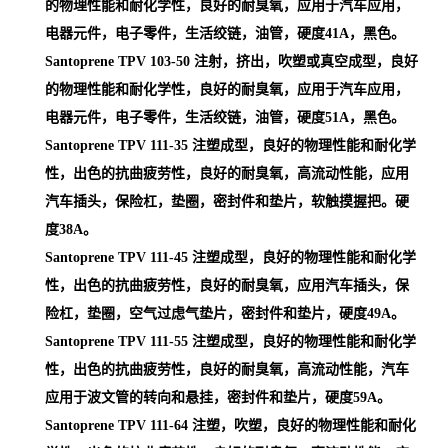
的物理性能和耐化学性，良好的耐臭氧，应用于汽车应用，
电器元件，电子零件，生活绞链，油管，硬度41A，黑色。
Santoprene TPV 103-50 注射，挤出，吹塑或真空成型，良好
的物理性能和耐化学性，良好的耐臭氧，应用于汽车应用，
电器元件，电子零件，生活绞链，油管，硬度51A，黑色。
Santoprene TPV 111-35 注塑成型，良好的物理性能和耐化学
性，出色的抗曲疲劳性，良好的耐臭氧，高流动性能，应用
汽车插头，保险杠，垫圈，密封件和垫片，软触摸握把。硬
度38A。
Santoprene TPV 111-45 注塑成型，良好的物理性能和耐化学
性，出色的抗曲疲劳性，良好的耐臭氧，应用汽车插头，保
险杠，垫圈，空气过虑气垫片，密封件和垫片，硬度49A。
Santoprene TPV 111-55 注塑成型，良好的物理性能和耐化学
性，出色的抗曲疲劳性，良好的耐臭氧，高流动性能，汽车
应用于波文管的转向和悬挂，密封件和垫片，硬度59A。
Santoprene TPV 111-64 注塑，吹塑，良好的物理性能和耐化