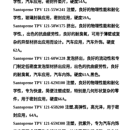
学性，汽车应用，密封件垫片，硬度54A。
Santoprene TPV 121-55W241 注塑，良好的物理性能和耐化
学性，玻璃封装应用，密封应用，硬度59A。
Santoprene TPV 121-58W175 挤出，良好的物理性能和耐化
学性,，出色的抗曲疲劳性，良好的耐臭氧，可用于薄壁或复
杂的异型材挤出应用而设计。汽车应用，汽车外饰。硬度
62A。
Santoprene TPV 121-60W228 发泡挤出，良好的流动性和专
门制定低密度发泡型材挤出应用，出色的抗曲疲劳性，良好
的耐臭氧，汽车应用，汽车内饰。硬度61A,黑色。
Santoprene TPV 121-62M100 注塑，良好的物理性能和耐化
学性，专为快速，简便注塑成型，特别是几何形状复杂的零
件，用于密封应用，硬度66A。
Santoprene TPV 121-65B200 注塑,高弹性，高光泽，用于密
封应用，64A。
Santoprene TPV 121-65M300 注塑，抗紫外，专为汽车内饰