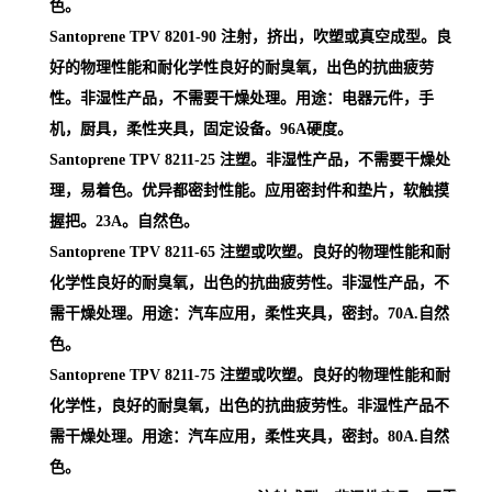
色。
Santoprene TPV 8201-90 注射，挤出，吹塑或真空成型。良
好的物理性能和耐化学性良好的耐臭氧，出色的抗曲疲劳
性。非湿性产品，不需要干燥处理。用途：电器元件，手
机，厨具，柔性夹具，固定设备。96A硬度。
Santoprene TPV 8211-25 注塑。非湿性产品，不需要干燥处
理，易着色。优异都密封性能。应用密封件和垫片，软触摸
握把。23A。自然色。
Santoprene TPV 8211-65 注塑或吹塑。良好的物理性能和耐
化学性良好的耐臭氧，出色的抗曲疲劳性。非湿性产品，不
需干燥处理。用途：汽车应用，柔性夹具，密封。70A.自然
色。
Santoprene TPV 8211-75 注塑或吹塑。良好的物理性能和耐
化学性，良好的耐臭氧，出色的抗曲疲劳性。非湿性产品不
需干燥处理。用途：汽车应用，柔性夹具，密封。80A.自然
色。