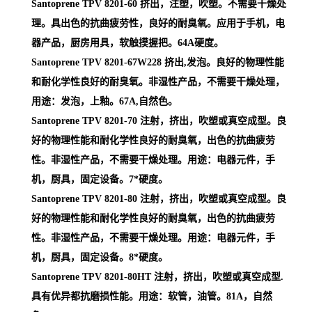
Santoprene TPV 8201-60 挤出，注塑，吹塑。不需要干燥处
理。具出色的抗曲疲劳性，良好的耐臭氧。应用于手机，电
器产品，厨房用具，软触摸握把。64A硬度。
Santoprene TPV 8201-67W228 挤出,发泡。良好的物理性能
和耐化学性良好的耐臭氧。非湿性产品，不需要干燥处理，
用途：发泡，上釉。67A,自然色。
Santoprene TPV 8201-70 注射，挤出，吹塑或真空成型。良
好的物理性能和耐化学性良好的耐臭氧，出色的抗曲疲劳
性。非湿性产品，不需要干燥处理。用途：电器元件，手
机，厨具，固定设备。7*硬度。
Santoprene TPV 8201-80 注射，挤出，吹塑或真空成型。良
好的物理性能和耐化学性良好的耐臭氧，出色的抗曲疲劳
性。非湿性产品，不需要干燥处理。用途：电器元件，手
机，厨具，固定设备。8*硬度。
Santoprene TPV 8201-80HT 注射，挤出，吹塑或真空成型.
具有优异都抗磨损性能。用途：软管，油管。81A，自然