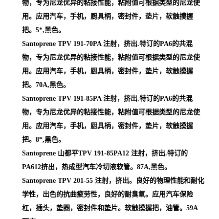
物，专为尼龙优异的粘接性能，粘附值可根据类型的尼龙使
用。应用汽车，手机，厨具柄，密封件，垫片，软触摸握
把。5*,黑色。
Santoprene TPV 191-70PA 注射，挤出.特订的PA6的共混
物，专为尼龙优异的粘接性能，粘附值可根据类型的尼龙使
用。应用汽车，手机，厨具柄，密封件，垫片，软触摸握
把。70A,黑色。
Santoprene TPV 191-85PA 注射，挤出.特订的PA6的共混
物，专为尼龙优异的粘接性能，粘附值可根据类型的尼龙使
用。应用汽车，手机，厨具柄，密封件，垫片，软触摸握
把。8*,黑色。
Santoprene 山都平TPV 191-85PA12 注射，挤出.特订的
PA612挤出，热成型汽车冷切液软管。87A,黑色。
Santoprene TPV 201-55 注射，挤出。良好的物理性能和耐化
学性，出色的抗曲疲劳性，良好的耐臭氧。应用汽车保险
杠，插头，垫圈，密封件和垫片。软触摸握把，油管。59A