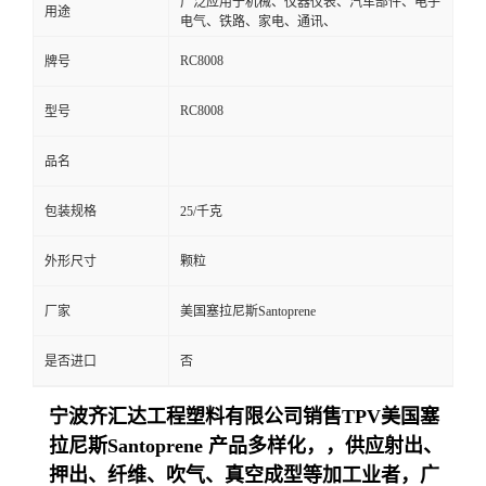
广泛应用于机械、仪器仪表、汽车部件、电子
用途
电气、铁路、家电、通讯、
RC8008
牌号
RC8008
型号
品名
包装规格
25/千克
外形尺寸
颗粒
厂家
美国塞拉尼斯Santoprene
是否进口
否
宁波齐汇达工程塑料有限公司销售TPV美国塞
拉尼斯Santoprene
产品多样化，
，供应射出、
押出、纤维、吹气、真空成型等加工业者，广