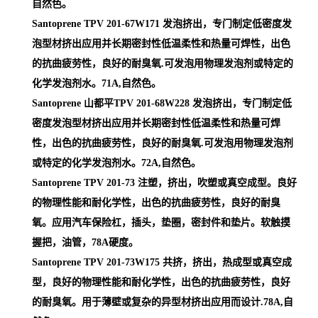
自然色。
Santoprene TPV 201-67W171 发泡挤出，专门制定低密度发
泡型材挤出应用并长期密封性低温柔性和热量可焊性，出色
的抗曲疲劳性，良好的耐臭氧.可发泡用物理发泡剂或特定的
化学发泡剂水。71A,自然色。
Santoprene 山都平TPV 201-68W228 发泡挤出，专门制定低
密度发泡型材挤出应用并长期密封性低温柔性和热量可焊
性，出色的抗曲疲劳性，良好的耐臭氧.可发泡用物理发泡剂
或特定的化学发泡剂水。72A,自然色。
Santoprene TPV 201-73 注塑，挤出，吹塑或真空成型。良好
的物理性能和耐化学性，出色的抗曲疲劳性，良好的耐臭
氧。应用汽车保险杠，插头，垫圈，密封件和垫片。软触摸
握把，油管，78A硬度。
Santoprene TPV 201-73W175 共挤，挤出，热成型或真空成
型，良好的物理性能和耐化学性，出色的抗曲疲劳性，良好
的耐臭氧。用于薄壁或复杂的异型材挤出应用而设计.78A,自