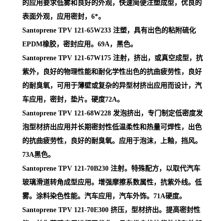
的应用要求低雾和良好的外观，快速简便注塑成型，优良的
表面外观，应用密封，6*。
Santoprene TPV 121-65W233 注塑，具有出色的粘附硫化
EPDM橡胶，密封应用。69A，黑色。
Santoprene TPV 121-67W175 注射，挤出，或真空成型，抗
紫外，良好的物理性能和耐化学性出色的抗曲疲劳性，良好
的耐臭氧，可用于薄壁或复杂的异型材挤出应用而设计，汽
车应用，密封，垫片。硬度72A。
Santoprene TPV 121-68W228 发泡挤出，专门制定低密度发
泡型材挤出应用并长期密封性低温柔性和热量可焊性，出色
的抗曲疲劳性，良好的耐臭氧。应用于泡沫，上釉，挡风。
73A黑色。
Santoprene TPV 121-70B230 注射。特殊配方，以取代汽车
玻璃滑道转角成型应用。增强摩擦系数属性，抗紫外线。低
雾。涂料染色性能。汽车应用，汽车外饰。71A硬度。
Santoprene TPV 121-70E300 挤压，型材挤出。提高密封性