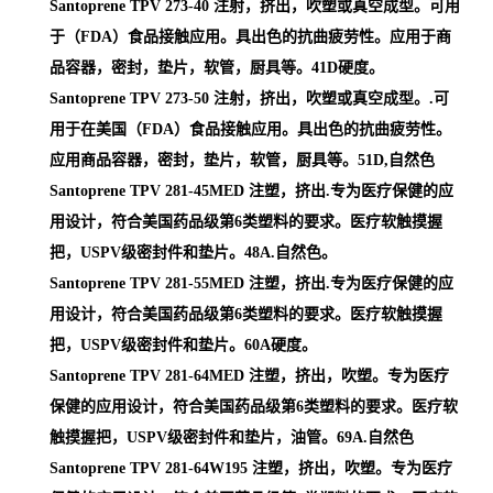
Santoprene TPV 273-40 注射，挤出，吹塑或真空成型。可用
于（FDA）食品接触应用。具出色的抗曲疲劳性。应用于商
品容器，密封，垫片，软管，厨具等。41D硬度。
Santoprene TPV 273-50 注射，挤出，吹塑或真空成型。.可
用于在美国（FDA）食品接触应用。具出色的抗曲疲劳性。
应用商品容器，密封，垫片，软管，厨具等。51D,自然色
Santoprene TPV 281-45MED 注塑，挤出.专为医疗保健的应
用设计，符合美国药品级第6类塑料的要求。医疗软触摸握
把，USPV级密封件和垫片。48A.自然色。
Santoprene TPV 281-55MED 注塑，挤出.专为医疗保健的应
用设计，符合美国药品级第6类塑料的要求。医疗软触摸握
把，USPV级密封件和垫片。60A硬度。
Santoprene TPV 281-64MED 注塑，挤出，吹塑。专为医疗
保健的应用设计，符合美国药品级第6类塑料的要求。医疗软
触摸握把，USPV级密封件和垫片，油管。69A.自然色
Santoprene TPV 281-64W195 注塑，挤出，吹塑。专为医疗