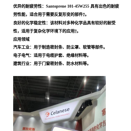
优异的耐疲劳性
：Santoprene 101-45W255 具有出色的耐疲
劳性能，适合用于需要反复形变的部件
。
7
良好的化学稳定性
：该材料对多种化学品具有较好的耐受
性，适用于复杂化学环境下的应用
。
7
应用领域
汽车工业
：用于制造密封条、防尘罩、软管等部件。
电子电气
：适用于电缆护套、绝缘材料等。
建筑行业
：用于门窗密封条、防水材料等。