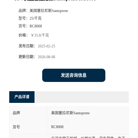
品牌：
美国塞拉尼斯Santoprene
型号：
25/千克
货号：
RC8008
价格：
￥35.8/千克
发布日期：
2025-02-25
更新日期：
2026-08-08
发送咨询信息
产品详请
品牌
美国塞拉尼斯Santoprene
RC8008
货号