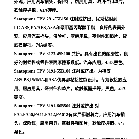
外观。应用汽车插头，保险杠，厨房用具，密封件和垫片，
软触摸握把。62A硬度。
Santoprene TPV 291-75B150 注射或挤出。优秀粘附到
PC,ABS,PA/ABS,ASA和聚甲基丙烯酸甲脂，良好的表面外
观。应用汽车插头，保险杠，厨房用具，密封件和垫片，软
触摸握把。74A硬度。
Santoprene TPV 8123-45S100 共挤。具有出色的耐磨性，良
好的耐候性或零件表面摩擦系数低。汽车应用。45D,黑色。
Santoprene TPV 8191-55B100 注射或挤出。为接支
ABS,PS,PMMA和ASA优异都粘接性能设计。专为软接触应
用。厨房用具，密封件和垫片，软触摸握把等。黑色，53A
硬度。
Santoprene TPV 8191-60B500 注射或挤出.对
PA6,PA66,PA11,PA12,PA612有优异都附着力。应用汽车插
头，保险杠，厨房用具，密封件和垫片，软触摸握把。6*，
黑色。