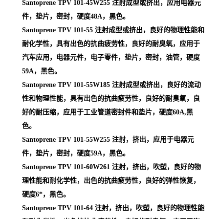
Santoprene TPV 101-45W255 注射成型或挤出，应用电器元
件，垫片，密封，硬度48A，黑色。
Santoprene TPV 101-55 注射成型或挤出，良好的物理性能和
耐化学性，具有出色的抗曲疲劳性，良好的耐臭氧，应用于
汽车应用，电器元件，电子零件，垫片，密封，油管，硬度
59A，黑色。
Santoprene TPV 101-55W185 注射成型或挤出，良好的流动
性和物理性能，具有出色的抗曲疲劳性，良好的耐臭氧，良
好的耐压缩，应用于工业管道密封件和垫片，硬度60A,黑
色。
Santoprene TPV 101-55W255 注射，挤出，应用于电器元
件，垫片，密封，硬度59A，黑色。
Santoprene TPV 101-60W261 注射，挤出，吹塑，良好的物
理性能和耐化学性，出色的抗曲疲劳性，良好的弹性恢复，
硬度6*，黑色。
Santoprene TPV 101-64 注射，挤出，吹塑，良好的物理性能