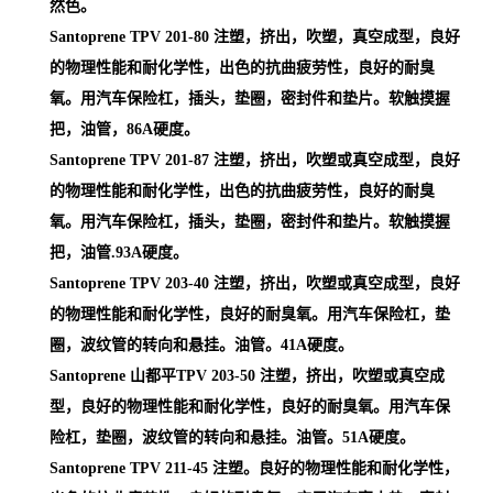
然色。
Santoprene TPV 201-80 注塑，挤出，吹塑，真空成型，良好
的物理性能和耐化学性，出色的抗曲疲劳性，良好的耐臭
氧。用汽车保险杠，插头，垫圈，密封件和垫片。软触摸握
把，油管，86A硬度。
Santoprene TPV 201-87 注塑，挤出，吹塑或真空成型，良好
的物理性能和耐化学性，出色的抗曲疲劳性，良好的耐臭
氧。用汽车保险杠，插头，垫圈，密封件和垫片。软触摸握
把，油管.93A硬度。
Santoprene TPV 203-40 注塑，挤出，吹塑或真空成型，良好
的物理性能和耐化学性，良好的耐臭氧。用汽车保险杠，垫
圈，波纹管的转向和悬挂。油管。41A硬度。
Santoprene 山都平TPV 203-50 注塑，挤出，吹塑或真空成
型，良好的物理性能和耐化学性，良好的耐臭氧。用汽车保
险杠，垫圈，波纹管的转向和悬挂。油管。51A硬度。
Santoprene TPV 211-45 注塑。良好的物理性能和耐化学性，