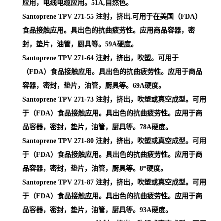
应用，电线电缆应用。51A,自然色。
Santoprene TPV 271-55 注射，挤出.可用于在美国（FDA）
食品接触应用。具出色的抗曲疲劳性。应用商品容器，密
封，垫片，油管，厨具等。59A硬度。
Santoprene TPV 271-64 注射，挤出，吹塑。可用于
（FDA）食品接触应用。具出色的抗曲疲劳性。应用于商品
容器，密封，垫片，油管，厨具等。69A硬度。
Santoprene TPV 271-73 注射，挤出，吹塑或真空成型。可用
于（FDA）食品接触应用。具出色的抗曲疲劳性。应用于商
品容器，密封，垫片，油管，厨具等。78A硬度。
Santoprene TPV 271-80 注射，挤出，吹塑或真空成型。可用
于（FDA）食品接触应用。具出色的抗曲疲劳性。应用于商
品容器，密封，垫片，油管，厨具等。8*硬度。
Santoprene TPV 271-87 注射，挤出，吹塑或真空成型。可用
于（FDA）食品接触应用。具出色的抗曲疲劳性。应用于商
品容器，密封，垫片，油管，厨具等。93A硬度。