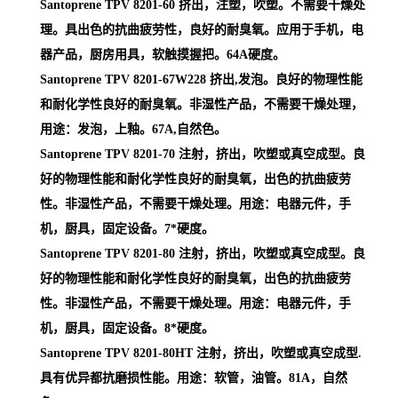
Santoprene TPV 8201-60 挤出，注塑，吹塑。不需要干燥处
理。具出色的抗曲疲劳性，良好的耐臭氧。应用于手机，电
器产品，厨房用具，软触摸握把。64A硬度。
Santoprene TPV 8201-67W228 挤出,发泡。良好的物理性能
和耐化学性良好的耐臭氧。非湿性产品，不需要干燥处理，
用途：发泡，上釉。67A,自然色。
Santoprene TPV 8201-70 注射，挤出，吹塑或真空成型。良
好的物理性能和耐化学性良好的耐臭氧，出色的抗曲疲劳
性。非湿性产品，不需要干燥处理。用途：电器元件，手
机，厨具，固定设备。7*硬度。
Santoprene TPV 8201-80 注射，挤出，吹塑或真空成型。良
好的物理性能和耐化学性良好的耐臭氧，出色的抗曲疲劳
性。非湿性产品，不需要干燥处理。用途：电器元件，手
机，厨具，固定设备。8*硬度。
Santoprene TPV 8201-80HT 注射，挤出，吹塑或真空成型.
具有优异都抗磨损性能。用途：软管，油管。81A，自然