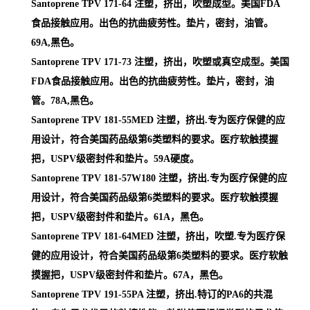
Santoprene TPV 171-64 注塑，挤出，吹塑成型。美国FDA
食品接触应用。出色的抗曲疲劳性。垫片，密封，油管。
69A,黑色。
Santoprene TPV 171-73 注塑，挤出，吹塑或真空成型。美国
FDA食品接触应用。出色的抗曲疲劳性。垫片，密封，油
管。78A,黑色。
Santoprene TPV 181-55MED 注塑，挤出.专为医疗保健的应
用设计，符合美国药品级第6类塑料的要求。医疗软触摸握
把，USPV级密封件和垫片。59A硬度。
Santoprene TPV 181-57W180 注塑，挤出.专为医疗保健的应
用设计，符合美国药品级第6类塑料的要求。医疗软触摸握
把，USPV级密封件和垫片。61A，黑色。
Santoprene TPV 181-64MED 注塑，挤出，吹塑.专为医疗保
健的应用设计，符合美国药品级第6类塑料的要求。医疗软触
摸握把，USPV级密封件和垫片。67A，黑色。
Santoprene TPV 191-55PA 注塑，挤出.特订的PA6的共混