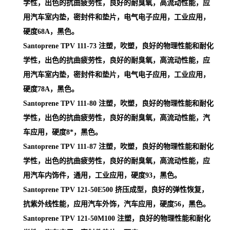
学性，出色的抗曲疲劳性，良好的耐臭氧，高流动性能，应
用汽车室内垫，密封件和垫片，电气电子应用，工业应用，
硬度68A，黑色。
Santoprene TPV 111-73 注塑，吹塑，良好的物理性能和耐化
学性，出色的抗曲疲劳性，良好的耐臭氧，高流动性能，应
用汽车室内垫，密封件和垫片，电气电子应用，工业应用，
硬度78A，黑色。
Santoprene TPV 111-80 注塑，吹塑，良好的物理性能和耐化
学性，出色的抗曲疲劳性，良好的耐臭氧，高流动性能，汽
车应用，硬度8*，黑色。
Santoprene TPV 111-87 注塑，吹塑，良好的物理性能和耐化
学性，出色的抗曲疲劳性，良好的耐臭氧，高流动性能，应
用汽车内饰件，通用，工业应用，硬度93，黑色。
Santoprene TPV 121-50E500 挤压成型，良好的弹性恢复，
抗紫外线性能，应用汽车外饰，汽车应用，硬度56，黑色。
Santoprene TPV 121-50M100 注塑，良好的物理性能和耐化