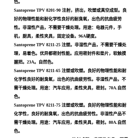
色。
Santoprene TPV 8201-90 注射，挤出，吹塑或真空成型。良
好的物理性能和耐化学性良好的耐臭氧，出色的抗曲疲劳
性。非湿性产品，不需要干燥处理。用途：电器元件，手
机，厨具，柔性夹具，固定设备。96A硬度。
Santoprene TPV 8211-25 注塑。非湿性产品，不需要干燥处
理，易着色。优异都密封性能。应用密封件和垫片，软触摸
握把。23A。自然色。
Santoprene TPV 8211-65 注塑或吹塑。良好的物理性能和耐
化学性良好的耐臭氧，出色的抗曲疲劳性。非湿性产品，不
需干燥处理。用途：汽车应用，柔性夹具，密封。70A.自然
色。
Santoprene TPV 8211-75 注塑或吹塑。良好的物理性能和耐
化学性，良好的耐臭氧，出色的抗曲疲劳性。非湿性产品不
需干燥处理。用途：汽车应用，柔性夹具，密封。80A.自然
色。