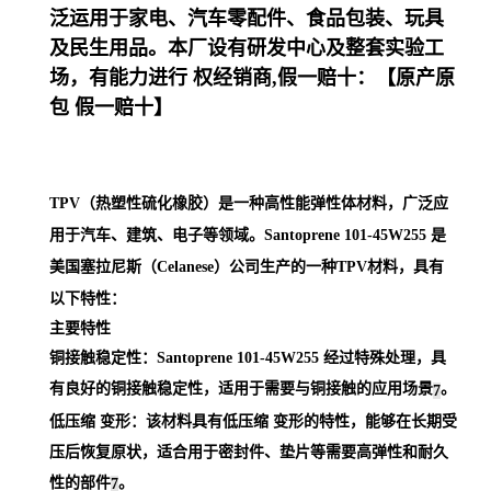
泛运用于家电、汽车零配件、食品包装、玩具
及民生用品。本厂设有研发中心及整套实验工
场，有能力进行
权经销商,假一赔十：【原产原
包 假一赔十】
TPV（热塑性硫化橡胶）是一种高性能弹性体材料，广泛应
用于汽车、建筑、电子等领域。Santoprene 101-45W255 是
美国塞拉尼斯（Celanese）公司生产的一种TPV材料，具有
以下特性：
主要特性
铜接触稳定性
：Santoprene 101-45W255 经过特殊处理，具
有良好的铜接触稳定性，适用于需要与铜接触的应用场景
。
7
低压缩 变形
：该材料具有低压缩 变形的特性，能够在长期受
压后恢复原状，适合用于密封件、垫片等需要高弹性和耐久
性的部件
。
7