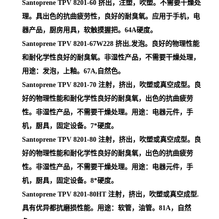
Santoprene TPV 8201-60 挤出，注塑，吹塑。不需要干燥处
理。具出色的抗曲疲劳性，良好的耐臭氧。应用于手机，电
器产品，厨房用具，软触摸握把。64A硬度。
Santoprene TPV 8201-67W228 挤出,发泡。良好的物理性能
和耐化学性良好的耐臭氧。非湿性产品，不需要干燥处理，
用途：发泡，上釉。67A,自然色。
Santoprene TPV 8201-70 注射，挤出，吹塑或真空成型。良
好的物理性能和耐化学性良好的耐臭氧，出色的抗曲疲劳
性。非湿性产品，不需要干燥处理。用途：电器元件，手
机，厨具，固定设备。7*硬度。
Santoprene TPV 8201-80 注射，挤出，吹塑或真空成型。良
好的物理性能和耐化学性良好的耐臭氧，出色的抗曲疲劳
性。非湿性产品，不需要干燥处理。用途：电器元件，手
机，厨具，固定设备。8*硬度。
Santoprene TPV 8201-80HT 注射，挤出，吹塑或真空成型.
具有优异都抗磨损性能。用途：软管，油管。81A，自然