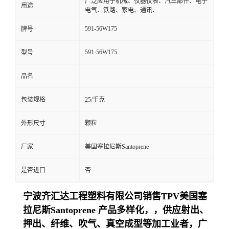
广泛应用于机械、仪器仪表、汽车部件、电子
用途
电气、铁路、家电、通讯、
591-56W175
牌号
591-56W175
型号
品名
包装规格
25/千克
外形尺寸
颗粒
厂家
美国塞拉尼斯Santoprene
是否进口
否
宁波齐汇达工程塑料有限公司销售TPV美国塞
拉尼斯Santoprene
产品多样化，
，供应射出、
押出、纤维、吹气、真空成型等加工业者，广