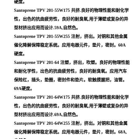
硬度。
Santoprene TPV 201-55W175 共挤.良好的物理性能和耐化学
性，出色的抗曲疲劳性，良好的耐臭氧,用于薄壁或复杂的异
型材挤出应用而设计.59A,自然色。
Santoprene TPV 201-55W255 注射，挤出。对铜和其他金属
催化降解保障稳定系统。应用电器元件，垫片，密封。60A
硬度。
Santoprene TPV 201-64 注塑，挤出，吹塑。良好的物理性能
和耐化学性，出色的抗曲疲劳性，良好的耐臭氧。应用汽车
保险杠，插头，垫圈，密封件和垫片。软触摸握把，油管。
69A硬度。
Santoprene TPV 201-64W175 共挤.良好的物理性能和耐化学
性，出色的抗曲疲劳性，良好的耐臭氧,用于薄壁或复杂的异
型材挤出应用而设计.69A,自然色。
Santoprene TPV 201-64W255 注射，挤出。对铜和其他金属
催化降解保障稳定系统。应用电器元件，垫片，密封。68A,