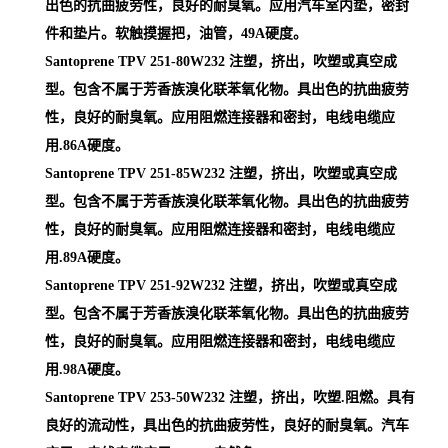
出色的抗曲疲劳性，良好的耐臭氧。应用汽车室内垫，密封
件和垫片。软触摸握把，油管，49A硬度。
Santoprene TPV 251-80W232 注塑，挤出，吹塑或真空成
型。包含不属于芳香族溴化联苯氧化物。具出色的抗曲疲劳
性，良好的耐臭氧。应用阻燃连接器和密封，电线电缆应
用.86A硬度。
Santoprene TPV 251-85W232 注塑，挤出，吹塑或真空成
型。包含不属于芳香族溴化联苯氧化物。具出色的抗曲疲劳
性，良好的耐臭氧。应用阻燃连接器和密封，电线电缆应
用.89A硬度。
Santoprene TPV 251-92W232 注塑，挤出，吹塑或真空成
型。包含不属于芳香族溴化联苯氧化物。具出色的抗曲疲劳
性，良好的耐臭氧。应用阻燃连接器和密封，电线电缆应
用.98A硬度。
Santoprene TPV 253-50W232 注塑，挤出，吹塑.阻燃。具有
良好的流动性，具出色的抗曲疲劳性，良好的耐臭氧。汽车