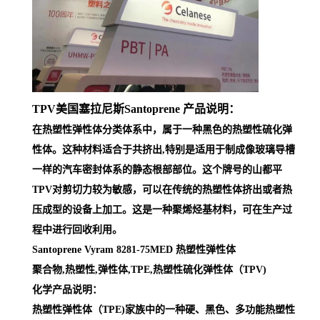
TPV美国塞拉尼斯Santoprene
产品说明：
在热塑性弹性体分类体系中，属于一种黑色的热塑性硫化弹
性体。这种材料适合于共挤出,特别是适用于制成像玻璃导槽
一样的汽车密封体系的静态根部部位。这个牌号的山都平
TPV对剪切力较为敏感，可以在传统的热塑性体挤出或者热
压成型的设备上加工。这是一种聚烯烃基材料，可在生产过
程中进行回收利用。
Santoprene
Vyram
8281-75MED 热塑性弹性体
聚合物,热塑性,弹性体,TPE,热塑性硫化弹性体（TPV)
化学产品说明：
热塑性弹性体（TPE)家族中的一种硬、黑色、多功能热塑性