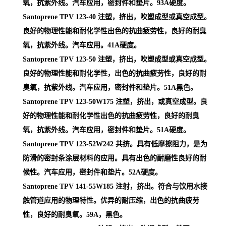
氧，抗紫外线。汽车应用，密封件和垫片。93A硬度。
Santoprene TPV 123-40 注塑，挤出，吹塑成型或真空成型。
良好的物理性能和耐化学性出色的抗曲疲劳性，良好的耐臭
氧，抗紫外线。汽车应用。41A硬度。
Santoprene TPV 123-50 注塑，挤出，吹塑成型或真空成型。
良好的物理性能和耐化学性，出色的抗曲疲劳性，良好的耐
臭氧，抗紫外线。汽车应用，密封件和垫片。51A黑色。
Santoprene TPV 123-50W175 注塑，挤出，或真空成型。良
好的物理性能和耐化学性出色的抗曲疲劳性，良好的耐臭
氧，抗紫外线。汽车应用，密封件和垫片。51A硬度。
Santoprene TPV 123-52W242 共挤。具有低摩擦阻力，是为
防滑的密封条涂层材料的应用。具有出色的耐磨性良好的耐
候性。汽车应用，密封件和垫片。52A硬度。
Santoprene TPV 141-55W185 注射，挤出。符合与饮用水接
触管道应用的物理特性。优异的耐压缩，出色的抗曲疲劳
性，良好的耐臭氧。59A，黑色。