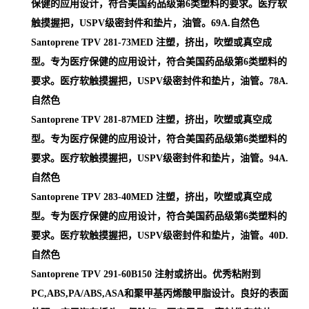
保健的应用设计，符合美国药品级第6类塑料的要求。医疗软
触摸握把，USPV级密封件和垫片，油管。69A.自然色
Santoprene TPV 281-73MED 注塑，挤出，吹塑或真空成
型。专为医疗保健的应用设计，符合美国药品级第6类塑料的
要求。医疗软触摸握把，USPV级密封件和垫片，油管。78A.
自然色
Santoprene TPV 281-87MED 注塑，挤出，吹塑或真空成
型。专为医疗保健的应用设计，符合美国药品级第6类塑料的
要求。医疗软触摸握把，USPV级密封件和垫片，油管。94A.
自然色
Santoprene TPV 283-40MED 注塑，挤出，吹塑或真空成
型。专为医疗保健的应用设计，符合美国药品级第6类塑料的
要求。医疗软触摸握把，USPV级密封件和垫片，油管。40D.
自然色
Santoprene TPV 291-60B150 注射或挤出。优秀粘附到
PC,ABS,PA/ABS,ASA和聚甲基丙烯酸甲脂设计。良好的表面