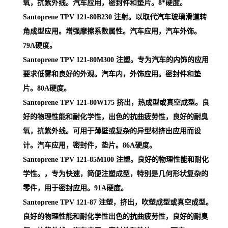
氧，抗紫外线。汽车应用，密封件和垫片。8*硬度。
Santoprene TPV 121-80B230 注射。以取代汽车玻璃滑道转
角成型应用。增强摩擦系数属性。汽车应用，汽车外饰。
79A硬度。
Santoprene TPV 121-80M300 注塑。专为汽车的内饰的应用
要求低雾和良好的外观。汽车内，外饰应用。密封件和垫
片。80A硬度。
Santoprene TPV 121-80W175 挤出，热成型或真空成型。良
好的物理性能和耐化学性，出色的抗曲疲劳性，良好的耐臭
氧，抗紫外线。可用于薄壁或复杂的异型材挤出应用而设
计。汽车应用，密封件，垫片。86A硬度。
Santoprene TPV 121-85M100 注塑。良好的物理性能和耐化
学性。，专为快速，简便注塑成型，特别是几何形状复杂的
零件，用于密封应用。91A硬度。
Santoprene TPV 121-87 注塑，挤出，吹塑成型或真空成型。
良好的物理性能和耐化学性出色的抗曲疲劳性，良好的耐臭