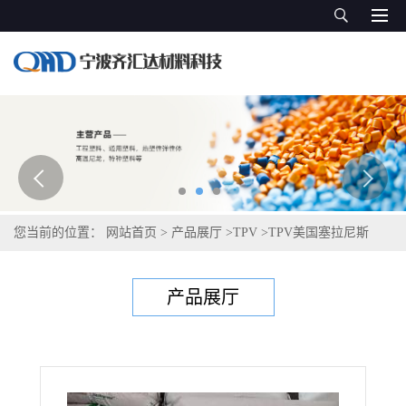
您当前的位置：
网站首页
>
产品展厅
>
TPV
>
TPV美国塞拉尼斯
Santoprene 191-70 PA
产品展厅