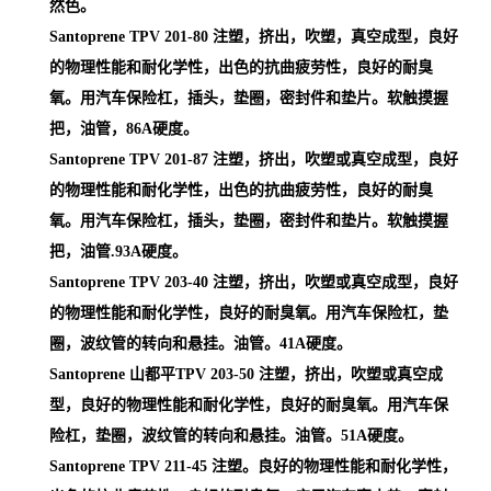
然色。
Santoprene TPV 201-80 注塑，挤出，吹塑，真空成型，良好
的物理性能和耐化学性，出色的抗曲疲劳性，良好的耐臭
氧。用汽车保险杠，插头，垫圈，密封件和垫片。软触摸握
把，油管，86A硬度。
Santoprene TPV 201-87 注塑，挤出，吹塑或真空成型，良好
的物理性能和耐化学性，出色的抗曲疲劳性，良好的耐臭
氧。用汽车保险杠，插头，垫圈，密封件和垫片。软触摸握
把，油管.93A硬度。
Santoprene TPV 203-40 注塑，挤出，吹塑或真空成型，良好
的物理性能和耐化学性，良好的耐臭氧。用汽车保险杠，垫
圈，波纹管的转向和悬挂。油管。41A硬度。
Santoprene 山都平TPV 203-50 注塑，挤出，吹塑或真空成
型，良好的物理性能和耐化学性，良好的耐臭氧。用汽车保
险杠，垫圈，波纹管的转向和悬挂。油管。51A硬度。
Santoprene TPV 211-45 注塑。良好的物理性能和耐化学性，