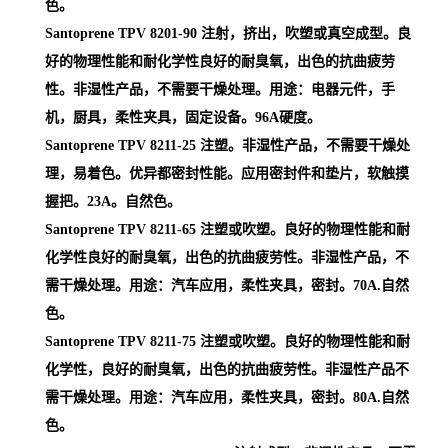
色。
Santoprene TPV 8201-90 注射，挤出，吹塑或真空成型。良
好的物理性能和耐化学性良好的耐臭氧，出色的抗曲疲劳
性。非湿性产品，不需要干燥处理。用途：电器元件，手
机，厨具，柔性夹具，固定设备。96A硬度。
Santoprene TPV 8211-25 注塑。非湿性产品，不需要干燥处
理，易着色。优异都密封性能。应用密封件和垫片，软触摸
握把。23A。自然色。
Santoprene TPV 8211-65 注塑或吹塑。良好的物理性能和耐
化学性良好的耐臭氧，出色的抗曲疲劳性。非湿性产品，不
需干燥处理。用途：汽车应用，柔性夹具，密封。70A.自然
色。
Santoprene TPV 8211-75 注塑或吹塑。良好的物理性能和耐
化学性，良好的耐臭氧，出色的抗曲疲劳性。非湿性产品不
需干燥处理。用途：汽车应用，柔性夹具，密封。80A.自然
色。