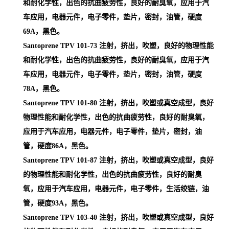
和耐化学性，出色的抗曲疲劳性，良好的耐臭氧，应用于汽
车应用，电器元件，电子零件，垫片，密封，油管，硬度
69A，黑色。
Santoprene TPV 101-73 注射，挤出，吹塑，良好的物理性能
和耐化学性，出色的抗曲疲劳性，良好的耐臭氧，应用于汽
车应用，电器元件，电子零件，垫片，密封，油管，硬度
78A，黑色。
Santoprene TPV 101-80 注射，挤出，吹塑或真空成型，良好
物理性能和耐化学性，出色的抗曲疲劳性，良好的耐臭氧，
应用于汽车应用，电器元件，电子零件，垫片，密封，油
管，硬度86A，黑色。
Santoprene TPV 101-87 注射，挤出，吹塑或真空成型，良好
的物理性能和耐化学性，出色的抗曲疲劳性，良好的耐臭
氧，应用于汽车应用，电器元件，电子零件，生活绞链，油
管，硬度93A，黑色。
Santoprene TPV 103-40 注射，挤出，吹塑或真空成型，良好