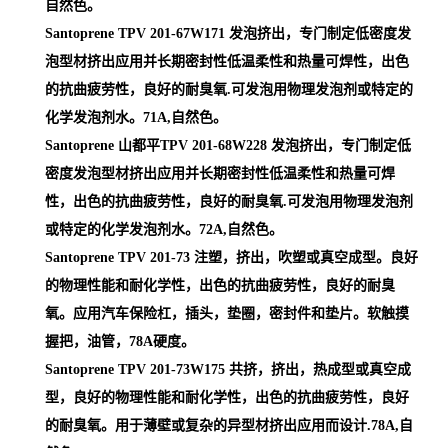
自然色。
Santoprene TPV 201-67W171 发泡挤出，专门制定低密度发
泡型材挤出应用并长期密封性低温柔性和热量可焊性，出色
的抗曲疲劳性，良好的耐臭氧.可发泡用物理发泡剂或特定的
化学发泡剂水。71A,自然色。
Santoprene 山都平TPV 201-68W228 发泡挤出，专门制定低
密度发泡型材挤出应用并长期密封性低温柔性和热量可焊
性，出色的抗曲疲劳性，良好的耐臭氧.可发泡用物理发泡剂
或特定的化学发泡剂水。72A,自然色。
Santoprene TPV 201-73 注塑，挤出，吹塑或真空成型。良好
的物理性能和耐化学性，出色的抗曲疲劳性，良好的耐臭
氧。应用汽车保险杠，插头，垫圈，密封件和垫片。软触摸
握把，油管，78A硬度。
Santoprene TPV 201-73W175 共挤，挤出，热成型或真空成
型，良好的物理性能和耐化学性，出色的抗曲疲劳性，良好
的耐臭氧。用于薄壁或复杂的异型材挤出应用而设计.78A,自