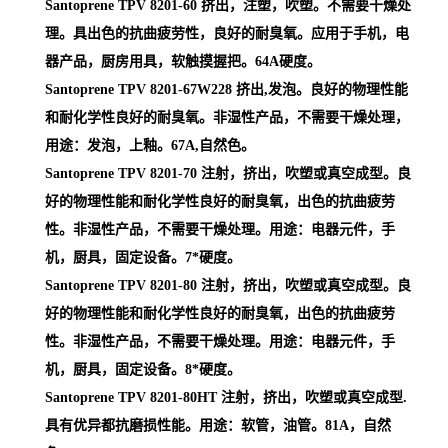
Santoprene TPV 8201-60 挤出，注塑，吹塑。不需要干燥处
理。具出色的抗曲疲劳性，良好的耐臭氧。应用于手机，电
器产品，厨房用具，软触摸握把。64A硬度。
Santoprene TPV 8201-67W228 挤出,发泡。良好的物理性能
和耐化学性良好的耐臭氧。非湿性产品，不需要干燥处理，
用途：发泡，上釉。67A,自然色。
Santoprene TPV 8201-70 注射，挤出，吹塑或真空成型。良
好的物理性能和耐化学性良好的耐臭氧，出色的抗曲疲劳
性。非湿性产品，不需要干燥处理。用途：电器元件，手
机，厨具，固定设备。7*硬度。
Santoprene TPV 8201-80 注射，挤出，吹塑或真空成型。良
好的物理性能和耐化学性良好的耐臭氧，出色的抗曲疲劳
性。非湿性产品，不需要干燥处理。用途：电器元件，手
机，厨具，固定设备。8*硬度。
Santoprene TPV 8201-80HT 注射，挤出，吹塑或真空成型.
具有优异都抗磨损性能。用途：软管，油管。81A，自然