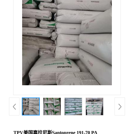
TPV美国塞拉尼斯Santoprene 191-70 PA