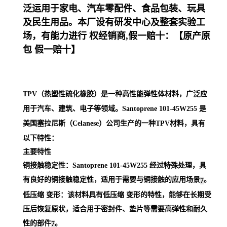
泛运用于家电、汽车零配件、食品包装、玩具
及民生用品。本厂设有研发中心及整套实验工
场，有能力进行
权经销商,假一赔十：【原产原
包 假一赔十】
TPV（热塑性硫化橡胶）是一种高性能弹性体材料，广泛应
用于汽车、建筑、电子等领域。Santoprene 101-45W255 是
美国塞拉尼斯（Celanese）公司生产的一种TPV材料，具有
以下特性：
主要特性
铜接触稳定性
：Santoprene 101-45W255 经过特殊处理，具
有良好的铜接触稳定性，适用于需要与铜接触的应用场景
。
7
低压缩 变形
：该材料具有低压缩 变形的特性，能够在长期受
压后恢复原状，适合用于密封件、垫片等需要高弹性和耐久
性的部件
。
7