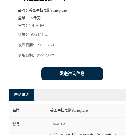
品牌：
美国塞拉尼斯Santoprene
型号：
25/千克
货号：
191-70 PA
价格：
￥35.8/千克
发布日期：
2025-02-24
更新日期：
2026-08-07
发送咨询信息
产品详请
品牌
美国塞拉尼斯Santoprene
191-70 PA
货号