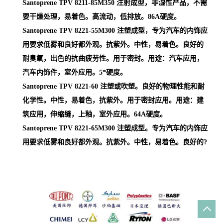
Santoprene TPV 8211-85M350 注射成型，非湿性产品，不需
要干燥处理，易着色。高流动，低排放。86A硬度。
Santoprene TPV 8221-55M300 注塑成型，专为汽车的内饰应
用要求低雾和良好都外观。抗紫外。中性，易着色。良好的
耐臭氧，出色的抗曲疲劳性。用于密封。用途：汽车应用，
汽车内饰件，室外应用。5*硬度。
Santoprene TPV 8221-60 注塑或吹塑。良好的物理性能和耐
化学性。中性，易着色，抗紫外。用于密封应用。用途：建
筑应用，伸缩缝，上釉，室外应用。64A硬度。
Santoprene TPV 8221-65M300 注塑成型。专为汽车的内饰应
用要求低雾和良好都外观。抗紫外。中性，易着色。良好的?