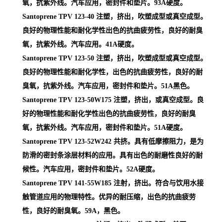
氧，抗紫外线。汽车应用，密封件和垫片。93A硬度。
Santoprene TPV 123-40 注塑，挤出，吹塑成型或真空成型。
良好的物理性能和耐化学性出色的抗曲疲劳性，良好的耐臭
氧，抗紫外线。汽车应用。41A硬度。
Santoprene TPV 123-50 注塑，挤出，吹塑成型或真空成型。
良好的物理性能和耐化学性，出色的抗曲疲劳性，良好的耐
臭氧，抗紫外线。汽车应用，密封件和垫片。51A黑色。
Santoprene TPV 123-50W175 注塑，挤出，或真空成型。良
好的物理性能和耐化学性出色的抗曲疲劳性，良好的耐臭
氧，抗紫外线。汽车应用，密封件和垫片。51A硬度。
Santoprene TPV 123-52W242 共挤。具有低摩擦阻力，是为
防滑的密封条涂层材料的应用。具有出色的耐磨性良好的耐
候性。汽车应用，密封件和垫片。52A硬度。
Santoprene TPV 141-55W185 注射，挤出。符合与饮用水接
触管道应用的物理特性。优异的耐压缩，出色的抗曲疲劳
性，良好的耐臭氧。59A，黑色。