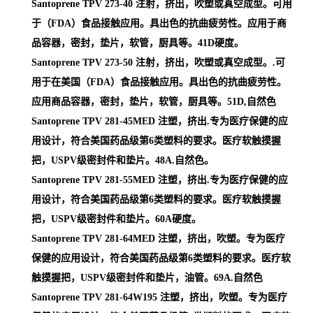
Santoprene TPV 273-40 注射，挤出，吹塑或真空成型。可用
于（FDA）食品接触应用。具出色的抗曲疲劳性。应用于商
品容器，密封，垫片，软管，厨具等。41D硬度。
Santoprene TPV 273-50 注射，挤出，吹塑或真空成型。.可
用于在美国（FDA）食品接触应用。具出色的抗曲疲劳性。
应用商品容器，密封，垫片，软管，厨具等。51D,自然色
Santoprene TPV 281-45MED 注塑，挤出.专为医疗保健的应
用设计，符合美国药品级第6类塑料的要求。医疗软触摸握
把，USPV级密封件和垫片。48A.自然色。
Santoprene TPV 281-55MED 注塑，挤出.专为医疗保健的应
用设计，符合美国药品级第6类塑料的要求。医疗软触摸握
把，USPV级密封件和垫片。60A硬度。
Santoprene TPV 281-64MED 注塑，挤出，吹塑。专为医疗
保健的应用设计，符合美国药品级第6类塑料的要求。医疗软
触摸握把，USPV级密封件和垫片，油管。69A.自然色
Santoprene TPV 281-64W195 注塑，挤出，吹塑。专为医疗