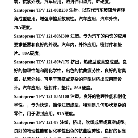
氧，抗紫外线。汽车应用，密封件和垫片。8*硬度。
Santoprene TPV 121-80B230 注射。以取代汽车玻璃滑道转
角成型应用。增强摩擦系数属性。汽车应用，汽车外饰。
79A硬度。
Santoprene TPV 121-80M300 注塑。专为汽车的内饰的应用
要求低雾和良好的外观。汽车内，外饰应用。密封件和垫
片。80A硬度。
Santoprene TPV 121-80W175 挤出，热成型或真空成型。良
好的物理性能和耐化学性，出色的抗曲疲劳性，良好的耐臭
氧，抗紫外线。可用于薄壁或复杂的异型材挤出应用而设
计。汽车应用，密封件，垫片。86A硬度。
Santoprene TPV 121-85M100 注塑。良好的物理性能和耐化
学性。，专为快速，简便注塑成型，特别是几何形状复杂的
零件，用于密封应用。91A硬度。
Santoprene TPV 121-87 注塑，挤出，吹塑成型或真空成型。
良好的物理性能和耐化学性出色的抗曲疲劳性，良好的耐臭