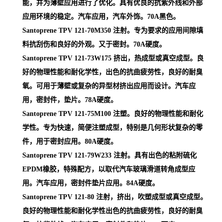
能，并为薄壁应用进行了优化。具有优良的抗紫外线和外部
应用环境的稳定。汽车应用，汽车外饰。70A黑色。
Santoprene TPV 121-70M350 注射。专为要求的应用间隙填
料抗刮伤和良好的外观。又于密封。70A硬度。
Santoprene TPV 121-73W175 挤出，热成型或真空成型。良
好的物理性能和耐化学性，出色的抗曲疲劳性，良好的耐臭
氧。可用于薄壁或复杂的异型材挤出应用而设计。汽车应
用，密封件，垫片。78A硬度。
Santoprene TPV 121-75M100 注塑。良好的物理性能和耐化
学性。专为快速，简便注塑成型，特别是几何形状复杂的零
件，用于密封应用。80A硬度。
Santoprene TPV 121-79W233 注射。具有出色的粘附硫化
EPDM橡胶，特殊配方，以取代汽车玻璃滑道转角成型应
用。汽车应用，密封件垫片应用。84A硬度。
Santoprene TPV 121-80 注射，挤出，吹塑成型或真空成型。
良好的物理性能和耐化学性出色的抗曲疲劳性，良好的耐臭