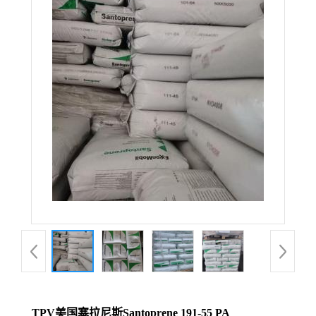
TPV美国塞拉尼斯Santoprene 191-55 PA