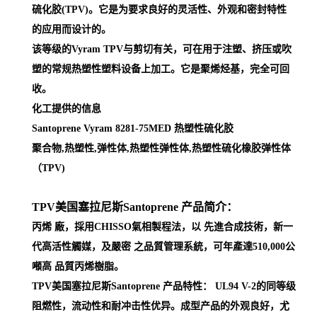
硫化胶(TPV)。它是为要求良好的灵活性、外观和密封特性
的应用而设计的。
该等级的Vyram TPV与剪切有关，可在用于注塑、挤压或吹
塑的常规热塑性塑料设备上加工。它是聚烯烃基，完全可回
收。
化工提供的信息
Santoprene
Vyram 8281-75MED
热塑性硫化胶
聚合物,热塑性,弹性体,热塑性弹性体,热塑性硫化橡胶弹性体
（TPV)
TPV美国塞拉尼斯Santoprene
产品简介：
丙烯 廠，採用CHISSO氣相製程法，以 先進合成技術，新一
代高活性觸媒，及嚴密 之品質管理系統，可年產達510,000公
噸高 品質丙烯樹脂。
TPV美国塞拉尼斯Santoprene
产品特性：
UL94 V-2的同等级
阻燃性，流动性和耐冲击性优异。成型产品的外观良好，尤