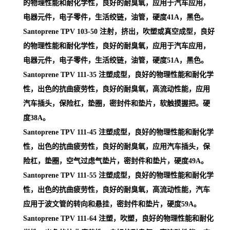
的物理性能和耐化学性，良好的耐臭氧，应用于汽车应用，
电器元件，电子零件，生活绞链，油管，硬度41A，黑色。
Santoprene TPV 103-50 注射，挤出，吹塑或真空成型，良好
的物理性能和耐化学性，良好的耐臭氧，应用于汽车应用，
电器元件，电子零件，生活绞链，油管，硬度51A，黑色。
Santoprene TPV 111-35 注塑成型，良好的物理性能和耐化学
性，出色的抗曲疲劳性，良好的耐臭氧，高流动性能，应用
汽车插头，保险杠，垫圈，密封件和垫片，软触摸握把。硬
度38A。
Santoprene TPV 111-45 注塑成型，良好的物理性能和耐化学
性，出色的抗曲疲劳性，良好的耐臭氧，应用汽车插头，保
险杠，垫圈，空气过虑气垫片，密封件和垫片，硬度49A。
Santoprene TPV 111-55 注塑成型，良好的物理性能和耐化学
性，出色的抗曲疲劳性，良好的耐臭氧，高流动性能，汽车
应用于波文管的转向和悬挂，密封件和垫片，硬度59A。
Santoprene TPV 111-64 注塑，吹塑，良好的物理性能和耐化