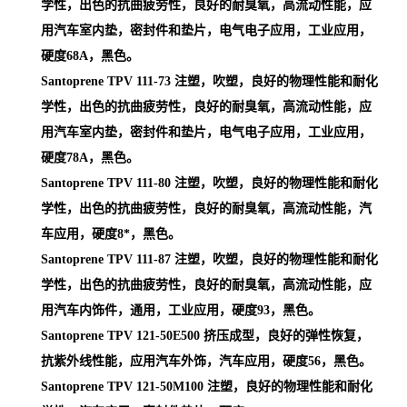
学性，出色的抗曲疲劳性，良好的耐臭氧，高流动性能，应
用汽车室内垫，密封件和垫片，电气电子应用，工业应用，
硬度68A，黑色。
Santoprene TPV 111-73 注塑，吹塑，良好的物理性能和耐化
学性，出色的抗曲疲劳性，良好的耐臭氧，高流动性能，应
用汽车室内垫，密封件和垫片，电气电子应用，工业应用，
硬度78A，黑色。
Santoprene TPV 111-80 注塑，吹塑，良好的物理性能和耐化
学性，出色的抗曲疲劳性，良好的耐臭氧，高流动性能，汽
车应用，硬度8*，黑色。
Santoprene TPV 111-87 注塑，吹塑，良好的物理性能和耐化
学性，出色的抗曲疲劳性，良好的耐臭氧，高流动性能，应
用汽车内饰件，通用，工业应用，硬度93，黑色。
Santoprene TPV 121-50E500 挤压成型，良好的弹性恢复，
抗紫外线性能，应用汽车外饰，汽车应用，硬度56，黑色。
Santoprene TPV 121-50M100 注塑，良好的物理性能和耐化