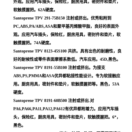
外观。应用汽车插头，保险杠，厨房用具，密封件和垫片，
软触摸握把。62A硬度。
Santoprene TPV 291-75B150 注射或挤出。优秀粘附到
PC,ABS,PA/ABS,ASA和聚甲基丙烯酸甲脂，良好的表面外
观。应用汽车插头，保险杠，厨房用具，密封件和垫片，软
触摸握把。74A硬度。
Santoprene TPV 8123-45S100 共挤。具有出色的耐磨性，良
好的耐候性或零件表面摩擦系数低。汽车应用。45D,黑色。
Santoprene TPV 8191-55B100 注射或挤出。为接支
ABS,PS,PMMA和ASA优异都粘接性能设计。专为软接触应
用。厨房用具，密封件和垫片，软触摸握把等。黑色，53A
硬度。
Santoprene TPV 8191-60B500 注射或挤出.对
PA6,PA66,PA11,PA12,PA612有优异都附着力。应用汽车插
头，保险杠，厨房用具，密封件和垫片，软触摸握把。6*，
黑色。