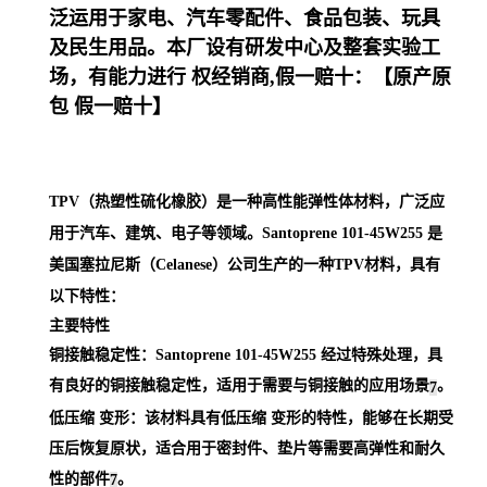
泛运用于家电、汽车零配件、食品包装、玩具
及民生用品。本厂设有研发中心及整套实验工
场，有能力进行
权经销商,假一赔十：【原产原
包 假一赔十】
TPV（热塑性硫化橡胶）是一种高性能弹性体材料，广泛应
用于汽车、建筑、电子等领域。Santoprene 101-45W255 是
美国塞拉尼斯（Celanese）公司生产的一种TPV材料，具有
以下特性：
主要特性
铜接触稳定性
：Santoprene 101-45W255 经过特殊处理，具
有良好的铜接触稳定性，适用于需要与铜接触的应用场景
。
7
低压缩 变形
：该材料具有低压缩 变形的特性，能够在长期受
压后恢复原状，适合用于密封件、垫片等需要高弹性和耐久
性的部件
。
7