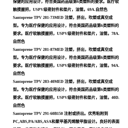
保健的应用设计，符合美国药品级第6类塑料的要求。医疗软
触摸握把，USPV级密封件和垫片，油管。69A.自然色
Santoprene TPV 281-73MED 注塑，挤出，吹塑或真空成
型。专为医疗保健的应用设计，符合美国药品级第6类塑料的
要求。医疗软触摸握把，USPV级密封件和垫片，油管。78A.
自然色
Santoprene TPV 281-87MED 注塑，挤出，吹塑或真空成
型。专为医疗保健的应用设计，符合美国药品级第6类塑料的
要求。医疗软触摸握把，USPV级密封件和垫片，油管。94A.
自然色
Santoprene TPV 283-40MED 注塑，挤出，吹塑或真空成
型。专为医疗保健的应用设计，符合美国药品级第6类塑料的
要求。医疗软触摸握把，USPV级密封件和垫片，油管。40D.
自然色
Santoprene TPV 291-60B150 注射或挤出。优秀粘附到
PC,ABS,PA/ABS,ASA和聚甲基丙烯酸甲脂设计。良好的表面