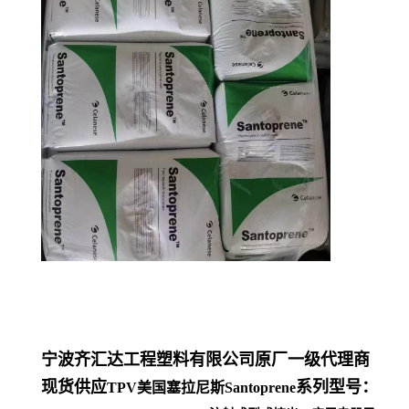
宁波齐汇达工程塑料有限公司原厂一
级代理商
现货供应
系列型号：
TPV美国塞拉尼斯Santoprene