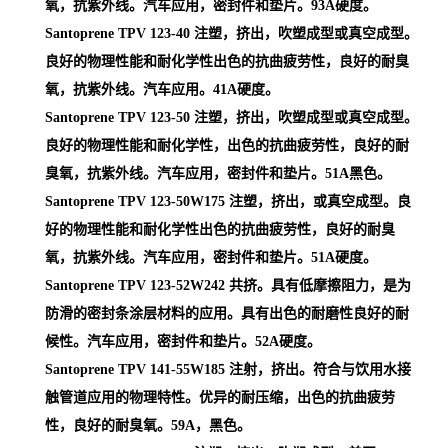
氧，抗紫外线。汽车应用，密封件和垫片。93A硬度。
Santoprene TPV 123-40 注塑，挤出，吹塑成型或真空成型。
良好的物理性能和耐化学性出色的抗曲疲劳性，良好的耐臭
氧，抗紫外线。汽车应用。41A硬度。
Santoprene TPV 123-50 注塑，挤出，吹塑成型或真空成型。
良好的物理性能和耐化学性，出色的抗曲疲劳性，良好的耐
臭氧，抗紫外线。汽车应用，密封件和垫片。51A黑色。
Santoprene TPV 123-50W175 注塑，挤出，或真空成型。良
好的物理性能和耐化学性出色的抗曲疲劳性，良好的耐臭
氧，抗紫外线。汽车应用，密封件和垫片。51A硬度。
Santoprene TPV 123-52W242 共挤。具有低摩擦阻力，是为
防滑的密封条涂层材料的应用。具有出色的耐磨性良好的耐
候性。汽车应用，密封件和垫片。52A硬度。
Santoprene TPV 141-55W185 注射，挤出。符合与饮用水接
触管道应用的物理特性。优异的耐压缩，出色的抗曲疲劳
性，良好的耐臭氧。59A，黑色。