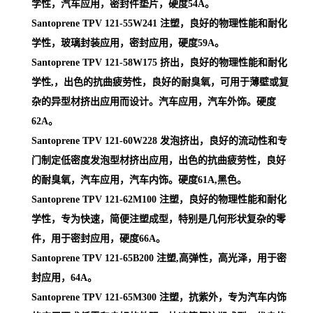
学性，汽车应用，密封件垫片，硬度54A。
Santoprene TPV 121-55W241 注塑，良好的物理性能和耐化
学性，玻璃封装应用，密封应用，硬度59A。
Santoprene TPV 121-58W175 挤出，良好的物理性能和耐化
学性,，出色的抗曲疲劳性，良好的耐臭氧，可用于薄壁或复
杂的异型材挤出应用而设计。汽车应用，汽车外饰。硬度
62A。
Santoprene TPV 121-60W228 发泡挤出，良好的流动性和专
门制定低密度发泡型材挤出应用，出色的抗曲疲劳性，良好
的耐臭氧，汽车应用，汽车内饰。硬度61A,黑色。
Santoprene TPV 121-62M100 注塑，良好的物理性能和耐化
学性，专为快速，简便注塑成型，特别是几何形状复杂的零
件，用于密封应用，硬度66A。
Santoprene TPV 121-65B200 注塑,高弹性，高光泽，用于密
封应用，64A。
Santoprene TPV 121-65M300 注塑，抗紫外，专为汽车内饰