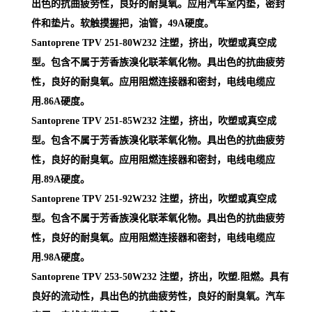
出色的抗曲疲劳性，良好的耐臭氧。应用汽车室内垫，密封
件和垫片。软触摸握把，油管，49A硬度。
Santoprene TPV 251-80W232 注塑，挤出，吹塑或真空成
型。包含不属于芳香族溴化联苯氧化物。具出色的抗曲疲劳
性，良好的耐臭氧。应用阻燃连接器和密封，电线电缆应
用.86A硬度。
Santoprene TPV 251-85W232 注塑，挤出，吹塑或真空成
型。包含不属于芳香族溴化联苯氧化物。具出色的抗曲疲劳
性，良好的耐臭氧。应用阻燃连接器和密封，电线电缆应
用.89A硬度。
Santoprene TPV 251-92W232 注塑，挤出，吹塑或真空成
型。包含不属于芳香族溴化联苯氧化物。具出色的抗曲疲劳
性，良好的耐臭氧。应用阻燃连接器和密封，电线电缆应
用.98A硬度。
Santoprene TPV 253-50W232 注塑，挤出，吹塑.阻燃。具有
良好的流动性，具出色的抗曲疲劳性，良好的耐臭氧。汽车