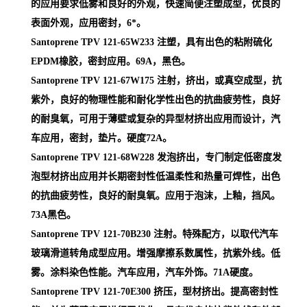
的应用要求低雾和良好的外观，快速简便注塑成型，优良的
表面外观，应用密封，6*。
Santoprene TPV 121-65W233 注塑，具有出色的粘附硫化
EPDM橡胶，密封应用。69A，黑色。
Santoprene TPV 121-67W175 注射，挤出，或真空成型，抗
紫外，良好的物理性能和耐化学性出色的抗曲疲劳性，良好
的耐臭氧，可用于薄壁或复杂的异型材挤出应用而设计，汽
车应用，密封，垫片。硬度72A。
Santoprene TPV 121-68W228 发泡挤出，专门制定低密度发
泡型材挤出应用并长期密封性低温柔性和热量可焊性，出色
的抗曲疲劳性，良好的耐臭氧。应用于泡沫，上釉，挡风。
73A黑色。
Santoprene TPV 121-70B230 注射。特殊配方，以取代汽车
玻璃滑道转角成型应用。增强摩擦系数属性，抗紫外线。低
雾。涂料染色性能。汽车应用，汽车外饰。71A硬度。
Santoprene TPV 121-70E300 挤压，型材挤出。提高密封性