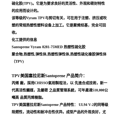
硫化胶(TPV)。它是为要求良好的灵活性、外观和密封特性
的应用而设计的。
该等级的Vyram TPV与剪切有关，可在用于注塑、挤压或吹
塑的常规热塑性塑料设备上加工。它是聚烯烃基，完全可回
收。
化工提供的信息
Santoprene
Vyram 8281-75MED
热塑性硫化胶
聚合物,热塑性,弹性体,热塑性弹性体,热塑性硫化橡胶弹性体
（TPV)
TPV美国塞拉尼斯Santoprene
产品简介：
丙烯 廠，採用CHISSO氣相製程法，以 先進合成技術，新一
代高活性觸媒，及嚴密 之品質管理系統，可年產達510,000公
噸高 品質丙烯樹脂。
TPV美国塞拉尼斯Santoprene
产品特性：
UL94 V-2的同等级
阻燃性，流动性和耐冲击性优异。成型产品的外观良好，尤