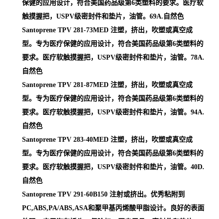
保健的应用设计，符合美国药品级第6类塑料的要求。医疗软
触摸握把，USPV级密封件和垫片，油管。69A.自然色
Santoprene TPV 281-73MED 注塑，挤出，吹塑或真空成
型。专为医疗保健的应用设计，符合美国药品级第6类塑料的
要求。医疗软触摸握把，USPV级密封件和垫片，油管。78A.
自然色
Santoprene TPV 281-87MED 注塑，挤出，吹塑或真空成
型。专为医疗保健的应用设计，符合美国药品级第6类塑料的
要求。医疗软触摸握把，USPV级密封件和垫片，油管。94A.
自然色
Santoprene TPV 283-40MED 注塑，挤出，吹塑或真空成
型。专为医疗保健的应用设计，符合美国药品级第6类塑料的
要求。医疗软触摸握把，USPV级密封件和垫片，油管。40D.
自然色
Santoprene TPV 291-60B150 注射或挤出。优秀粘附到
PC,ABS,PA/ABS,ASA和聚甲基丙烯酸甲脂设计。良好的表面