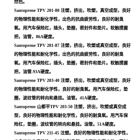
然色。
Santoprene TPV 201-80 注塑，挤出，吹塑，真空成型，良好
的物理性能和耐化学性，出色的抗曲疲劳性，良好的耐臭
氧。用汽车保险杠，插头，垫圈，密封件和垫片。软触摸握
把，油管，86A硬度。
Santoprene TPV 201-87 注塑，挤出，吹塑或真空成型，良好
的物理性能和耐化学性，出色的抗曲疲劳性，良好的耐臭
氧。用汽车保险杠，插头，垫圈，密封件和垫片。软触摸握
把，油管.93A硬度。
Santoprene TPV 203-40 注塑，挤出，吹塑或真空成型，良好
的物理性能和耐化学性，良好的耐臭氧。用汽车保险杠，垫
圈，波纹管的转向和悬挂。油管。41A硬度。
Santoprene 山都平TPV 203-50 注塑，挤出，吹塑或真空成
型，良好的物理性能和耐化学性，良好的耐臭氧。用汽车保
险杠，垫圈，波纹管的转向和悬挂。油管。51A硬度。
Santoprene TPV 211-45 注塑。良好的物理性能和耐化学性，