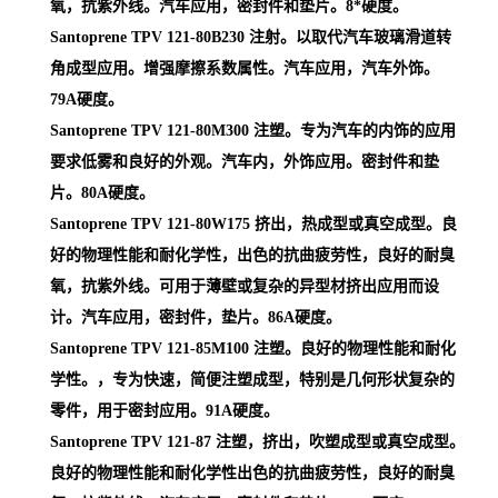
氧，抗紫外线。汽车应用，密封件和垫片。8*硬度。
Santoprene TPV 121-80B230 注射。以取代汽车玻璃滑道转
角成型应用。增强摩擦系数属性。汽车应用，汽车外饰。
79A硬度。
Santoprene TPV 121-80M300 注塑。专为汽车的内饰的应用
要求低雾和良好的外观。汽车内，外饰应用。密封件和垫
片。80A硬度。
Santoprene TPV 121-80W175 挤出，热成型或真空成型。良
好的物理性能和耐化学性，出色的抗曲疲劳性，良好的耐臭
氧，抗紫外线。可用于薄壁或复杂的异型材挤出应用而设
计。汽车应用，密封件，垫片。86A硬度。
Santoprene TPV 121-85M100 注塑。良好的物理性能和耐化
学性。，专为快速，简便注塑成型，特别是几何形状复杂的
零件，用于密封应用。91A硬度。
Santoprene TPV 121-87 注塑，挤出，吹塑成型或真空成型。
良好的物理性能和耐化学性出色的抗曲疲劳性，良好的耐臭