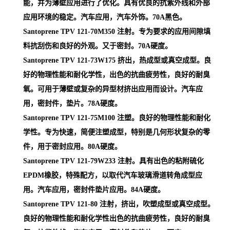
能，并为薄壁应用进行了优化。具有优良的抗紫外线和外部
应用环境的稳定。汽车应用，汽车外饰。70A黑色。
Santoprene TPV 121-70M350 注射。专为要求的应用间隙填
料抗刮伤和良好的外观。又于密封。70A硬度。
Santoprene TPV 121-73W175 挤出，热成型或真空成型。良
好的物理性能和耐化学性，出色的抗曲疲劳性，良好的耐臭
氧。可用于薄壁或复杂的异型材挤出应用而设计。汽车应
用，密封件，垫片。78A硬度。
Santoprene TPV 121-75M100 注塑。良好的物理性能和耐化
学性。专为快速，简便注塑成型，特别是几何形状复杂的零
件，用于密封应用。80A硬度。
Santoprene TPV 121-79W233 注射。具有出色的粘附硫化
EPDM橡胶，特殊配方，以取代汽车玻璃滑道转角成型应
用。汽车应用，密封件垫片应用。84A硬度。
Santoprene TPV 121-80 注射，挤出，吹塑成型或真空成型。
良好的物理性能和耐化学性出色的抗曲疲劳性，良好的耐臭