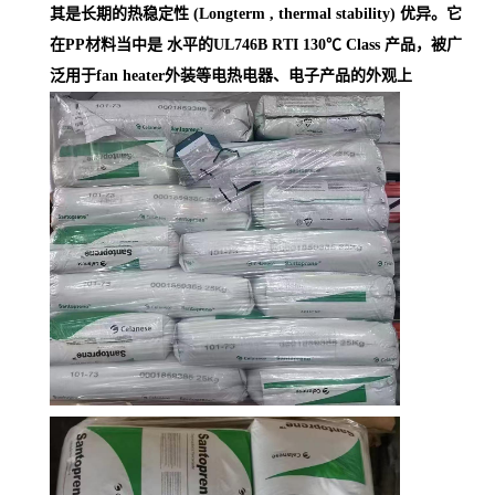
其是长期的热稳定性 (Longterm , thermal stability) 优异。它
在PP材料当中是 水平的UL746B RTI 130℃ Class 产品，被广
泛用于fan heater外装等电热电器、电子产品的外观上