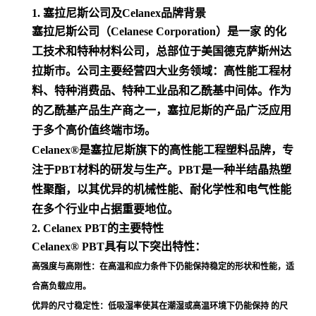
1. 塞拉尼斯公司及Celanex品牌背景
塞拉尼斯公司（Celanese Corporation）是一家 的化
工技术和特种材料公司，总部位于美国德克萨斯州达
拉斯市。公司主要经营四大业务领域：高性能工程材
料、特种消费品、特种工业品和乙酰基中间体。作为
的乙酰基产品生产商之一，塞拉尼斯的产品广泛应用
于多个高价值终端市场
。
Celanex®是塞拉尼斯旗下的高性能工程塑料品牌，专
注于PBT材料的研发与生产。PBT是一种半结晶热塑
性聚酯，以其优异的机械性能、耐化学性和电气性能
在多个行业中占据重要地位
。
2. Celanex PBT的主要特性
Celanex® PBT具有以下突出特性：
高强度与高刚性
：在高温和应力条件下仍能保持稳定的形状和性能，适
合高负载应用
。
优异的尺寸稳定性
：低吸湿率使其在潮湿或高温环境下仍能保持 的尺