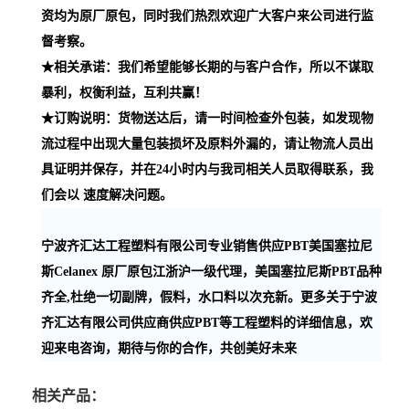
资均为原厂原包，同时我们热烈欢迎广大客户来公司进行监
督考察。
★相关承诺：我们希望能够长期的与客户合作，所以不谋取
暴利，权衡利益，互利共赢！
★订购说明：货物送达后，请一时间检查外包装，如发现物
流过程中出现大量包装损坏及原料外漏的，请让物流人员出
具证明并保存，并在24小时内与我司相关人员取得联系，我
们会以 速度解决问题。
宁波齐汇达工程塑料有限公司专业销售供应PBT美国塞拉尼
斯Celanex 原厂原包江浙沪一级代理，美国塞拉尼斯PBT品种
齐全,杜绝一切副牌，假料，水口料以次充新。更多关于宁波
齐汇达有限公司供应商供应PBT等工程塑料的详细信息，欢
迎来电咨询，期待与你的合作，共创美好未来
相关产品：