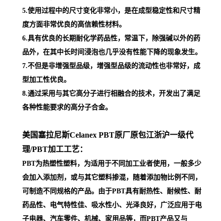
5.使用过程中的尺寸变化非常小，是在成型稳定性和尺寸精
度方面非常优良的高信赖性材料。
6.具有优良的长期耐化学药品性，常温下，除强碱以外的药
品外，在其中长时间浸泡也几乎没有性能下降的现象发生。
7.不但是非增强型品级，增强型品级的流动性也非常好，成
型加工性优良。
8.通过采用与其它高分子进行相融合的技术，开发出了满足
各种性能要求的高分子合金。
美国塞拉尼斯Celanex PBT原厂原包江浙沪一级代
理
/PBT加工工艺：
PBT为热塑性塑料，为适用于不同加工业者使用，一般多少
会加入添加剂，或与其它塑料掺混，随着添加物比例不同，
可制造不同规格的产品。由于PBT具有耐热性、耐候性、耐
药品性、电气特性佳、吸水性小、光泽良好，广泛应用于电
子电器、汽车零件、机械、家用品等，而PBT产品又与