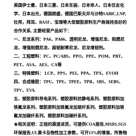
美国伊士曼、日本三菱、日本东丽、日本帝人、日本住友化
学、日本出光，德国朗盛，德国巴斯夫并与沙特SABIC,LNP,
杜邦，拜耳、BASF、宝理等大型塑胶原料生产商保持良好的
合作关系, 主要经营产品如下：
一、尼龙系列：PA6、PA66、透明尼龙、增强尼龙、阻燃尼
龙、增强阻燃尼龙、超韧耐寒尼龙、尼龙增韧剂。
二、工程塑料：PC、PC/ABS、PPO、PPE、POM、PBT、
PET、ASA、AES、CA等
三、特殊塑料： LCP、PPS、PEI、PPA、TPX、EVOH
四、合成橡胶：TPU、TPE、TPEE、TPR、SBS、SEBS、
TPV、EVA.
五、塑胶原料导电系列、塑胶原料抗静电系列、塑胶原料加
铁氟龙系列、塑胶原料加铁氟龙加玻纤系列、塑胶原料加铁
氟龙加碳纤系列、塑胶原料加碳纤系列。
★相关说明：正规的渠道进货，可提供COA报告,MSDS,SGS
环保报告,UL黄卡及物性加工参数，可开13%的增值，所售物