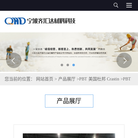
您当前的位置：
网站首页
>
产品展厅
>
PBT 美国杜邦 Crastin
>
PBT
塞拉尼斯Celanex 5200-2
产品展厅