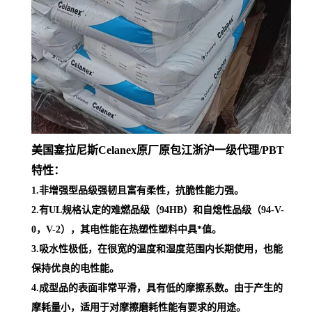
美国塞拉尼斯Celanex原厂原包江浙沪一级代理
/PBT
特性：
1.非增强型品级强韧且富有柔性，抗脆性能力强。
2.有UL规格认定的难燃品级（94HB）和自熄性品级（94-V-
0，V-2），其电性能在热塑性塑料中具*值。
3.吸水性极低，在很宽的温度和湿度范围内长期使用，也能
保持优良的电性能。
4.成型品的表面非常平滑，具有低的摩擦系数。由于产生的
摩耗量小，适用于对摩擦磨耗性能有要求的用途。