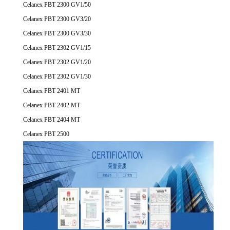
Celanex PBT 2300 GV1/50
Celanex PBT 2300 GV3/20
Celanex PBT 2300 GV3/30
Celanex PBT 2302 GV1/15
Celanex PBT 2302 GV1/20
Celanex PBT 2302 GV1/30
Celanex PBT 2401 MT
Celanex PBT 2402 MT
Celanex PBT 2404 MT
Celanex PBT 2500