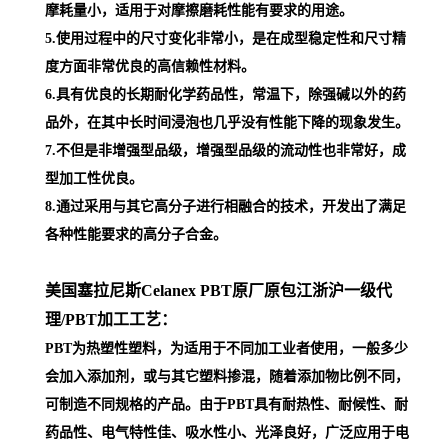
摩耗量小，适用于对摩擦磨耗性能有要求的用途。
5.使用过程中的尺寸变化非常小，是在成型稳定性和尺寸精
度方面非常优良的高信赖性材料。
6.具有优良的长期耐化学药品性，常温下，除强碱以外的药
品外，在其中长时间浸泡也几乎没有性能下降的现象发生。
7.不但是非增强型品级，增强型品级的流动性也非常好，成
型加工性优良。
8.通过采用与其它高分子进行相融合的技术，开发出了满足
各种性能要求的高分子合金。
美国塞拉尼斯Celanex PBT原厂原包江浙沪一级代
理
/PBT加工工艺：
PBT为热塑性塑料，为适用于不同加工业者使用，一般多少
会加入添加剂，或与其它塑料掺混，随着添加物比例不同，
可制造不同规格的产品。由于PBT具有耐热性、耐候性、耐
药品性、电气特性佳、吸水性小、光泽良好，广泛应用于电