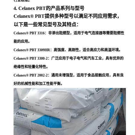
行业标准
。
4. Celanex PBT的产品系列与型号
Celanex® PBT提供多种型号以满足不同应用需求，
以下是一些常见型号及其特点：
Celanex® PBT 3316
：非渗出阻燃型，适用于电气连接器等需要阻燃性
能的应用
。
Celanex® PBT 3309HR
：高强度、高刚性，适合高应力和高温环境
。
Celanex® PBT 3300-2
：广泛应用于电子电气和汽车工业，具有优异的
绝缘性和轻量化特性
。
Celanex® PBT 2002-2
：通用未增强型，适用于食品接触应用，具有良
好的机械性能和加工性能平衡
。