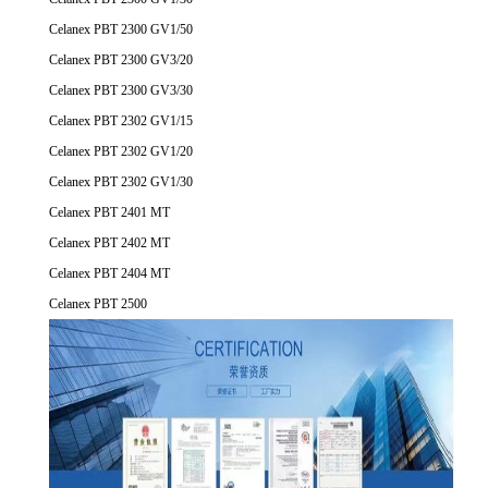
Celanex PBT 2300 GV1/50
Celanex PBT 2300 GV3/20
Celanex PBT 2300 GV3/30
Celanex PBT 2302 GV1/15
Celanex PBT 2302 GV1/20
Celanex PBT 2302 GV1/30
Celanex PBT 2401 MT
Celanex PBT 2402 MT
Celanex PBT 2404 MT
Celanex PBT 2500