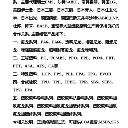
系，主要代理瑞士EMS、沙特SABIC、南韩锦湖、韩国LG、
美国伊士曼、日本三菱、日本东丽、日本帝人、日本住友化
学、日本出光，德国朗盛，德国巴斯夫并与沙特SABIC,LNP,
杜邦，拜耳、BASF、宝理等大型塑胶原料生产商保持良好的
合作关系, 主要经营产品如下：
一、尼龙系列：PA6、PA66、透明尼龙、增强尼龙、阻燃尼
龙、增强阻燃尼龙、超韧耐寒尼龙、尼龙增韧剂。
二、工程塑料：PC、PC/ABS、PPO、PPE、POM、PBT、
PET、ASA、AES、CA等
三、特殊塑料： LCP、PPS、PEI、PPA、TPX、EVOH
四、合成橡胶：TPU、TPE、TPEE、TPR、SBS、SEBS、
TPV、EVA.
五、塑胶原料导电系列、塑胶原料抗静电系列、塑胶原料加
铁氟龙系列、塑胶原料加铁氟龙加玻纤系列、塑胶原料加铁
氟龙加碳纤系列、塑胶原料加碳纤系列。
★相关说明：正规的渠道进货，可提供COA报告,MSDS,SGS