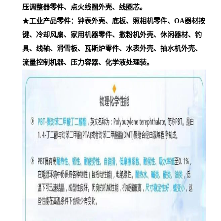
压调整器零件、点火线圈外壳、线圈芯。
★工业产品零件：钟表外壳、底板、照相机零件、OA器材按
键、冷却风扇、家用机器零件、撒粉机外壳、休闲器材、钓
具、线轴、滑雪板、瓦斯炉零件、水表外壳、抽水机外壳、
流量控制机器、压力容器、化学液处理装。