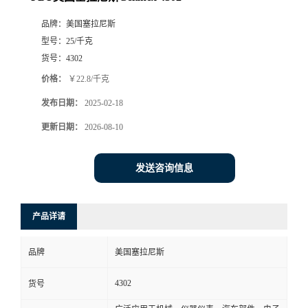
品牌：
美国塞拉尼斯
型号：
25/千克
货号：
4302
价格：
￥22.8/千克
发布日期：
2025-02-18
更新日期：
2026-08-10
发送咨询信息
产品详请
品牌
美国塞拉尼斯
4302
货号