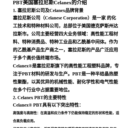
PBT美国塞拉尼斯Celanex的介绍
1. 塞拉尼斯公司及Celanex品牌背景
塞拉尼斯公司（Celanese Corporation）是一家 的化
工技术和特种材料公司，总部位于美国德克萨斯州达
拉斯市。公司主要经营四大业务领域：高性能工程材
料、特种消费品、特种工业品和乙酰基中间体。作为
的乙酰基产品生产商之一，塞拉尼斯的产品广泛应用
于多个高价值终端市场
。
Celanex®是塞拉尼斯旗下的高性能工程塑料品牌，专
注于PBT材料的研发与生产。PBT是一种半结晶热塑
性聚酯，以其优异的机械性能、耐化学性和电气性能
在多个行业中占据重要地位
。
2. Celanex PBT的主要特性
Celanex® PBT具有以下突出特性：
高强度与高刚性
：在高温和应力条件下仍能保持稳定的形状和性能，适
合高负载应用
。