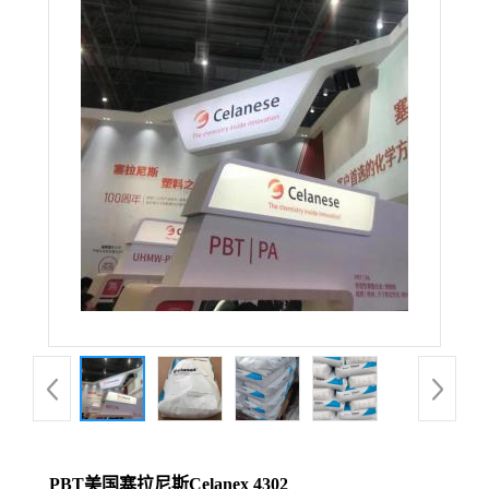
PBT美国塞拉尼斯Celanex 4302