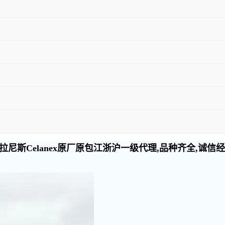
尼斯Celanex原厂原包江浙沪一级代理,品种齐全,诚信