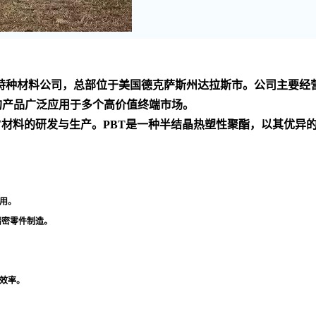
家 的化工技术和特种材料公司，总部位于美国德克萨斯州达拉斯市。公
的产品广泛应用于多个高价值终端市场
。
PBT材料的研发与生产。PBT是一种半结晶热塑性聚酯，以其优
用
。
精密零件制造
。
效率
。