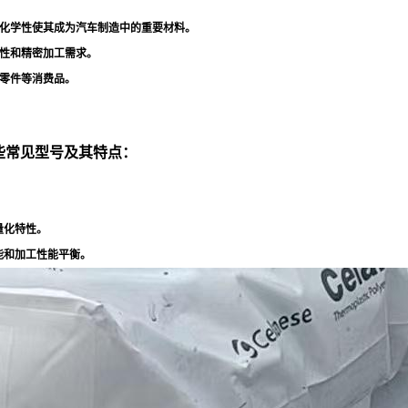
化学性使其成为汽车制造中的重要材料
。
性和精密加工需求
。
零件等消费品
。
一些常见型号及其特点：
量化特性
。
能和加工性能平衡
。