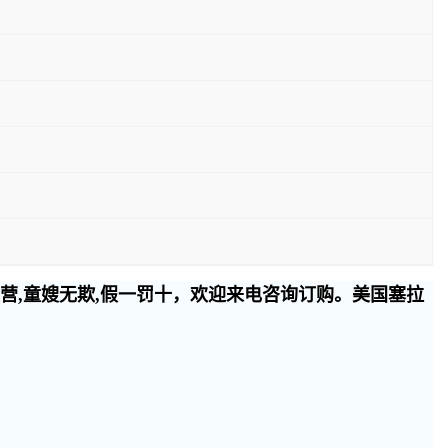
经营,童嫂无欺,假一罚十，欢迎来电咨询订购。美国塞拉