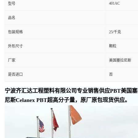
401AC
型号
品名
包装规格
25/千克
外形尺寸
颗粒
厂家
美国塞拉尼斯
是否进口
否
宁波齐汇达工程塑料有限公司专业销售供应PBT美国塞拉
尼斯Celanex PBT超高分子量，原厂原包现货供应。