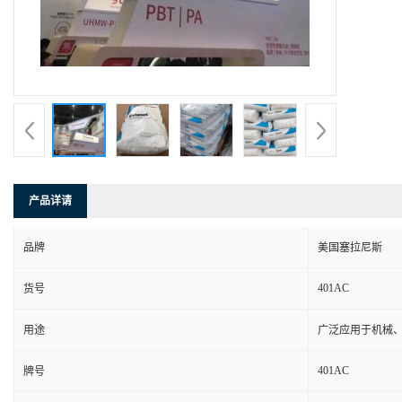
产品详请
品牌
美国塞拉尼斯
401AC
货号
用途
广泛应用于机械
401AC
牌号