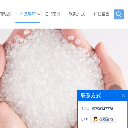
司动态
产品展厅
证书荣誉
联系方式
在线留言
联系方式
手机：
15258347778
Q Q：