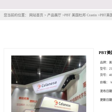
您当前的位置：
网站首页
>
产品展厅
>
PBT 美国杜邦 Crastin
>
PBT美国
PBT美
品牌：
美
型号：
2
货号：
4
价格：
￥
发布日期
更新日期