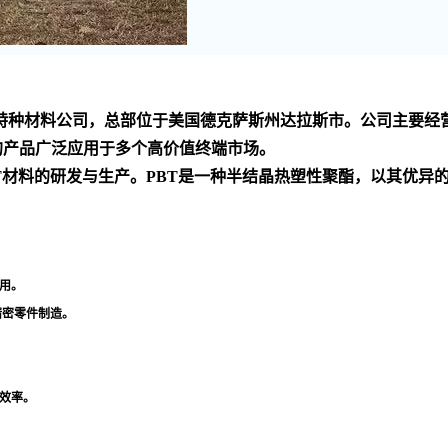
家 的化工技术和特种材料公司，总部位于美国德克萨斯州达拉斯市。公
的产品广泛应用于多个高价值终端市场
。
PBT材料的研发与生产。PBT是一种半结晶热塑性聚酯，以其优
用
。
精密零件制造
。
效率
。