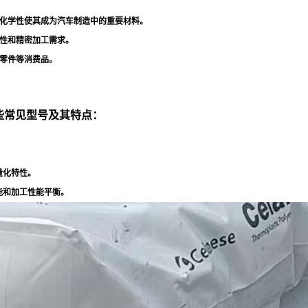
化学性使其成为汽车制造中的重要材料
。
性和精密加工需求
。
零件等消费品
。
一些常见型号及其特点：
量化特性
。
能和加工性能平衡
。