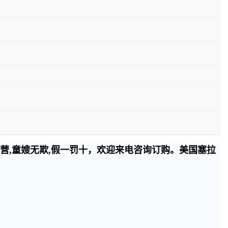
经营,童嫂无欺,假一罚十，欢迎来电咨询订购。美国塞拉