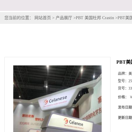
您当前的位置：
网站首页
>
产品展厅
>
PBT 美国杜邦 Crastin
>
PBT美国
PBT美
品牌：
美
型号：
2
货号：
3
价格：
￥
发布日期
更新日期