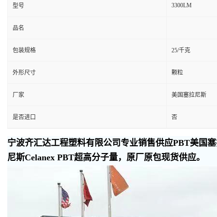
3300LM
型号
品名
包装规格
25/千克
外形尺寸
颗粒
厂家
美国塞拉尼斯
是否进口
否
宁波齐汇达工程塑料有限公司专业销售供应PBT美国塞拉
尼斯Celanex PBT超高分子量，原厂原包现货供应。