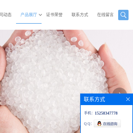
司动态
产品展厅
证书荣誉
联系方式
在线留言
联系方式
手机：
15258347778
Q Q：