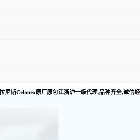
尼斯Celanex原厂原包江浙沪一级代理,品种齐全,诚信