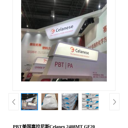
PBT美国塞拉尼斯Celanex 2408MT GF20