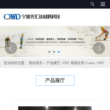
您当前的位置：
网站首页
>
产品展厅
>
PBT 美国杜邦 Crastin
>
PBT
美国塞拉尼斯Celanex 2408MT GF20
产品展厅