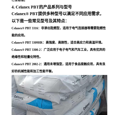
行业标准
。
4. Celanex PBT的产品系列与型号
Celanex® PBT提供多种型号以满足不同应用需求，
以下是一些常见型号及其特点：
Celanex® PBT 3316
：非渗出阻燃型，适用于电气连接器等需要阻燃性
能的应用
。
Celanex® PBT 3309HR
：高强度、高刚性，适合高应力和高温环境
。
Celanex® PBT 3300-2
：广泛应用于电子电气和汽车工业，具有优异的
绝缘性和轻量化特性
。
Celanex® PBT 2002-2
：通用未增强型，适用于食品接触应用，具有良
好的机械性能和加工性能平衡
。