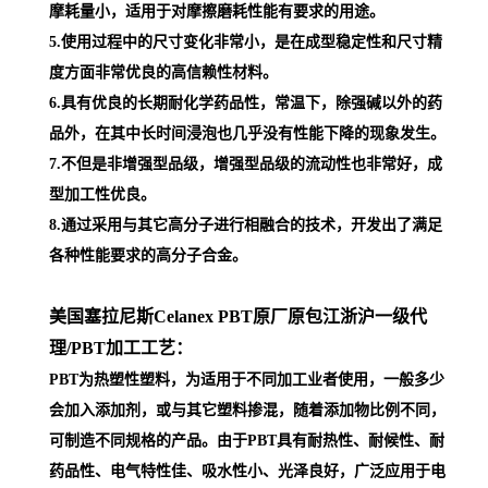
摩耗量小，适用于对摩擦磨耗性能有要求的用途。
5.使用过程中的尺寸变化非常小，是在成型稳定性和尺寸精
度方面非常优良的高信赖性材料。
6.具有优良的长期耐化学药品性，常温下，除强碱以外的药
品外，在其中长时间浸泡也几乎没有性能下降的现象发生。
7.不但是非增强型品级，增强型品级的流动性也非常好，成
型加工性优良。
8.通过采用与其它高分子进行相融合的技术，开发出了满足
各种性能要求的高分子合金。
美国塞拉尼斯Celanex PBT原厂原包江浙沪一级代
理
/PBT加工工艺：
PBT为热塑性塑料，为适用于不同加工业者使用，一般多少
会加入添加剂，或与其它塑料掺混，随着添加物比例不同，
可制造不同规格的产品。由于PBT具有耐热性、耐候性、耐
药品性、电气特性佳、吸水性小、光泽良好，广泛应用于电