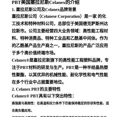
PBT美国塞拉尼斯Celanex的介绍
1. 塞拉尼斯公司及Celanex品牌背景
塞拉尼斯公司（Celanese Corporation）是一家 的化
工技术和特种材料公司，总部位于美国德克萨斯州达
拉斯市。公司主要经营四大业务领域：高性能工程材
料、特种消费品、特种工业品和乙酰基中间体。作为
的乙酰基产品生产商之一，塞拉尼斯的产品广泛应用
于多个高价值终端市场
。
Celanex®是塞拉尼斯旗下的高性能工程塑料品牌，专
注于PBT材料的研发与生产。PBT是一种半结晶热塑
性聚酯，以其优异的机械性能、耐化学性和电气性能
在多个行业中占据重要地位
。
2. Celanex PBT的主要特性
Celanex® PBT具有以下突出特性：
高强度与高刚性
：在高温和应力条件下仍能保持稳定的形状和性能，适
合高负载应用
。