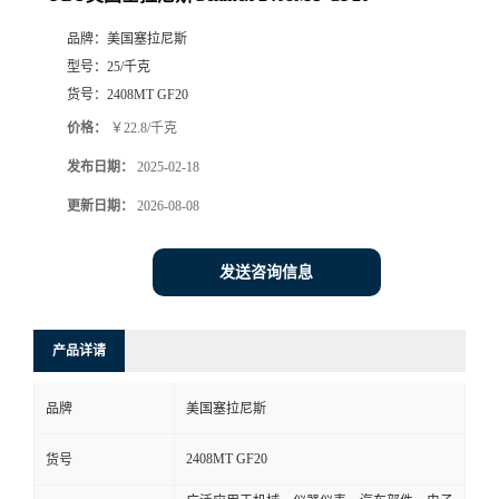
品牌：
美国塞拉尼斯
型号：
25/千克
货号：
2408MT GF20
价格：
￥22.8/千克
发布日期：
2025-02-18
更新日期：
2026-08-08
发送咨询信息
产品详请
品牌
美国塞拉尼斯
2408MT GF20
货号