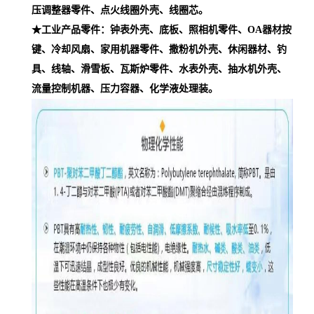
压调整器零件、点火线圈外壳、线圈芯。
★工业产品零件：钟表外壳、底板、照相机零件、OA器材按
键、冷却风扇、家用机器零件、撒粉机外壳、休闲器材、钓
具、线轴、滑雪板、瓦斯炉零件、水表外壳、抽水机外壳、
流量控制机器、压力容器、化学液处理装。