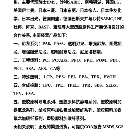
系，主要代理瑞士EMS、沙特SABIC、南韩锦湖、韩国LG、
美国伊士曼、日本三菱、日本东丽、日本帝人、日本住友化
学、日本出光，德国朗盛，德国巴斯夫并与沙特SABIC,LNP,
杜邦，拜耳、BASF、宝理等大型塑胶原料生产商保持良好的
合作关系, 主要经营产品如下：
一、尼龙系列：PA6、PA66、透明尼龙、增强尼龙、阻燃尼
龙、增强阻燃尼龙、超韧耐寒尼龙、尼龙增韧剂。
二、工程塑料：PC、PC/ABS、PPO、PPE、POM、PBT、
PET、ASA、AES、CA等
三、特殊塑料： LCP、PPS、PEI、PPA、TPX、EVOH
四、合成橡胶：TPU、TPE、TPEE、TPR、SBS、SEBS、
TPV、EVA.
五、塑胶原料导电系列、塑胶原料抗静电系列、塑胶原料加
铁氟龙系列、塑胶原料加铁氟龙加玻纤系列、塑胶原料加铁
氟龙加碳纤系列、塑胶原料加碳纤系列。
★相关说明：正规的渠道进货，可提供COA报告,MSDS,SGS