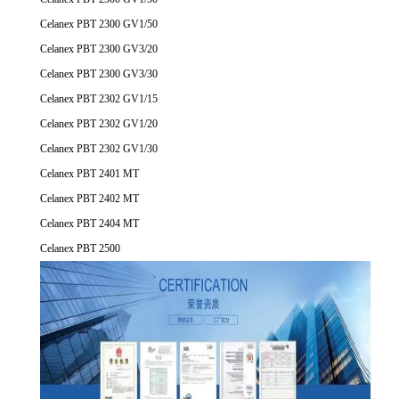
Celanex PBT 2300 GV1/50
Celanex PBT 2300 GV3/20
Celanex PBT 2300 GV3/30
Celanex PBT 2302 GV1/15
Celanex PBT 2302 GV1/20
Celanex PBT 2302 GV1/30
Celanex PBT 2401 MT
Celanex PBT 2402 MT
Celanex PBT 2404 MT
Celanex PBT 2500