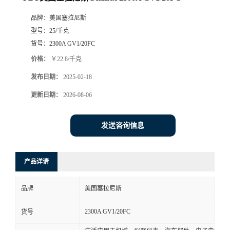
品牌：
美国塞拉尼斯
型号：
25/千克
货号：
2300A GV1/20FC
价格：
￥22.8/千克
发布日期：
2025-02-18
更新日期：
2026-08-06
发送咨询信息
产品详请
品牌
美国塞拉尼斯
2300A GV1/20FC
货号