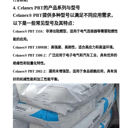
行业标准
。
4. Celanex PBT的产品系列与型号
Celanex® PBT提供多种型号以满足不同应用需求，
以下是一些常见型号及其特点：
Celanex® PBT 3316
：非渗出阻燃型，适用于电气连接器等需要阻燃性
能的应用
。
Celanex® PBT 3309HR
：高强度、高刚性，适合高应力和高温环境
。
Celanex® PBT 3300-2
：广泛应用于电子电气和汽车工业，具有优异的
绝缘性和轻量化特性
。
Celanex® PBT 2002-2
：通用未增强型，适用于食品接触应用，具有良
好的机械性能和加工性能平衡
。