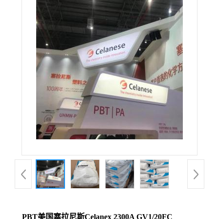
PBT美国塞拉尼斯Celanex 2300A GV1/20FC