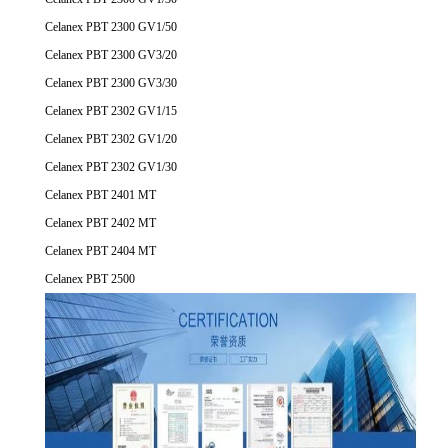
Celanex PBT 2300 GV1/50
Celanex PBT 2300 GV3/20
Celanex PBT 2300 GV3/30
Celanex PBT 2302 GV1/15
Celanex PBT 2302 GV1/20
Celanex PBT 2302 GV1/30
Celanex PBT 2401 MT
Celanex PBT 2402 MT
Celanex PBT 2404 MT
Celanex PBT 2500