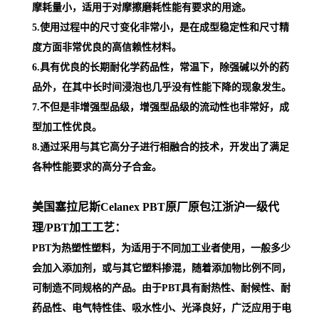
摩耗量小，适用于对摩擦磨耗性能有要求的用途。
5.使用过程中的尺寸变化非常小，是在成型稳定性和尺寸精
度方面非常优良的高信赖性材料。
6.具有优良的长期耐化学药品性，常温下，除强碱以外的药
品外，在其中长时间浸泡也几乎没有性能下降的现象发生。
7.不但是非增强型品级，增强型品级的流动性也非常好，成
型加工性优良。
8.通过采用与其它高分子进行相融合的技术，开发出了满足
各种性能要求的高分子合金。
美国塞拉尼斯Celanex PBT原厂原包江浙沪一级代
理
/PBT加工工艺：
PBT为热塑性塑料，为适用于不同加工业者使用，一般多少
会加入添加剂，或与其它塑料掺混，随着添加物比例不同，
可制造不同规格的产品。由于PBT具有耐热性、耐候性、耐
药品性、电气特性佳、吸水性小、光泽良好，广泛应用于电