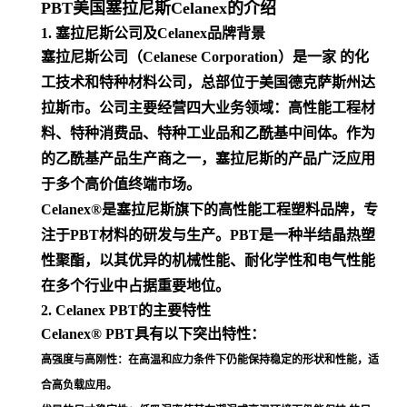
PBT美国塞拉尼斯Celanex的介绍
1. 塞拉尼斯公司及Celanex品牌背景
塞拉尼斯公司（Celanese Corporation）是一家 的化
工技术和特种材料公司，总部位于美国德克萨斯州达
拉斯市。公司主要经营四大业务领域：高性能工程材
料、特种消费品、特种工业品和乙酰基中间体。作为
的乙酰基产品生产商之一，塞拉尼斯的产品广泛应用
于多个高价值终端市场
。
Celanex®是塞拉尼斯旗下的高性能工程塑料品牌，专
注于PBT材料的研发与生产。PBT是一种半结晶热塑
性聚酯，以其优异的机械性能、耐化学性和电气性能
在多个行业中占据重要地位
。
2. Celanex PBT的主要特性
Celanex® PBT具有以下突出特性：
高强度与高刚性
：在高温和应力条件下仍能保持稳定的形状和性能，适
合高负载应用
。