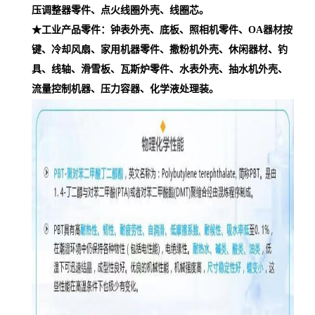
压调整器零件、点火线圈外壳、线圈芯。
★工业产品零件：钟表外壳、底板、照相机零件、OA器材按
键、冷却风扇、家用机器零件、撒粉机外壳、休闲器材、钓
具、线轴、滑雪板、瓦斯炉零件、水表外壳、抽水机外壳、
流量控制机器、压力容器、化学液处理装。