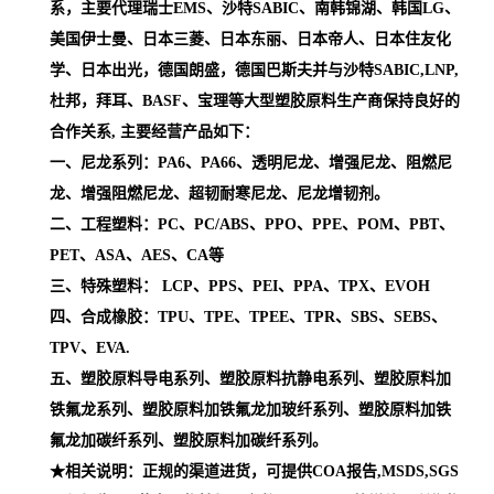
系，主要代理瑞士EMS、沙特SABIC、南韩锦湖、韩国LG、
美国伊士曼、日本三菱、日本东丽、日本帝人、日本住友化
学、日本出光，德国朗盛，德国巴斯夫并与沙特SABIC,LNP,
杜邦，拜耳、BASF、宝理等大型塑胶原料生产商保持良好的
合作关系, 主要经营产品如下：
一、尼龙系列：PA6、PA66、透明尼龙、增强尼龙、阻燃尼
龙、增强阻燃尼龙、超韧耐寒尼龙、尼龙增韧剂。
二、工程塑料：PC、PC/ABS、PPO、PPE、POM、PBT、
PET、ASA、AES、CA等
三、特殊塑料： LCP、PPS、PEI、PPA、TPX、EVOH
四、合成橡胶：TPU、TPE、TPEE、TPR、SBS、SEBS、
TPV、EVA.
五、塑胶原料导电系列、塑胶原料抗静电系列、塑胶原料加
铁氟龙系列、塑胶原料加铁氟龙加玻纤系列、塑胶原料加铁
氟龙加碳纤系列、塑胶原料加碳纤系列。
★相关说明：正规的渠道进货，可提供COA报告,MSDS,SGS