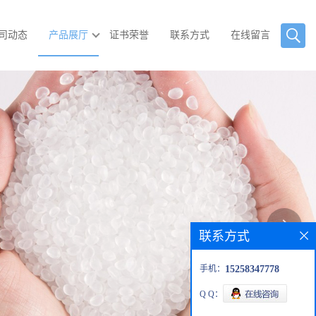
司动态
产品展厅
证书荣誉
联系方式
在线留言
联系方式
手机：
15258347778
Q Q：