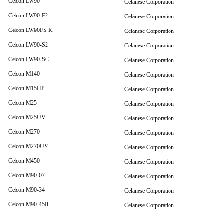
Celcon LW90
Celanese Corporation
Celcon LW90-F2
Celanese Corporation
Celcon LW90FS-K
Celanese Corporation
Celcon LW90-S2
Celanese Corporation
Celcon LW90-SC
Celanese Corporation
Celcon M140
Celanese Corporation
Celcon M15HP
Celanese Corporation
Celcon M25
Celanese Corporation
Celcon M25UV
Celanese Corporation
Celcon M270
Celanese Corporation
Celcon M270UV
Celanese Corporation
Celcon M450
Celanese Corporation
Celcon M90-07
Celanese Corporation
Celcon M90-34
Celanese Corporation
Celcon M90-45H
Celanese Corporation