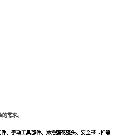
蚀的需求。
元件、手动工具部件、淋浴莲花篷头、安全带卡扣等