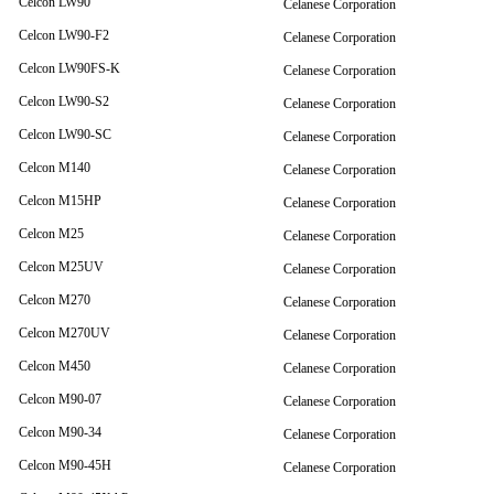
Celcon LW90
Celanese Corporation
Celcon LW90-F2
Celanese Corporation
Celcon LW90FS-K
Celanese Corporation
Celcon LW90-S2
Celanese Corporation
Celcon LW90-SC
Celanese Corporation
Celcon M140
Celanese Corporation
Celcon M15HP
Celanese Corporation
Celcon M25
Celanese Corporation
Celcon M25UV
Celanese Corporation
Celcon M270
Celanese Corporation
Celcon M270UV
Celanese Corporation
Celcon M450
Celanese Corporation
Celcon M90-07
Celanese Corporation
Celcon M90-34
Celanese Corporation
Celcon M90-45H
Celanese Corporation