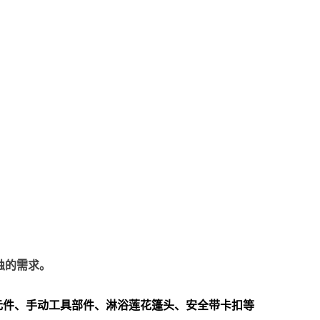
蚀的需求。
元件、手动工具部件、淋浴莲花篷头、安全带卡扣等