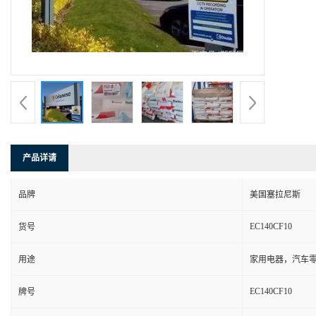
产品详请
品牌
美国塞拉尼斯
EC140CF10
货号
用途
家用电器，汽车零
EC140CF10
牌号