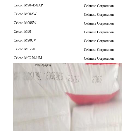
Celcon M90-45XAP
Celanese Corporation
Celcon M90AW
Celanese Corporation
Celcon M90SW
Celanese Corporation
Celcon M90
Celanese Corporation
Celcon M90UV
Celanese Corporation
Celcon MC270
Celanese Corporation
Celcon MC270-HM
Celanese Corporation