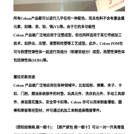
所有Celcon产品都可以进行几乎任何一种配色，而且色料不含有重金属
元素，如镉、汞、铅、铬(VI)等。由于它的多功能性
Celcon 产品被广泛地应用于注塑成型，但也同样适用于其它传统加工
技术，如挤出、压塑、滚塑和吹塑等工艺成型。此外，Celcon POM也
可与热塑性弹性体一起进行双组分（软硬双组分）成型，热塑性弹性体
包括弹性体(SEBS)等。
塞拉尼斯用途
Celcon 产品被广泛地应用在各种领域中，比如齿轮、弹簧、夹子、卡
扣、门把、燃油系统部件的衬垫、玩具元件、洗衣机元件、手动工具部
件、淋浴莲花篷头、安全带卡扣等。Celcon 亦可以用来制备薄板、圆
棒和厚板等坯型材，并可通过机加工来制造高精度零件。
（授权经销商,假一赔十)：【原产原包 假一赔十】可以一对一开具增值