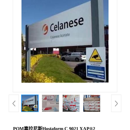
POM塞拉尼斯Hostaform C 9021 XAP®2