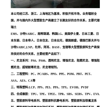
本公司经江苏、浙江、上海地区为基准，积极开拓市场，业务辐射全
国，并与国内外大型塑胶生产商建立了长期友好的合作关系，主要代理
瑞土
EMS、沙特SABIC、南韩锦湖、韩国LG、美国伊士曼、日本三菱、日
本东丽、日本帝人、日本住友、日本出光，德国朗盛，德国巴斯夫并与
沙特SABIC,LNP，杜邦，拜耳、BASF、宝理等大型塑胶原料生产商保
持良好的合作关系，主要经营产品如下：
一、尼龙系列：PA6、PA66、透明尼龙、增强尼龙、阻燃尼龙、增强阻
燃尼龙、超韧耐寒尼龙、尼龙增韧剂。
二、工程塑料：PC、PC/ABS、PPO、PPE、POM、PBT、PET、
ASA、AES、CA等
三、特殊塑料:LCP、PPS、PEI、PPA、TPX、EVOH、PVDF
四、合成橡胶：TPU、TPE、TPEE、TPR、SBS、SEBS、TPV、EVA.
五、塑胶原料导电系列、塑胶原料抗静电系列、塑胶原料加铁氟龙系