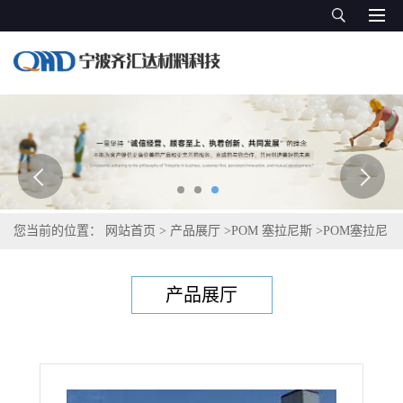
您当前的位置：
网站首页
>
产品展厅
>
POM 塞拉尼斯
>
POM塞拉尼
斯Hostaform C 9021 XAP®2
产品展厅