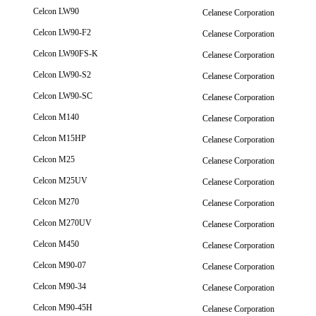
Celcon LW90
Celanese Corporation
Celcon LW90-F2
Celanese Corporation
Celcon LW90FS-K
Celanese Corporation
Celcon LW90-S2
Celanese Corporation
Celcon LW90-SC
Celanese Corporation
Celcon M140
Celanese Corporation
Celcon M15HP
Celanese Corporation
Celcon M25
Celanese Corporation
Celcon M25UV
Celanese Corporation
Celcon M270
Celanese Corporation
Celcon M270UV
Celanese Corporation
Celcon M450
Celanese Corporation
Celcon M90-07
Celanese Corporation
Celcon M90-34
Celanese Corporation
Celcon M90-45H
Celanese Corporation