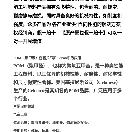
能工程塑料产品拥有众多特性，包含耐劳、耐蠕变、
耐磨擦与磨损，同时具备良好的机械特性，如刚度和
强度。众多产品为 各产业提供“面向性能的解决方案
权经销商，假一赔十：【原产原包假一赔十】可以一
对一开具增值
POM（聚甲醛）在塞拉尼斯Celcon中的应用
POM（聚甲醛）
，也称为聚氧亚甲基，是一种高性能
工程塑料，以其优异的机械性能、耐磨性、耐化学性
和尺寸稳定性著称。美国塞拉尼斯公司（Celanese）
生产的Celcon®是其知名的POM品牌，广泛应用于多
个行业。
主要应用领域
汽车工业
燃油系统
：燃油泵组件、油箱盖、燃油管路接头。
传动系统
：齿轮、轴承、滑块。