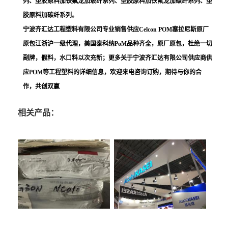
列、塑胶原料加铁氟龙加玻纤系列、塑胶原料加铁氟龙加碳纤系列、塑
胶原料加碳纤系列。
宁波齐汇达工程塑料有限公司专业销售供应Celcon POM塞拉尼斯原厂
原包江浙沪一级代理，美国泰科纳PoM品种齐全，原厂原包，杜绝一切
副牌，假料，水口料以次充新；更多关于宁波齐汇达有限公司供应商供
应POM等工程塑料的详细信息，欢迎来电咨询订购，期待与你的合
作，共创双赢
相关产品：