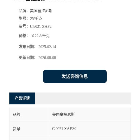
品牌：
美国塞拉尼斯
型号：
25/千克
货号：
C 9021 XAP2
价格：
￥22.8/千克
发布日期：
2025-02-14
更新日期：
2026-08-08
发送咨询信息
产品详请
品牌
美国塞拉尼斯
C 9021 XAP®2
货号