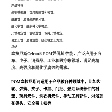
产品特性
高机械强度
：优异的刚性和韧性。
耐磨性
：适合高摩擦环境。
耐化学性
：耐多种化学物质。
尺寸稳定性
：低吸湿性，保持尺寸稳定。
易加工性
：适合注塑、挤出等加工方式。
总结
塞拉尼斯Celcon® POM凭借其 性能，广泛应用于汽
车、电子、消费品、工业和医疗等领域，满足高精
度、高强度和耐化学腐蚀的需求。
POM
塞拉尼斯可运用于产品被各种领域中，比如齿
轮、弹簧、夹子、卡扣、门把、
燃油系统部件的衬
垫、玩具元件、洗衣机元件、手动工具部件、淋浴莲
花篷头、安全带卡扣等