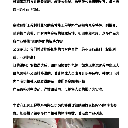
税如果您的设计需要耐磨、高疲劳强度、高韧性和高抗蠕变性，请考虑
选用Celcon POM。
塞拉尼斯工程材料业务的高性能工程塑料产品拥有众多特性、耐蠕变、
耐磨擦与磨损，同时具备良好的机械特性，如刚度和强度。众多产品为
各产业提供“面向性能的解决方案
公司承诺：我们希望能够长期的与客户合作，绝不谋取暴利，权衡利
益，互利共赢！
订购说明：货物送达后，请时间检查外包装，如发现物流过程中出现大
量包装损坏及原料外漏的，请让物流人员出具证明并保存，并在24小时
内与我司相关人员取得联系，我们会度解决问题。
产品价格时有波动，详情请致电，以销售人员的报价为实准。
宁波齐汇达工程塑料有限公司为您提供详细的塞拉尼斯POM物性表参
数。如果想了解更多的与相关的物性参数，请点击产品列表。