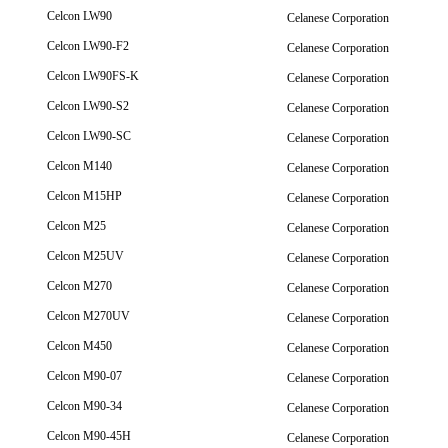
Celcon LW90
Celanese Corporation
Celcon LW90-F2
Celanese Corporation
Celcon LW90FS-K
Celanese Corporation
Celcon LW90-S2
Celanese Corporation
Celcon LW90-SC
Celanese Corporation
Celcon M140
Celanese Corporation
Celcon M15HP
Celanese Corporation
Celcon M25
Celanese Corporation
Celcon M25UV
Celanese Corporation
Celcon M270
Celanese Corporation
Celcon M270UV
Celanese Corporation
Celcon M450
Celanese Corporation
Celcon M90-07
Celanese Corporation
Celcon M90-34
Celanese Corporation
Celcon M90-45H
Celanese Corporation