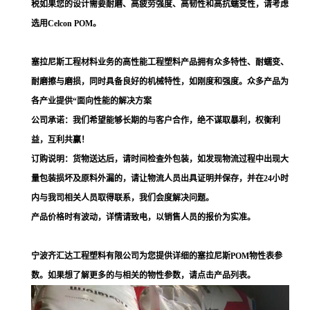
税如果您的设计需要耐磨、高疲劳强度、高韧性和高抗蠕变性，请考虑
选用Celcon POM。
塞拉尼斯工程材料业务的高性能工程塑料产品拥有众多特性、耐蠕变、
耐磨擦与磨损，同时具备良好的机械特性，如刚度和强度。众多产品为
各产业提供“面向性能的解决方案
公司承诺：我们希望能够长期的与客户合作，绝不谋取暴利，权衡利
益，互利共赢！
订购说明：货物送达后，请时间检查外包装，如发现物流过程中出现大
量包装损坏及原料外漏的，请让物流人员出具证明并保存，并在24小时
内与我司相关人员取得联系，我们会度解决问题。
产品价格时有波动，详情请致电，以销售人员的报价为实准。
宁波齐汇达工程塑料有限公司为您提供详细的塞拉尼斯POM物性表参
数。如果想了解更多的与相关的物性参数，请点击产品列表。