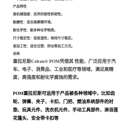
产品特性
高机械强度
：优异的刚性和韧性。
耐磨性
：适合高摩擦环境。
耐化学性
：耐多种化学物质。
尺寸稳定性
：低吸湿性，保持尺寸稳定。
易加工性
：适合注塑、挤出等加工方式。
总结
塞拉尼斯Celcon® POM凭借其 性能，广泛应用于汽
车、电子、消费品、工业和医疗等领域，满足高精
度、高强度和耐化学腐蚀的需求。
POM
塞拉尼斯可运用于产品被各种领域中，比如齿
轮、弹簧、夹子、卡扣、门把、
燃油系统部件的衬
垫、玩具元件、洗衣机元件、手动工具部件、淋浴莲
花篷头、安全带卡扣等