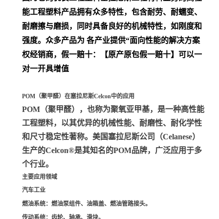
能工程塑料产品拥有众多特性，包含耐劳、耐蠕变、
耐磨擦与磨损，同时具备良好的机械特性，如刚度和
强度。众多产品为 各产业提供“面向性能的解决方案
权经销商，假一赔十：【原产原包假一赔十】可以一
对一开具增值
POM（聚甲醛）在塞拉尼斯Celcon中的应用
POM（聚甲醛）
，也称为聚氧亚甲基，是一种高性能
工程塑料，以其优异的机械性能、耐磨性、耐化学性
和尺寸稳定性著称。美国塞拉尼斯公司（Celanese）
生产的Celcon®是其知名的POM品牌，广泛应用于多
个行业。
主要应用领域
汽车工业
燃油系统
：燃油泵组件、油箱盖、燃油管路接头。
传动系统
：齿轮、轴承、滑块。