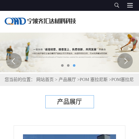
您当前的位置：
网站首页
>
产品展厅
>
POM 塞拉尼斯
>
POM塞拉尼
斯Hostaform C 9021 S1
产品展厅