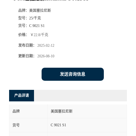
品牌：
美国塞拉尼斯
型号：
25/千克
货号：
C 9021 S1
价格：
￥22.8/千克
发布日期：
2025-02-12
更新日期：
2026-08-10
发送咨询信息
产品详请
品牌
美国塞拉尼斯
C 9021 S1
货号