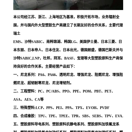
本公司经江苏、浙江、上海地区为基准，积极开拓市场，业务辐射全
国，并与国内外大型塑胶生产商建立了长期友好的合作关系，主要代理
瑞土
EMS、沙特SABIC、南韩锦湖、韩国LG、美国伊士曼、日本三菱、日
本东丽、日本帝人、日本住友、日本出光，德国朗盛，德国巴斯夫并与
沙特SABIC,LNP，杜邦，拜耳、BASF、宝理等大型塑胶原料生产商保
持良好的合作关系，主要经营产品如下：
一、尼龙系列：PA6、PA66、透明尼龙、增强尼龙、阻燃尼龙、增强阻
燃尼龙、超韧耐寒尼龙、尼龙增韧剂。
二、工程塑料：PC、PC/ABS、PPO、PPE、POM、PBT、PET、
ASA、AES、CA等
三、特殊塑料:LCP、PPS、PEI、PPA、TPX、EVOH、PVDF
四、合成橡胶：TPU、TPE、TPEE、TPR、SBS、SEBS、TPV、EVA.
五、塑胶原料导电系列、塑胶原料抗静电系列、塑胶原料加铁氟龙系