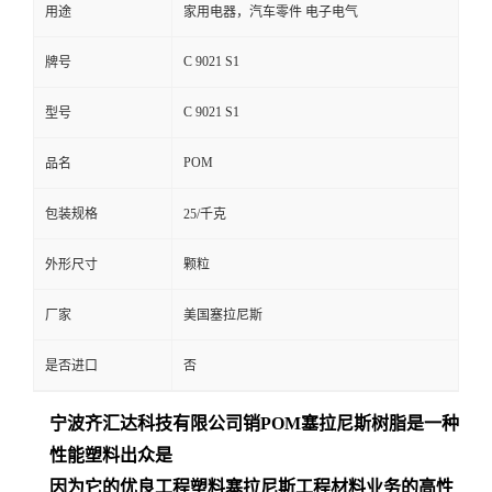
用途
家用电器，汽车零件 电子电气
C 9021 S1
牌号
C 9021 S1
型号
POM
品名
包装规格
25/千克
外形尺寸
颗粒
厂家
美国塞拉尼斯
是否进口
否
宁波齐汇达
科技有限公司销
POM
塞拉尼斯树脂是一种
性能塑料出众是
因为它的优良工程塑料塞拉尼斯工程材料业务的高性