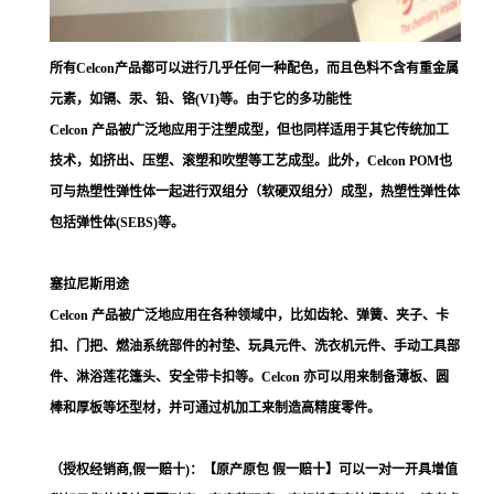
所有Celcon产品都可以进行几乎任何一种配色，而且色料不含有重金属
元素，如镉、汞、铅、铬(VI)等。由于它的多功能性
Celcon 产品被广泛地应用于注塑成型，但也同样适用于其它传统加工
技术，如挤出、压塑、滚塑和吹塑等工艺成型。此外，Celcon POM也
可与热塑性弹性体一起进行双组分（软硬双组分）成型，热塑性弹性体
包括弹性体(SEBS)等。
塞拉尼斯用途
Celcon 产品被广泛地应用在各种领域中，比如齿轮、弹簧、夹子、卡
扣、门把、燃油系统部件的衬垫、玩具元件、洗衣机元件、手动工具部
件、淋浴莲花篷头、安全带卡扣等。Celcon 亦可以用来制备薄板、圆
棒和厚板等坯型材，并可通过机加工来制造高精度零件。
（授权经销商,假一赔十)：【原产原包 假一赔十】可以一对一开具增值