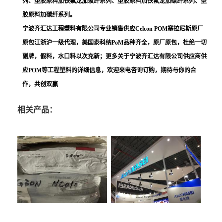
列、塑胶原料加铁氟龙加玻纤系列、塑胶原料加铁氟龙加碳纤系列、塑
胶原料加碳纤系列。
宁波齐汇达工程塑料有限公司专业销售供应Celcon POM塞拉尼斯原厂
原包江浙沪一级代理，美国泰科纳PoM品种齐全，原厂原包，杜绝一切
副牌，假料，水口料以次充新；更多关于宁波齐汇达有限公司供应商供
应POM等工程塑料的详细信息，欢迎来电咨询订购，期待与你的合
作，共创双赢
相关产品：