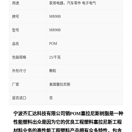
用途
家用电器，汽车零件 电子电气
MR90B
牌号
MR90B
型号
POM
品名
包装规格
25/千克
外形尺寸
颗粒
厂家
美国塞拉尼斯
是否进口
否
宁波齐汇达
科技有限公司销
POM
塞拉尼斯树脂是一种
性能塑料出众是
因为它的优良工程塑料塞拉尼斯工程
材料业务的高性能工程塑料产品拥有众多特性，包含