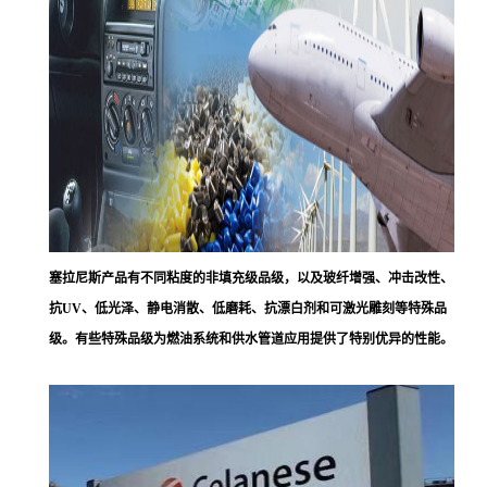
塞拉尼斯
产品有不同粘度的非填充级品级，以及玻纤增强、冲击改性、
抗UV、低光泽、静电消散、低磨耗、抗漂白剂和可激光雕刻等特殊品
级。有些特殊品级为燃油系统和供水管道应用提供了特别优异的性能。