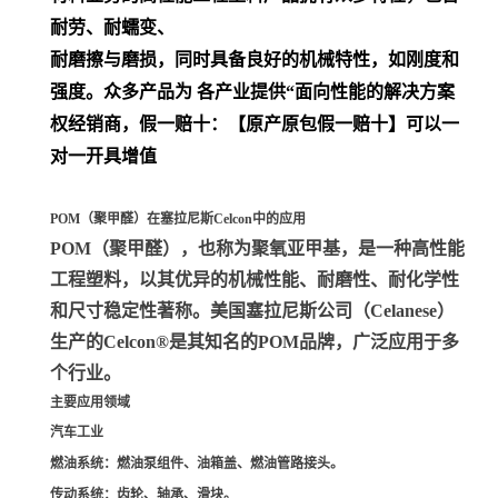
耐劳、耐蠕变、
耐磨擦与磨损，同时具备良好的机械特性，如刚度和
强度。众多产品为 各产业提供“面向性能的解决方案
权经销商，假一赔十：【原产原包假一赔十】可以一
对一开具增值
POM（聚甲醛）在塞拉尼斯Celcon中的应用
POM（聚甲醛）
，也称为聚氧亚甲基，是一种高性能
工程塑料，以其优异的机械性能、耐磨性、耐化学性
和尺寸稳定性著称。美国塞拉尼斯公司（Celanese）
生产的Celcon®是其知名的POM品牌，广泛应用于多
个行业。
主要应用领域
汽车工业
燃油系统
：燃油泵组件、油箱盖、燃油管路接头。
传动系统
：齿轮、轴承、滑块。