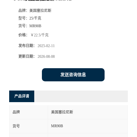
品牌：
美国塞拉尼斯
型号：
25/千克
货号：
MR90B
价格：
￥22.5/千克
发布日期：
2025-02-11
更新日期：
2026-08-08
发送咨询信息
产品详请
品牌
美国塞拉尼斯
MR90B
货号