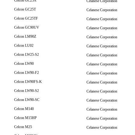
Celcon GC25A
Celanese Corporation
Celcon GC25T
Celanese Corporation
Celcon GC25TF
Celanese Corporation
Celcon GC90UV
Celanese Corporation
Celcon LM90Z
Celanese Corporation
Celcon LU02
Celanese Corporation
Celcon LW25-S2
Celanese Corporation
Celcon LW90
Celanese Corporation
Celcon LW90-F2
Celanese Corporation
Celcon LW90FS-K
Celanese Corporation
Celcon LW90-S2
Celanese Corporation
Celcon LW90-SC
Celanese Corporation
Celcon M140
Celanese Corporation
Celcon M15HP
Celanese Corporation
Celcon M25
Celanese Corporation