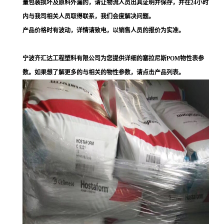
量包装损坏及原料外漏的，请让物流人员出具证明并保存，并在24小时
内与我司相关人员取得联系，我们会度解决问题。
产品价格时有波动，详情请致电，以销售人员的报价为实准。
宁波齐汇达工程塑料有限公司为您提供详细的塞拉尼斯POM物性表参
数。如果想了解更多的与相关的物性参数，请点击产品列表。