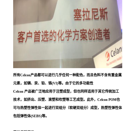
所有Celcon产品都可以进行几乎任何一种配色，而且色料不含有重金属
元素，如镉、汞、铅、铬(VI)等。由于它的多功能性
Celcon 产品被广泛地应用于注塑成型，但也同样适用于其它传统加工
技术，如挤出、压塑、滚塑和吹塑等工艺成型。此外，Celcon POM也
可与热塑性弹性体一起进行双组分（软硬双组分）成型，热塑性弹性体
包括弹性体(SEBS)等。