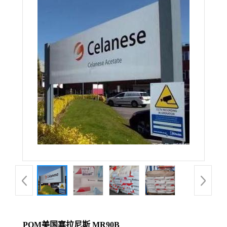
POM美国塞拉尼斯 MR90B