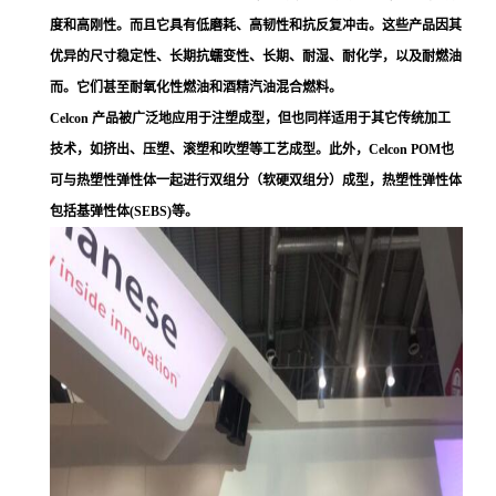
度和高刚性。而且它具有低磨耗、高韧性和抗反复冲击。这些产品因其
优异的尺寸稳定性、长期抗蠕变性、长期、耐湿、耐化学，以及耐燃油
而。它们甚至耐氧化性燃油和酒精汽油混合燃料。
Celcon 产品被广泛地应用于注塑成型，但也同样适用于其它传统加工
技术，如挤出、压塑、滚塑和吹塑等工艺成型。此外，Celcon POM也
可与热塑性弹性体一起进行双组分（软硬双组分）成型，热塑性弹性体
包括基弹性体(SEBS)等。