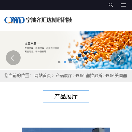
您当前的位置：
网站首页
>
产品展厅
>
POM 塞拉尼斯
>
POM美国塞
拉尼斯 MR90B
产品展厅