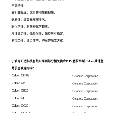
产品特性
高机械强度
：优异的刚性和韧性。
耐磨性
：适合高摩擦环境。
耐化学性
：耐多种化学物质。
尺寸稳定性
：低吸湿性，保持尺寸稳定。
易加工性
：适合注塑、挤出等加工方式。
宁波齐汇达科技有限公司销
部分相关供应POM塞拉尼斯 Celcon其他型
号俱全欢迎询问
：
Celcon CF802
Celanese Corporation
Celcon GB10
Celanese Corporation
Celcon GB25
Celanese Corporation
Celcon GC10
Celanese Corporation
Celcon GC20
Celanese Corporation