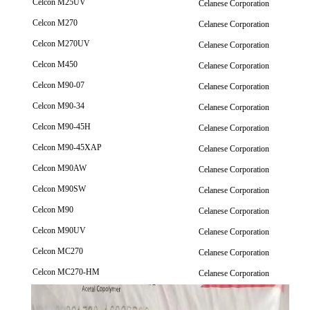
Celcon M25UV
Celanese Corporation
Celcon M270
Celanese Corporation
Celcon M270UV
Celanese Corporation
Celcon M450
Celanese Corporation
Celcon M90-07
Celanese Corporation
Celcon M90-34
Celanese Corporation
Celcon M90-45H
Celanese Corporation
Celcon M90-45XAP
Celanese Corporation
Celcon M90AW
Celanese Corporation
Celcon M90SW
Celanese Corporation
Celcon M90
Celanese Corporation
Celcon M90UV
Celanese Corporation
Celcon MC270
Celanese Corporation
Celcon MC270-HM
Celanese Corporation