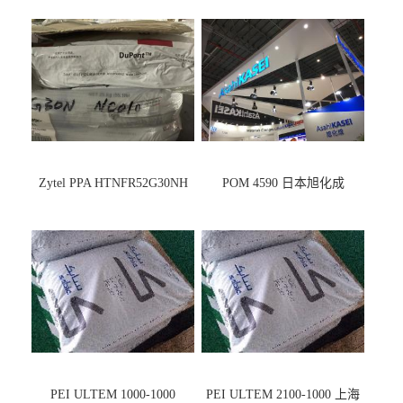
Zytel PPA HTNFR52G30NH
POM 4590 日本旭化成
PEI ULTEM 1000-1000
PEI ULTEM 2100-1000 上海