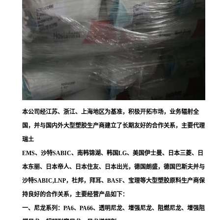
本公司经江苏、浙江、上海地区为基准，积极开拓市场，业务辐射全
国，并与国内外大型塑胶生产商建立了长期友好的合作关系，主要代理
瑞土
EMS、沙特SABIC、南韩锦湖、韩国LG、美国伊士曼、日本三菱、日
本东丽、日本帝人、日本住友、日本出光，德国朗盛，德国巴斯夫并与
沙特SABIC,LNP，杜邦，拜耳、BASF、宝理等大型塑胶原料生产商保
持良好的合作关系，主要经营产品如下：
一、尼龙系列：PA6、PA66、透明尼龙、增强尼龙、阻燃尼龙、增强阻