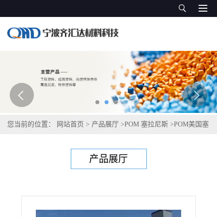
您当前的位置：
网站首页
>
产品展厅
>
POM 塞拉尼斯
>
POM美国塞
拉尼斯 M140-L1
产品展厅