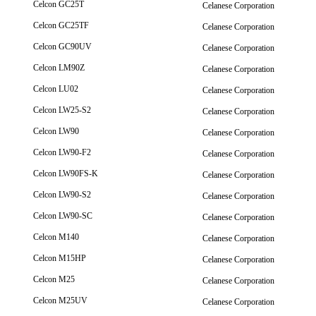
Celcon GC25T
Celanese Corporation
Celcon GC25TF
Celanese Corporation
Celcon GC90UV
Celanese Corporation
Celcon LM90Z
Celanese Corporation
Celcon LU02
Celanese Corporation
Celcon LW25-S2
Celanese Corporation
Celcon LW90
Celanese Corporation
Celcon LW90-F2
Celanese Corporation
Celcon LW90FS-K
Celanese Corporation
Celcon LW90-S2
Celanese Corporation
Celcon LW90-SC
Celanese Corporation
Celcon M140
Celanese Corporation
Celcon M15HP
Celanese Corporation
Celcon M25
Celanese Corporation
Celcon M25UV
Celanese Corporation