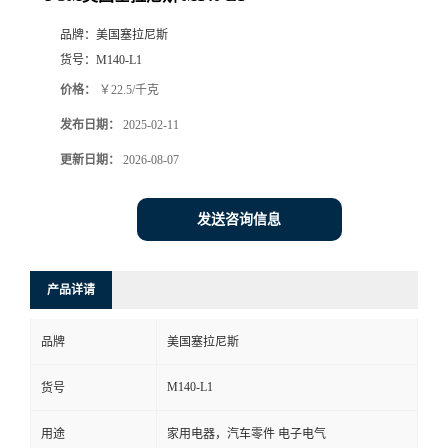
品牌：
美国塞拉尼斯
货号：
M140-L1
价格：
￥22.5/千克
发布日期：
2025-02-11
更新日期：
2026-08-07
发送咨询信息
产品详请
品牌
美国塞拉尼斯
M140-L1
货号
用途
家用电器，汽车零件 电子电气