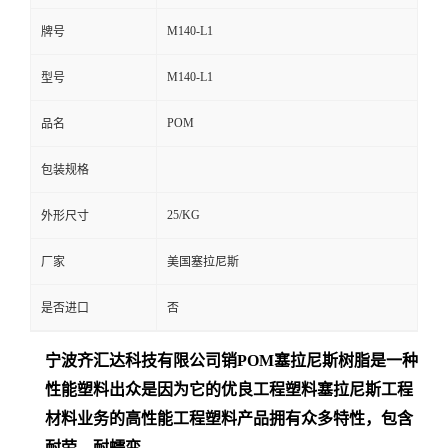
M140-L1
牌号
M140-L1
型号
POM
品名
包装规格
25/KG
外形尺寸
厂家
美国塞拉尼斯
是否进口
否
宁波齐汇达
科技有限公司销
POM
塞拉尼斯树脂是一种
性能塑料出众是
因为它的优良工程塑料塞拉尼斯工程
材料业务的高性能工程塑料产品拥有众多特性，包含
耐劳、耐蠕变、