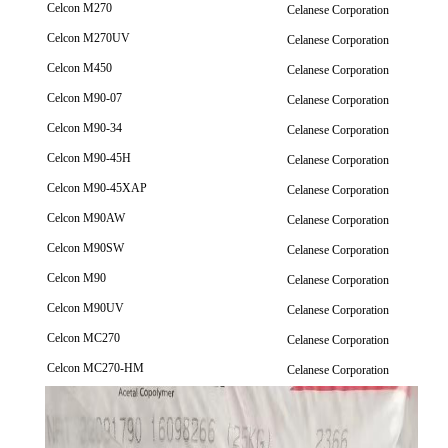
Celcon M270
Celanese Corporation
Celcon M270UV
Celanese Corporation
Celcon M450
Celanese Corporation
Celcon M90-07
Celanese Corporation
Celcon M90-34
Celanese Corporation
Celcon M90-45H
Celanese Corporation
Celcon M90-45XAP
Celanese Corporation
Celcon M90AW
Celanese Corporation
Celcon M90SW
Celanese Corporation
Celcon M90
Celanese Corporation
Celcon M90UV
Celanese Corporation
Celcon MC270
Celanese Corporation
Celcon MC270-HM
Celanese Corporation