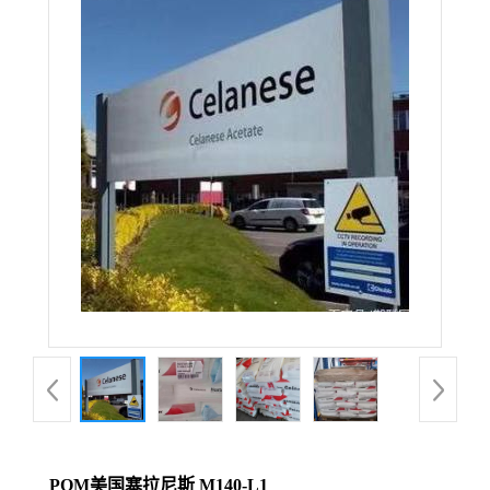
POM美国塞拉尼斯 M140-L1