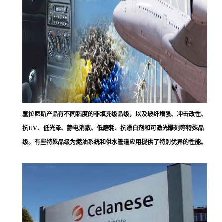
塞拉尼斯
产品有不同粘度的非填充级品级，以及玻纤增强、冲击改性、
抗UV、低光泽、静电消散、低磨耗、抗漂白剂和可激光雕刻等特殊品
级。有些特殊品级为燃油系统和供水管道应用提供了特别优异的性能。