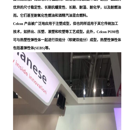
优异的尺寸稳定性、长期抗蠕变性、长期、耐湿、耐化学，以及耐燃油
而。它们甚至耐氧化性燃油和酒精汽油混合燃料。
Celcon 产品被广泛地应用于注塑成型，但也同样适用于其它传统加工
技术，如挤出、压塑、滚塑和吹塑等工艺成型。此外，Celcon POM也
可与热塑性弹性体一起进行双组分（软硬双组分）成型，热塑性弹性体
包括基弹性体(SEBS)等。