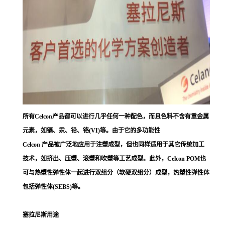
所有Celcon产品都可以进行几乎任何一种配色，而且色料不含有重金属
元素，如镉、汞、铅、铬(VI)等。由于它的多功能性
Celcon 产品被广泛地应用于注塑成型，但也同样适用于其它传统加工
技术，如挤出、压塑、滚塑和吹塑等工艺成型。此外，Celcon POM也
可与热塑性弹性体一起进行双组分（软硬双组分）成型，热塑性弹性体
包括弹性体(SEBS)等。
塞拉尼斯用途