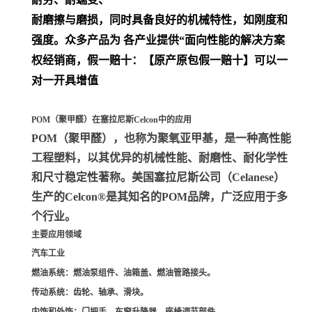
耐磨擦与磨损，同时具备良好的机械特性，如刚度和
强度。众多产品为 各产业提供“面向性能的解决方案
权经销商，假一赔十：【原产原包假一赔十】可以一
对一开具增值
POM（聚甲醛）在塞拉尼斯Celcon中的应用
POM（聚甲醛）
，也称为聚氧亚甲基，是一种高性能
工程塑料，以其优异的机械性能、耐磨性、耐化学性
和尺寸稳定性著称。美国塞拉尼斯公司（Celanese）
生产的Celcon®是其知名的POM品牌，广泛应用于多
个行业。
主要应用领域
汽车工业
燃油系统
：燃油泵组件、油箱盖、燃油管路接头。
传动系统
：齿轮、轴承、滑块。