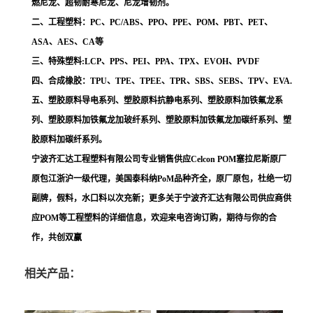
燃尼龙、超韧耐寒尼龙、尼龙增韧剂。
二、工程塑料：PC、PC/ABS、PPO、PPE、POM、PBT、PET、
ASA、AES、CA等
三、特殊塑料:LCP、PPS、PEI、PPA、TPX、EVOH、PVDF
四、合成橡胶：TPU、TPE、TPEE、TPR、SBS、SEBS、TPV、EVA.
五、塑胶原料导电系列、塑胶原料抗静电系列、塑胶原料加铁氟龙系
列、塑胶原料加铁氟龙加玻纤系列、塑胶原料加铁氟龙加碳纤系列、塑
胶原料加碳纤系列。
宁波齐汇达工程塑料有限公司专业销售供应Celcon POM塞拉尼斯原厂
原包江浙沪一级代理，美国泰科纳PoM品种齐全，原厂原包，杜绝一切
副牌，假料，水口料以次充新；更多关于宁波齐汇达有限公司供应商供
应POM等工程塑料的详细信息，欢迎来电咨询订购，期待与你的合
作，共创双赢
相关产品：