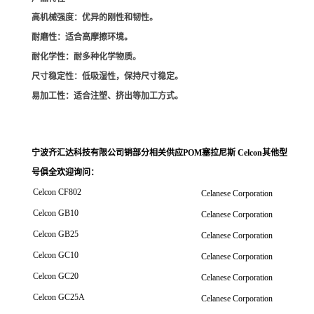
高机械强度
：优异的刚性和韧性。
耐磨性
：适合高摩擦环境。
耐化学性
：耐多种化学物质。
尺寸稳定性
：低吸湿性，保持尺寸稳定。
易加工性
：适合注塑、挤出等加工方式。
宁波齐汇达科技有限公司销
部分相关供应POM塞拉尼斯 Celcon其他型
号俱全欢迎询问
：
Celcon CF802
Celanese Corporation
Celcon GB10
Celanese Corporation
Celcon GB25
Celanese Corporation
Celcon GC10
Celanese Corporation
Celcon GC20
Celanese Corporation
Celcon GC25A
Celanese Corporation