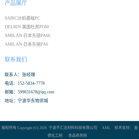
产品展厅
SABIC沙伯基础PC
DELRIN 美国杜邦POM
AMILAN 日本东丽PA66
AMILAN 日本东丽PA6
联系我们
联系人：张经理
电话：152-5834-7778
邮箱：599831678@qq.com
地址：宁波华东物资城
版权所有 Copyright (©) 2026
宁波齐汇达材料科技有限公司
XML
技术支持：
盖
德化工网
食品商务网