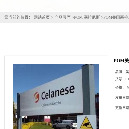
您当前的位置：
网站首页
>
产品展厅
>
POM 塞拉尼斯
>
POM美国塞拉尼斯
POM美国
品牌：
美
货号：
CF
价格：
￥
发布日期
更新日期