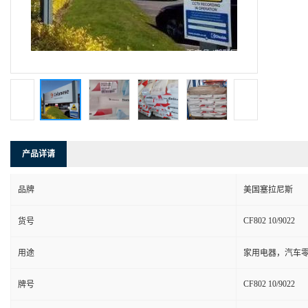
产品详请
品牌
美国塞拉尼斯
CF802 10/9022
货号
用途
家用电器，汽车零
CF802 10/9022
牌号