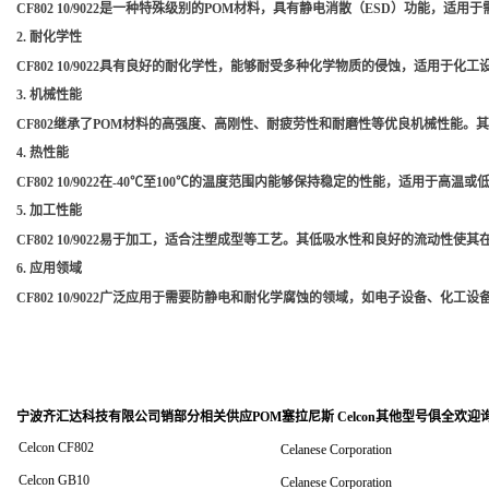
CF802 10/9022是一种特殊级别的POM材料，具有静电消散（ESD）功能
2.
耐化学性
CF802 10/9022具有良好的耐化学性，能够耐受多种化学物质的侵蚀，适用于
3.
机械性能
CF802继承了POM材料的高强度、高刚性、耐疲劳性和耐磨性等优良机械性能
4.
热性能
CF802 10/9022在-40℃至100℃的温度范围内能够保持稳定的性能，适用于高
5.
加工性能
CF802 10/9022易于加工，适合注塑成型等工艺。其低吸水性和良好的流动性
6.
应用领域
CF802 10/9022广泛应用于需要防静电和耐化学腐蚀的领域，如电子设备、化工
宁波齐汇达科技有限公司销
部分相关供应POM塞拉尼斯 Celcon其他型号俱全欢迎
Celcon CF802
Celanese Corporation
Celcon GB10
Celanese Corporation