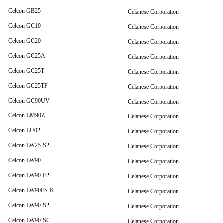
Celcon GB25
Celanese Corporation
Celcon GC10
Celanese Corporation
Celcon GC20
Celanese Corporation
Celcon GC25A
Celanese Corporation
Celcon GC25T
Celanese Corporation
Celcon GC25TF
Celanese Corporation
Celcon GC90UV
Celanese Corporation
Celcon LM90Z
Celanese Corporation
Celcon LU02
Celanese Corporation
Celcon LW25-S2
Celanese Corporation
Celcon LW90
Celanese Corporation
Celcon LW90-F2
Celanese Corporation
Celcon LW90FS-K
Celanese Corporation
Celcon LW90-S2
Celanese Corporation
Celcon LW90-SC
Celanese Corporation