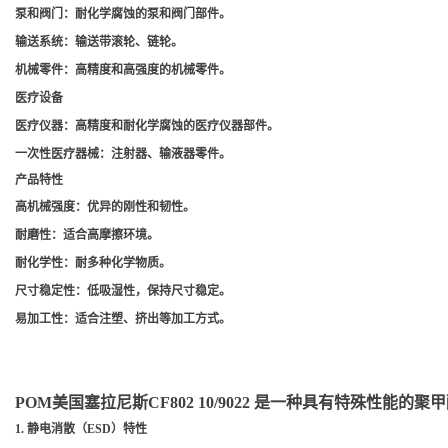
泵和阀门
：耐化学腐蚀的泵和阀门部件。
输送系统
：输送带滚轮、链轮。
机械零件
：高精度和高强度的机械零件。
医疗设备
医疗仪器
：高精度和耐化学腐蚀的医疗仪器部件。
一次性医疗器械
：注射器、输液器零件。
产品特性
高机械强度
：优异的刚性和韧性。
耐磨性
：适合高摩擦环境。
耐化学性
：耐多种化学物质。
尺寸稳定性
：低吸湿性，保持尺寸稳定。
易加工性
：适合注塑、挤出等加工方式。
POM美国塞拉尼斯CF802 10/9022 是一种具有特殊性能
1.
静电消散（ESD）特性