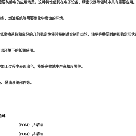
，适用于需要防静电的应用场景。这种特性使其在电子设备、精密仪器等领域中具有重要应用
化工设备、燃油系统等需要耐化学腐蚀的环境。
。其低摩擦系数和良好的几何稳定性使其特别适合制作齿轮、轴承等需要耐磨和稳定形状
温或低温环境下的长期使用。
使其在加工过程中表现出色，能够高效地生产高精度零件。
设备、燃油系统部件等。
询问
：
（POM）共聚物
（POM）共聚物