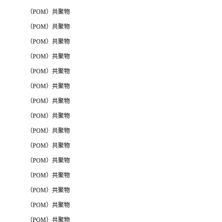
（POM）共聚物
（POM）共聚物
（POM）共聚物
（POM）共聚物
（POM）共聚物
（POM）共聚物
（POM）共聚物
（POM）共聚物
（POM）共聚物
（POM）共聚物
（POM）共聚物
（POM）共聚物
（POM）共聚物
（POM）共聚物
（POM）共聚物