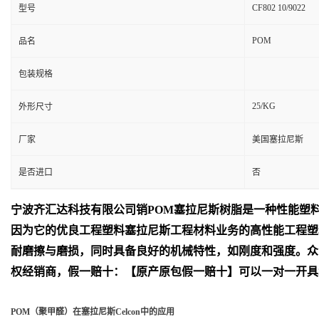
CF802 10/9022
型号
POM
品名
包装规格
25/KG
外形尺寸
厂家
美国塞拉尼斯
是否进口
否
宁波齐汇达
科技有限公司销
POM
塞拉尼斯树脂是一种性能塑
因为它的优良工程塑料塞拉尼斯工程材料业务的高性能工程塑
耐磨擦与磨损，同时具备良好的机械特性，如刚度和强度。众
权经销商，假一赔十：【原产原包假一赔十】可以一对一开具
POM（聚甲醛）在塞拉尼斯Celcon中的应用