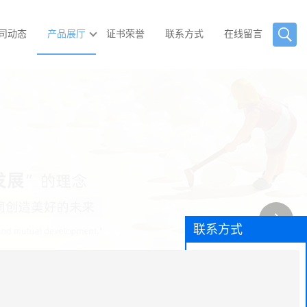
司动态
产品展厅
证书荣誉
联系方式
在线留言
联系方式
手
机：