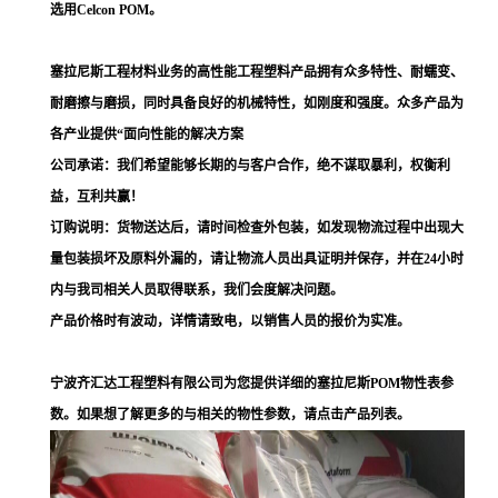
选用Celcon POM。
塞拉尼斯工程材料业务的高性能工程塑料产品拥有众多特性、耐蠕变、
耐磨擦与磨损，同时具备良好的机械特性，如刚度和强度。众多产品为
各产业提供“面向性能的解决方案
公司承诺：我们希望能够长期的与客户合作，绝不谋取暴利，权衡利
益，互利共赢！
订购说明：货物送达后，请时间检查外包装，如发现物流过程中出现大
量包装损坏及原料外漏的，请让物流人员出具证明并保存，并在24小时
内与我司相关人员取得联系，我们会度解决问题。
产品价格时有波动，详情请致电，以销售人员的报价为实准。
宁波齐汇达工程塑料有限公司为您提供详细的塞拉尼斯POM物性表参
数。如果想了解更多的与相关的物性参数，请点击产品列表。