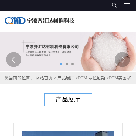
您当前的位置：
网站首页
>
产品展厅
>
POM 塞拉尼斯
>
POM美国塞
拉尼斯Celcon LM140LGZ
产品展厅