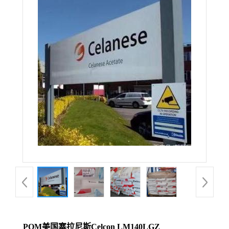
POM美国塞拉尼斯Celcon LM140LGZ