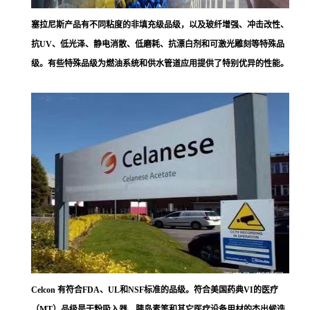
塞拉尼斯
产品有不同粘度的非填充级品级，以及玻纤增强、冲击改性、
抗UV、低光泽、静电消散、低磨耗、抗漂白剂和可激光雕刻等特殊品
级。有些特殊品级为燃油系统和供水管道应用提供了特别优异的性能。
Celcon 有符合FDA、UL和NSF标准的品级。符合美国药典VI的医疗
（MT）品级是干粉吸入器、胰岛素笔和其它医疗设备用材的杰出候选