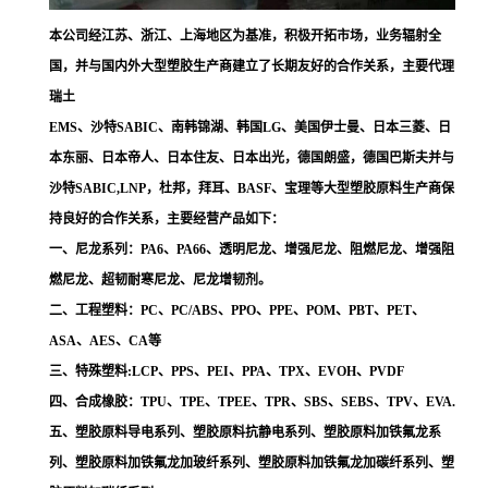
本公司经江苏、浙江、上海地区为基准，积极开拓市场，业务辐射全
国，并与国内外大型塑胶生产商建立了长期友好的合作关系，主要代理
瑞土
EMS、沙特SABIC、南韩锦湖、韩国LG、美国伊士曼、日本三菱、日
本东丽、日本帝人、日本住友、日本出光，德国朗盛，德国巴斯夫并与
沙特SABIC,LNP，杜邦，拜耳、BASF、宝理等大型塑胶原料生产商保
持良好的合作关系，主要经营产品如下：
一、尼龙系列：PA6、PA66、透明尼龙、增强尼龙、阻燃尼龙、增强阻
燃尼龙、超韧耐寒尼龙、尼龙增韧剂。
二、工程塑料：PC、PC/ABS、PPO、PPE、POM、PBT、PET、
ASA、AES、CA等
三、特殊塑料:LCP、PPS、PEI、PPA、TPX、EVOH、PVDF
四、合成橡胶：TPU、TPE、TPEE、TPR、SBS、SEBS、TPV、EVA.
五、塑胶原料导电系列、塑胶原料抗静电系列、塑胶原料加铁氟龙系
列、塑胶原料加铁氟龙加玻纤系列、塑胶原料加铁氟龙加碳纤系列、塑