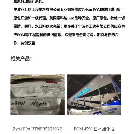
胶原料加碳纤系列。
宁波齐汇达工程塑料有限公司专业销售供应Celcon POM塞拉尼斯原厂
原包江浙沪一级代理，美国泰科纳PoM品种齐全，原厂原包，杜绝一切
副牌，假料，水口料以次充新；更多关于宁波齐汇达有限公司供应商供
应POM等工程塑料的详细信息，欢迎来电咨询订购，期待与你的合
作，共创双赢
相关产品：
Zytel PPA HTNFR52G30NH
POM 4590 日本旭化成