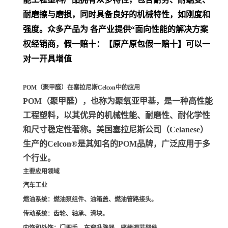
耐磨擦与磨损，同时具备良好的机械特性，如刚度和
强度。众多产品为 各产业提供“面向性能的解决方案
权经销商，假一赔十：【原产原包假一赔十】可以一
对一开具增值
POM（聚甲醛）在塞拉尼斯Celcon中的应用
POM（聚甲醛）
，也称为聚氧亚甲基，是一种高性能
工程塑料，以其优异的机械性能、耐磨性、耐化学性
和尺寸稳定性著称。美国塞拉尼斯公司（Celanese）
生产的Celcon®是其知名的POM品牌，广泛应用于多
个行业。
主要应用领域
汽车工业
燃油系统
：燃油泵组件、油箱盖、燃油管路接头。
传动系统
：齿轮、轴承、滑块。