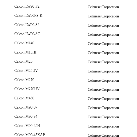
Celcon LW90-F2
Celanese Corporation
Celcon LW90FS-K
Celanese Corporation
Celcon LW90-S2
Celanese Corporation
Celcon LW90-SC
Celanese Corporation
Celcon M140
Celanese Corporation
Celcon M15HP
Celanese Corporation
Celcon M25
Celanese Corporation
Celcon M25UV
Celanese Corporation
Celcon M270
Celanese Corporation
Celcon M270UV
Celanese Corporation
Celcon M450
Celanese Corporation
Celcon M90-07
Celanese Corporation
Celcon M90-34
Celanese Corporation
Celcon M90-45H
Celanese Corporation
Celcon M90-45XAP
Celanese Corporation