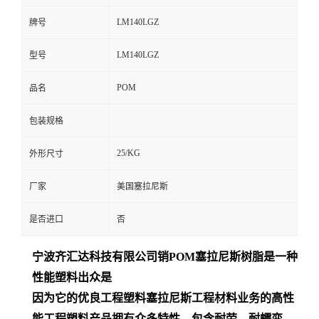
LM140LGZ
牌号
LM140LGZ
型号
POM
品名
包装规格
25/KG
外形尺寸
厂家
美国塞拉尼斯
是否进口
否
宁波齐汇达
科技有限公司销
POM
塞拉尼斯树脂是一种
性能塑料出众是
因为它的优良工程塑料塞拉尼斯工程材料业务的高性
能工程塑料产品拥有众多特性，包含耐劳、耐蠕变、