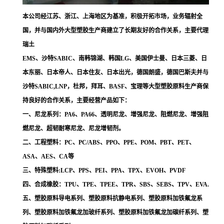
本公司经江苏、浙江、上海地区为基准，积极开拓市场，业务辐射全
国，并与国内外大型塑胶生产商建立了长期友好的合作关系，主要代理
瑞土
EMS、沙特SABIC、南韩锦湖、韩国LG、美国伊士曼、日本三菱、日
本东丽、日本帝人、日本住友、日本出光，德国朗盛，德国巴斯夫并与
沙特SABIC,LNP，杜邦，拜耳、BASF、宝理等大型塑胶原料生产商保
持良好的合作关系，主要经营产品如下：
一、尼龙系列：PA6、PA66、透明尼龙、增强尼龙、阻燃尼龙、增强阻
燃尼龙、超韧耐寒尼龙、尼龙增韧剂。
二、工程塑料：PC、PC/ABS、PPO、PPE、POM、PBT、PET、
ASA、AES、CA等
三、特殊塑料:LCP、PPS、PEI、PPA、TPX、EVOH、PVDF
四、合成橡胶：TPU、TPE、TPEE、TPR、SBS、SEBS、TPV、EVA.
五、塑胶原料导电系列、塑胶原料抗静电系列、塑胶原料加铁氟龙系
列、塑胶原料加铁氟龙加玻纤系列、塑胶原料加铁氟龙加碳纤系列、塑