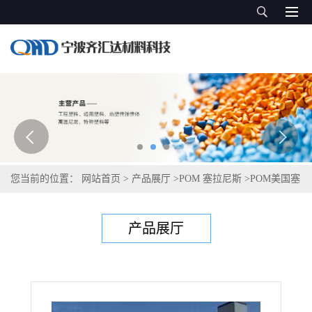
您当前的位置：
网站首页
>
产品展厅
>
POM 塞拉尼斯
>
POM美国塞
拉尼斯Celcon KP30
产品展厅