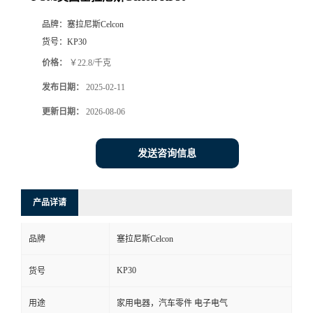
品牌：
塞拉尼斯Celcon
货号：
KP30
价格：
￥22.8/千克
发布日期：
2025-02-11
更新日期：
2026-08-06
发送咨询信息
产品详请
品牌
塞拉尼斯Celcon
KP30
货号
用途
家用电器，汽车零件 电子电气