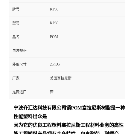
KP30
牌号
KP30
型号
POM
品名
包装规格
25/KG
外形尺寸
厂家
美国塞拉尼斯
是否进口
否
宁波齐汇达
科技有限公司销
POM
塞拉尼斯树脂是一种
性能塑料出众是
因为它的优良工程塑料塞拉尼斯工程材料业务的高性
能工程塑料产品拥有众多特性，包含耐劳、耐蠕变、