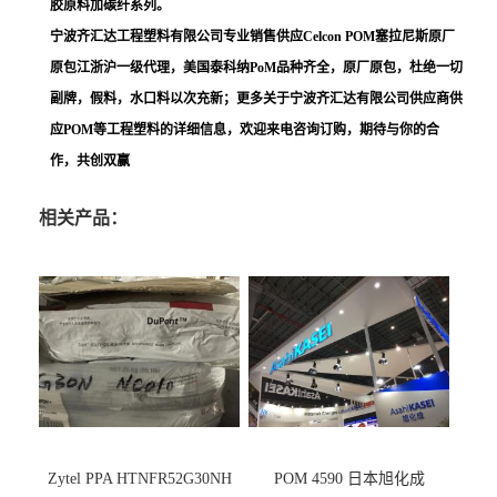
胶原料加碳纤系列。
宁波齐汇达工程塑料有限公司专业销售供应Celcon POM塞拉尼斯原厂
原包江浙沪一级代理，美国泰科纳PoM品种齐全，原厂原包，杜绝一切
副牌，假料，水口料以次充新；更多关于宁波齐汇达有限公司供应商供
应POM等工程塑料的详细信息，欢迎来电咨询订购，期待与你的合
作，共创双赢
相关产品：
Zytel PPA HTNFR52G30NH
POM 4590 日本旭化成