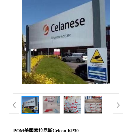
POM美国塞拉尼斯Celcon KP30