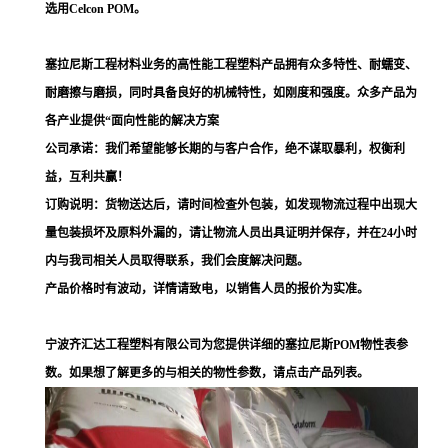
选用Celcon POM。
塞拉尼斯工程材料业务的高性能工程塑料产品拥有众多特性、耐蠕变、
耐磨擦与磨损，同时具备良好的机械特性，如刚度和强度。众多产品为
各产业提供“面向性能的解决方案
公司承诺：我们希望能够长期的与客户合作，绝不谋取暴利，权衡利
益，互利共赢！
订购说明：货物送达后，请时间检查外包装，如发现物流过程中出现大
量包装损坏及原料外漏的，请让物流人员出具证明并保存，并在24小时
内与我司相关人员取得联系，我们会度解决问题。
产品价格时有波动，详情请致电，以销售人员的报价为实准。
宁波齐汇达工程塑料有限公司为您提供详细的塞拉尼斯POM物性表参
数。如果想了解更多的与相关的物性参数，请点击产品列表。