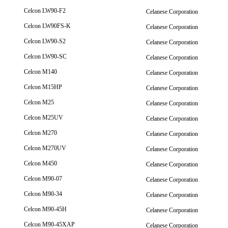
Celcon LW90-F2
Celanese Corporation
Celcon LW90FS-K
Celanese Corporation
Celcon LW90-S2
Celanese Corporation
Celcon LW90-SC
Celanese Corporation
Celcon M140
Celanese Corporation
Celcon M15HP
Celanese Corporation
Celcon M25
Celanese Corporation
Celcon M25UV
Celanese Corporation
Celcon M270
Celanese Corporation
Celcon M270UV
Celanese Corporation
Celcon M450
Celanese Corporation
Celcon M90-07
Celanese Corporation
Celcon M90-34
Celanese Corporation
Celcon M90-45H
Celanese Corporation
Celcon M90-45XAP
Celanese Corporation