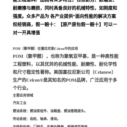
耐磨擦与磨损，同时具备良好的机械特性，如刚度和
强度。众多产品为 各产业提供“面向性能的解决方案
权经销商，假一赔十：【原产原包假一赔十】可以一
对一开具增值
POM（聚甲醛）在塞拉尼斯Celcon中的应用
POM（聚甲醛）
，也称为聚氧亚甲基，是一种高性能
工程塑料，以其优异的机械性能、耐磨性、耐化学性
和尺寸稳定性著称。美国塞拉尼斯公司（Celanese）
生产的Celcon®是其知名的POM品牌，广泛应用于多
个行业。
主要应用领域
汽车工业
燃油系统
：燃油泵组件、油箱盖、燃油管路接头。
传动系统
：齿轮、轴承、滑块。