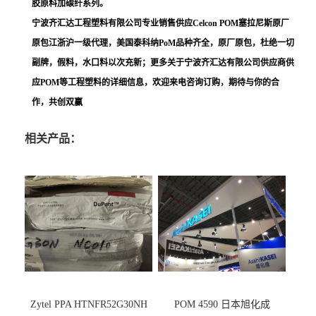
胶原料加碳纤系列。
宁波齐汇达工程塑料有限公司专业销售供应Celcon POM塞拉尼斯原厂
原包江浙沪一级代理，美国泰科纳PoM品种齐全，原厂原包，杜绝一切
副牌，假料，水口料以次充新；更多关于宁波齐汇达有限公司供应商供
应POM等工程塑料的详细信息，欢迎来电咨询订购，期待与你的合
作，共创双赢
相关产品：
Zytel PPA HTNFR52G30NH
POM 4590 日本旭化成