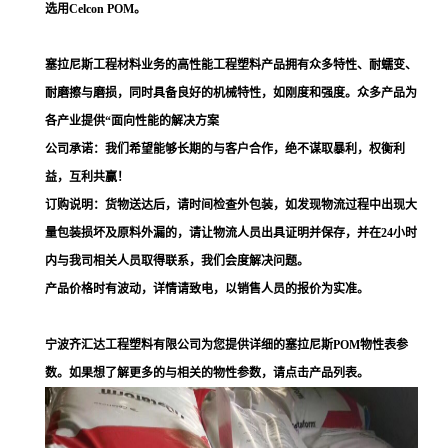
选用Celcon POM。
塞拉尼斯工程材料业务的高性能工程塑料产品拥有众多特性、耐蠕变、
耐磨擦与磨损，同时具备良好的机械特性，如刚度和强度。众多产品为
各产业提供“面向性能的解决方案
公司承诺：我们希望能够长期的与客户合作，绝不谋取暴利，权衡利
益，互利共赢！
订购说明：货物送达后，请时间检查外包装，如发现物流过程中出现大
量包装损坏及原料外漏的，请让物流人员出具证明并保存，并在24小时
内与我司相关人员取得联系，我们会度解决问题。
产品价格时有波动，详情请致电，以销售人员的报价为实准。
宁波齐汇达工程塑料有限公司为您提供详细的塞拉尼斯POM物性表参
数。如果想了解更多的与相关的物性参数，请点击产品列表。