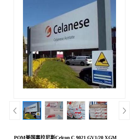
POM美国塞拉尼斯Celcon C 9021 GV1/20 XGM