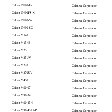
Celcon LW90-F2
Celanese Corporation
Celcon LW90FS-K
Celanese Corporation
Celcon LW90-S2
Celanese Corporation
Celcon LW90-SC
Celanese Corporation
Celcon M140
Celanese Corporation
Celcon M15HP
Celanese Corporation
Celcon M25
Celanese Corporation
Celcon M25UV
Celanese Corporation
Celcon M270
Celanese Corporation
Celcon M270UV
Celanese Corporation
Celcon M450
Celanese Corporation
Celcon M90-07
Celanese Corporation
Celcon M90-34
Celanese Corporation
Celcon M90-45H
Celanese Corporation
Celcon M90-45XAP
Celanese Corporation