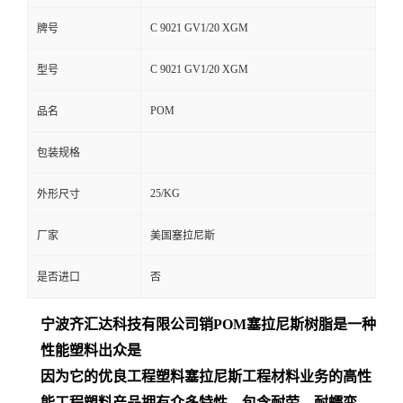
C 9021 GV1/20 XGM
牌号
C 9021 GV1/20 XGM
型号
POM
品名
包装规格
25/KG
外形尺寸
厂家
美国塞拉尼斯
是否进口
否
宁波齐汇达
科技有限公司销
POM
塞拉尼斯树脂是一种
性能塑料出众是
因为它的优良工程塑料塞拉尼斯工程材料业务的高性
能工程塑料产品拥有众多特性，包含耐劳、耐蠕变、