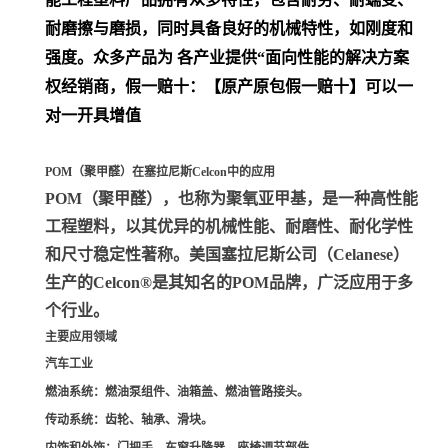
耐磨擦与磨损，同时具备良好的机械特性，如刚度和
强度。众多产品为 各产业提供“面向性能的解决方案
权经销商，假一赔十：【原产原包假一赔十】可以一
对一开具增值
POM（聚甲醛）在塞拉尼斯Celcon中的应用
POM（聚甲醛）
，也称为聚氧亚甲基，是一种高性能
工程塑料，以其优异的机械性能、耐磨性、耐化学性
和尺寸稳定性著称。美国塞拉尼斯公司（Celanese）
生产的Celcon®是其知名的POM品牌，广泛应用于多
个行业。
主要应用领域
汽车工业
燃油系统
：燃油泵组件、油箱盖、燃油管路接头。
传动系统
：齿轮、轴承、滑块。