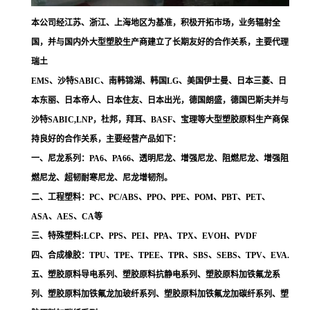
本公司经江苏、浙江、上海地区为基准，积极开拓市场，业务辐射全
国，并与国内外大型塑胶生产商建立了长期友好的合作关系，主要代理
瑞土
EMS、沙特SABIC、南韩锦湖、韩国LG、美国伊士曼、日本三菱、日
本东丽、日本帝人、日本住友、日本出光，德国朗盛，德国巴斯夫并与
沙特SABIC,LNP，杜邦，拜耳、BASF、宝理等大型塑胶原料生产商保
持良好的合作关系，主要经营产品如下：
一、尼龙系列：PA6、PA66、透明尼龙、增强尼龙、阻燃尼龙、增强阻
燃尼龙、超韧耐寒尼龙、尼龙增韧剂。
二、工程塑料：PC、PC/ABS、PPO、PPE、POM、PBT、PET、
ASA、AES、CA等
三、特殊塑料:LCP、PPS、PEI、PPA、TPX、EVOH、PVDF
四、合成橡胶：TPU、TPE、TPEE、TPR、SBS、SEBS、TPV、EVA.
五、塑胶原料导电系列、塑胶原料抗静电系列、塑胶原料加铁氟龙系
列、塑胶原料加铁氟龙加玻纤系列、塑胶原料加铁氟龙加碳纤系列、塑