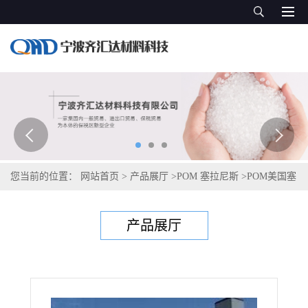
您当前的位置：
网站首页
>
产品展厅
>
POM 塞拉尼斯
>
POM美国塞
拉尼斯Celcon C 9021 GV1/20 XGM
产品展厅