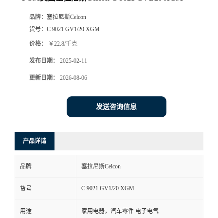
品牌：
塞拉尼斯Celcon
货号：
C 9021 GV1/20 XGM
价格：
￥22.8/千克
发布日期：
2025-02-11
更新日期：
2026-08-06
发送咨询信息
产品详请
品牌
塞拉尼斯Celcon
C 9021 GV1/20 XGM
货号
用途
家用电器，汽车零件 电子电气