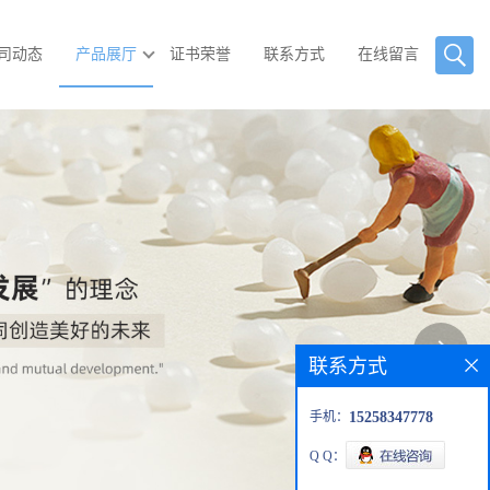
司动态
产品展厅
证书荣誉
联系方式
在线留言
联系方式
手机：
15258347778
Q Q：