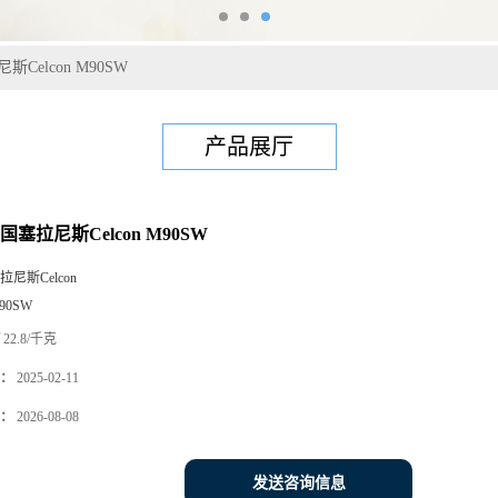
Celcon M90SW
产品展厅
国塞拉尼斯Celcon M90SW
拉尼斯Celcon
90SW
22.8/千克
：
2025-02-11
：
2026-08-08
发送咨询信息