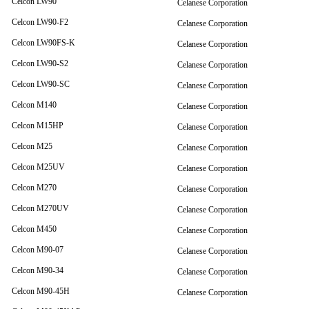
Celcon LW90
Celanese Corporation
Celcon LW90-F2
Celanese Corporation
Celcon LW90FS-K
Celanese Corporation
Celcon LW90-S2
Celanese Corporation
Celcon LW90-SC
Celanese Corporation
Celcon M140
Celanese Corporation
Celcon M15HP
Celanese Corporation
Celcon M25
Celanese Corporation
Celcon M25UV
Celanese Corporation
Celcon M270
Celanese Corporation
Celcon M270UV
Celanese Corporation
Celcon M450
Celanese Corporation
Celcon M90-07
Celanese Corporation
Celcon M90-34
Celanese Corporation
Celcon M90-45H
Celanese Corporation