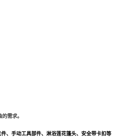
蚀的需求。
元件、手动工具部件、淋浴莲花篷头、安全带卡扣等