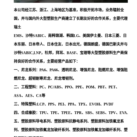
本公司经江苏、浙江、上海地区为基准，积极开拓市场，业务辐射全
国，并与国内外大型塑胶生产商建立了长期友好的合作关系，主要代理
瑞土
EMS、沙特SABIC、南韩锦湖、韩国LG、美国伊士曼、日本三菱、日
本东丽、日本帝人、日本住友、日本出光，德国朗盛，德国巴斯夫并与
沙特SABIC,LNP，杜邦，拜耳、BASF、宝理等大型塑胶原料生产商保
持良好的合作关系，主要经营产品如下：
一、尼龙系列：PA6、PA66、透明尼龙、增强尼龙、阻燃尼龙、增强阻
燃尼龙、超韧耐寒尼龙、尼龙增韧剂。
二、工程塑料：PC、PC/ABS、PPO、PPE、POM、PBT、PET、
ASA、AES、CA等
三、特殊塑料:LCP、PPS、PEI、PPA、TPX、EVOH、PVDF
四、合成橡胶：TPU、TPE、TPEE、TPR、SBS、SEBS、TPV、EVA.
五、塑胶原料导电系列、塑胶原料抗静电系列、塑胶原料加铁氟龙系
列、塑胶原料加铁氟龙加玻纤系列、塑胶原料加铁氟龙加碳纤系列、塑