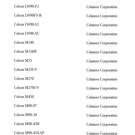
Celcon LW90-F2
Celanese Corporation
Celcon LW90FS-K
Celanese Corporation
Celcon LW90-S2
Celanese Corporation
Celcon LW90-SC
Celanese Corporation
Celcon M140
Celanese Corporation
Celcon M15HP
Celanese Corporation
Celcon M25
Celanese Corporation
Celcon M25UV
Celanese Corporation
Celcon M270
Celanese Corporation
Celcon M270UV
Celanese Corporation
Celcon M450
Celanese Corporation
Celcon M90-07
Celanese Corporation
Celcon M90-34
Celanese Corporation
Celcon M90-45H
Celanese Corporation
Celcon M90-45XAP
Celanese Corporation