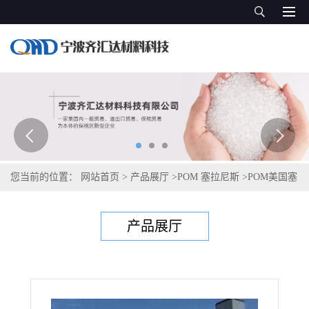
您当前的位置：
网站首页
>
产品展厅
>
POM 塞拉尼斯
>
POM美国塞
拉尼斯Celcon C 9021 10/1570
产品展厅