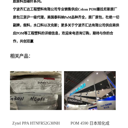
胶原料加碳纤系列。
宁波齐汇达工程塑料有限公司专业销售供应Celcon POM塞拉尼斯原厂
原包江浙沪一级代理，美国泰科纳PoM品种齐全，原厂原包，杜绝一切
副牌，假料，水口料以次充新；更多关于宁波齐汇达有限公司供应商供
应POM等工程塑料的详细信息，欢迎来电咨询订购，期待与你的合
作，共创双赢
相关产品：
Zytel PPA HTNFR52G30NH
POM 4590 日本旭化成