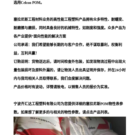
选用Celcon POM。
塞拉尼斯工程材料业务的高性能工程塑料产品拥有众多特性、耐蠕变、
耐磨擦与磨损，同时具备良好的机械特性，如刚度和强度。众多产品为
各产业提供“面向性能的解决方案
公司承诺：我们希望能够长期的与客户合作，绝不谋取暴利，权衡利
益，互利共赢！
订购说明：货物送达后，请时间检查外包装，如发现物流过程中出现大
量包装损坏及原料外漏的，请让物流人员出具证明并保存，并在24小时
内与我司相关人员取得联系，我们会度解决问题。
产品价格时有波动，详情请致电，以销售人员的报价为实准。
宁波齐汇达工程塑料有限公司为您提供详细的塞拉尼斯POM物性表参
数。如果想了解更多的与相关的物性参数，请点击产品列表。