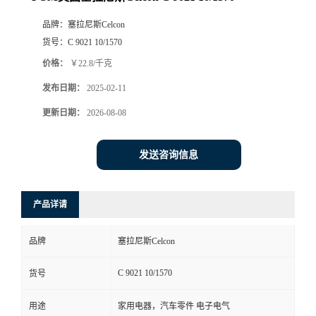
品牌：
塞拉尼斯Celcon
货号：
C 9021 10/1570
价格：
￥22.8/千克
发布日期：
2025-02-11
更新日期：
2026-08-08
发送咨询信息
产品详请
品牌
塞拉尼斯Celcon
C 9021 10/1570
货号
用途
家用电器，汽车零件 电子电气