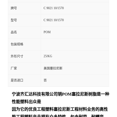
C 9021 10/1570
牌号
C 9021 10/1570
型号
POM
品名
包装规格
25/KG
外形尺寸
厂家
美国塞拉尼斯
是否进口
否
宁波齐汇达
科技有限公司销
POM
塞拉尼斯树脂是一种
性能塑料出众是
因为它的优良工程塑料塞拉尼斯工程材料业务的高性
能工程塑料产品拥有众多特性，包含耐劳、耐蠕变、