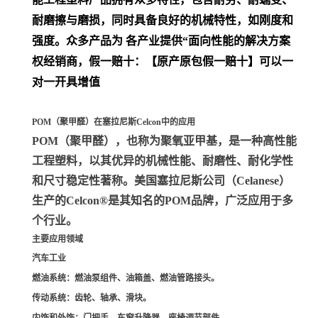
耐磨擦与磨损，同时具备良好的机械特性，如刚度和
强度。众多产品为 各产业提供“面向性能的解决方案
权经销商，假一赔十：【原产原包假一赔十】可以一
对一开具增值
POM（聚甲醛）在塞拉尼斯Celcon中的应用
POM（聚甲醛）
，也称为聚氧亚甲基，是一种高性能
工程塑料，以其优异的机械性能、耐磨性、耐化学性
和尺寸稳定性著称。美国塞拉尼斯公司（Celanese）
生产的Celcon®是其知名的POM品牌，广泛应用于多
个行业。
主要应用领域
汽车工业
燃油系统
：燃油泵组件、油箱盖、燃油管路接头。
传动系统
：齿轮、轴承、滑块。