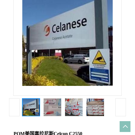
POM美国塞拉尼斯Celcon C2550