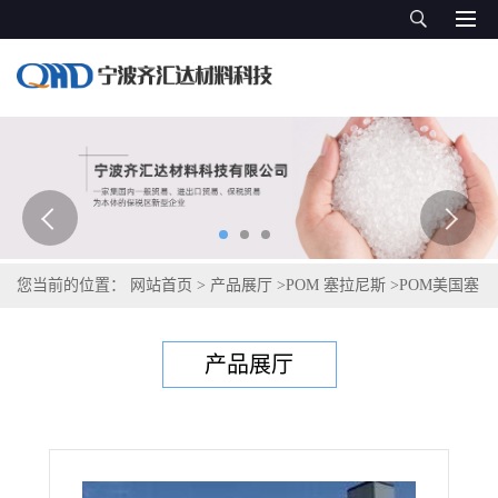
您当前的位置：
网站首页
>
产品展厅
>
POM 塞拉尼斯
>
POM美国塞
拉尼斯Celcon C2550
产品展厅