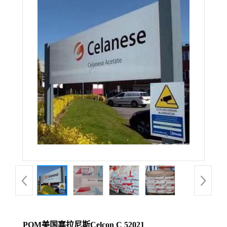
POM美国塞拉尼斯Celcon C 52021