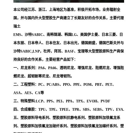
本公司经江苏、浙江、上海地区为基准，积极开拓市场，业务辐射全
国，并与国内外大型塑胶生产商建立了长期友好的合作关系，主要代理
瑞土
EMS、沙特SABIC、南韩锦湖、韩国LG、美国伊士曼、日本三菱、日
本东丽、日本帝人、日本住友、日本出光，德国朗盛，德国巴斯夫并与
沙特SABIC,LNP，杜邦，拜耳、BASF、宝理等大型塑胶原料生产商保
持良好的合作关系，主要经营产品如下：
一、尼龙系列：PA6、PA66、透明尼龙、增强尼龙、阻燃尼龙、增强阻
燃尼龙、超韧耐寒尼龙、尼龙增韧剂。
二、工程塑料：PC、PC/ABS、PPO、PPE、POM、PBT、PET、
ASA、AES、CA等
三、特殊塑料:LCP、PPS、PEI、PPA、TPX、EVOH、PVDF
四、合成橡胶：TPU、TPE、TPEE、TPR、SBS、SEBS、TPV、EVA.
五、塑胶原料导电系列、塑胶原料抗静电系列、塑胶原料加铁氟龙系
列、塑胶原料加铁氟龙加玻纤系列、塑胶原料加铁氟龙加碳纤系列、塑