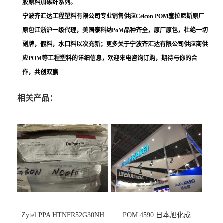
胶原料加碳纤系列。
宁波齐汇达工程塑料有限公司专业销售供应Celcon POM塞拉尼斯原厂
原包江浙沪一级代理，美国泰科纳PoM品种齐全，原厂原包，杜绝一切
副牌，假料，水口料以次充新；更多关于宁波齐汇达有限公司供应商供
应POM等工程塑料的详细信息，欢迎来电咨询订购，期待与你的合
作，共创双赢
相关产品：
Zytel PPA HTNFR52G30NH
POM 4590 日本旭化成