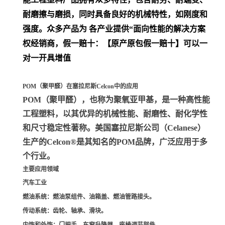
耐磨擦与磨损，同时具备良好的机械特性，如刚度和
强度。众多产品为 各产业提供“面向性能的解决方案
权经销商，假一赔十：【原产原包假一赔十】可以一
对一开具增值
POM（聚甲醛）在塞拉尼斯Celcon中的应用
POM（聚甲醛）
，也称为聚氧亚甲基，是一种高性能
工程塑料，以其优异的机械性能、耐磨性、耐化学性
和尺寸稳定性著称。美国塞拉尼斯公司（Celanese）
生产的Celcon®是其知名的POM品牌，广泛应用于多
个行业。
主要应用领域
汽车工业
燃油系统
：燃油泵组件、油箱盖、燃油管路接头。
传动系统
：齿轮、轴承、滑块。