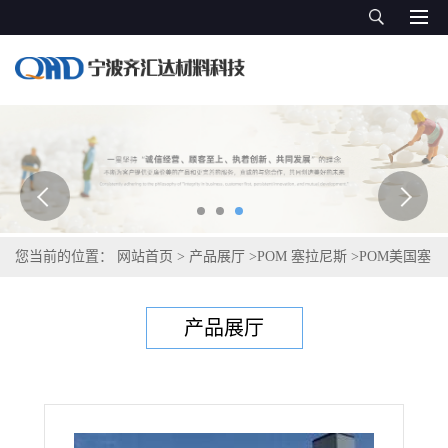
您当前的位置：
网站首页
>
产品展厅
>
POM 塞拉尼斯
>
POM美国塞
拉尼斯Celcon C 52021
产品展厅