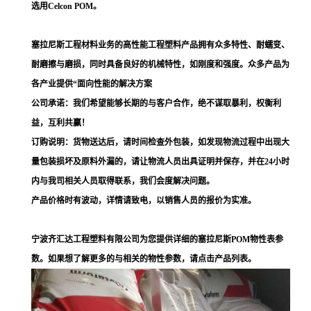
选用Celcon POM。
塞拉尼斯工程材料业务的高性能工程塑料产品拥有众多特性、耐蠕变、
耐磨擦与磨损，同时具备良好的机械特性，如刚度和强度。众多产品为
各产业提供“面向性能的解决方案
公司承诺：我们希望能够长期的与客户合作，绝不谋取暴利，权衡利
益，互利共赢！
订购说明：货物送达后，请时间检查外包装，如发现物流过程中出现大
量包装损坏及原料外漏的，请让物流人员出具证明并保存，并在24小时
内与我司相关人员取得联系，我们会度解决问题。
产品价格时有波动，详情请致电，以销售人员的报价为实准。
宁波齐汇达工程塑料有限公司为您提供详细的塞拉尼斯POM物性表参
数。如果想了解更多的与相关的物性参数，请点击产品列表。