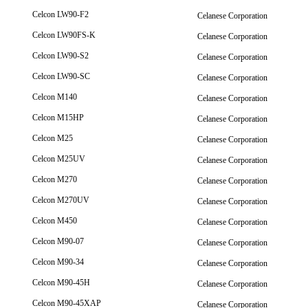
Celcon LW90-F2
Celanese Corporation
Celcon LW90FS-K
Celanese Corporation
Celcon LW90-S2
Celanese Corporation
Celcon LW90-SC
Celanese Corporation
Celcon M140
Celanese Corporation
Celcon M15HP
Celanese Corporation
Celcon M25
Celanese Corporation
Celcon M25UV
Celanese Corporation
Celcon M270
Celanese Corporation
Celcon M270UV
Celanese Corporation
Celcon M450
Celanese Corporation
Celcon M90-07
Celanese Corporation
Celcon M90-34
Celanese Corporation
Celcon M90-45H
Celanese Corporation
Celcon M90-45XAP
Celanese Corporation