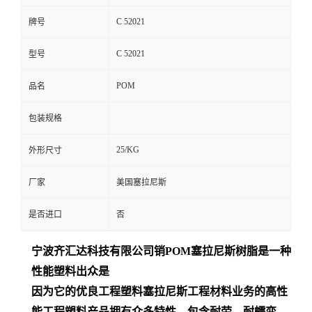
C 52021
牌号
C 52021
型号
POM
品名
包装规格
25/KG
外形尺寸
厂家
美国塞拉尼斯
是否进口
否
宁波齐汇达
科技有限公司销
POM
塞拉尼斯树脂是一种
性能塑料出众是
因为它的优良工程塑料塞拉尼斯工程材料业务的高性
能工程塑料产品拥有众多特性，包含耐劳、耐蠕变、