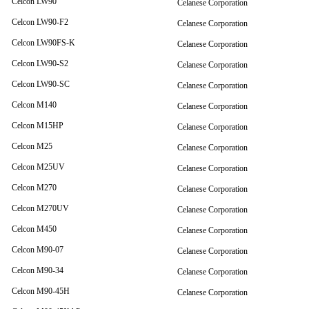
Celcon LW90
Celanese Corporation
Celcon LW90-F2
Celanese Corporation
Celcon LW90FS-K
Celanese Corporation
Celcon LW90-S2
Celanese Corporation
Celcon LW90-SC
Celanese Corporation
Celcon M140
Celanese Corporation
Celcon M15HP
Celanese Corporation
Celcon M25
Celanese Corporation
Celcon M25UV
Celanese Corporation
Celcon M270
Celanese Corporation
Celcon M270UV
Celanese Corporation
Celcon M450
Celanese Corporation
Celcon M90-07
Celanese Corporation
Celcon M90-34
Celanese Corporation
Celcon M90-45H
Celanese Corporation