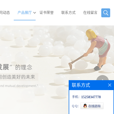
司动态
产品展厅
证书荣誉
联系方式
在线留言
联系方式
手机：
15258347778
Q Q：