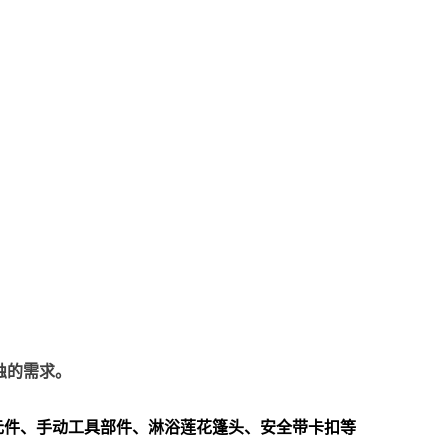
蚀的需求。
元件、手动工具部件、淋浴莲花篷头、安全带卡扣等