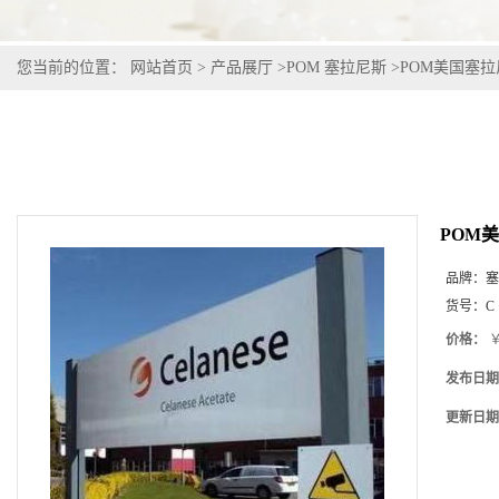
您当前的位置：
网站首页
>
产品展厅
>
POM 塞拉尼斯
>
POM美国塞拉尼斯C
POM美国
品牌：
塞
货号：
C
价格：
￥
发布日期
更新日期