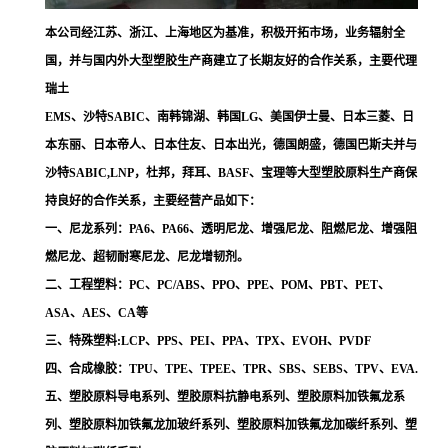
本公司经江苏、浙江、上海地区为基准，积极开拓市场，业务辐射全
国，并与国内外大型塑胶生产商建立了长期友好的合作关系，主要代理
瑞土
EMS、沙特SABIC、南韩锦湖、韩国LG、美国伊士曼、日本三菱、日
本东丽、日本帝人、日本住友、日本出光，德国朗盛，德国巴斯夫并与
沙特SABIC,LNP，杜邦，拜耳、BASF、宝理等大型塑胶原料生产商保
持良好的合作关系，主要经营产品如下：
一、尼龙系列：PA6、PA66、透明尼龙、增强尼龙、阻燃尼龙、增强阻
燃尼龙、超韧耐寒尼龙、尼龙增韧剂。
二、工程塑料：PC、PC/ABS、PPO、PPE、POM、PBT、PET、
ASA、AES、CA等
三、特殊塑料:LCP、PPS、PEI、PPA、TPX、EVOH、PVDF
四、合成橡胶：TPU、TPE、TPEE、TPR、SBS、SEBS、TPV、EVA.
五、塑胶原料导电系列、塑胶原料抗静电系列、塑胶原料加铁氟龙系
列、塑胶原料加铁氟龙加玻纤系列、塑胶原料加铁氟龙加碳纤系列、塑