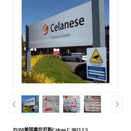
POM美国塞拉尼斯Celcon C 9021 LS