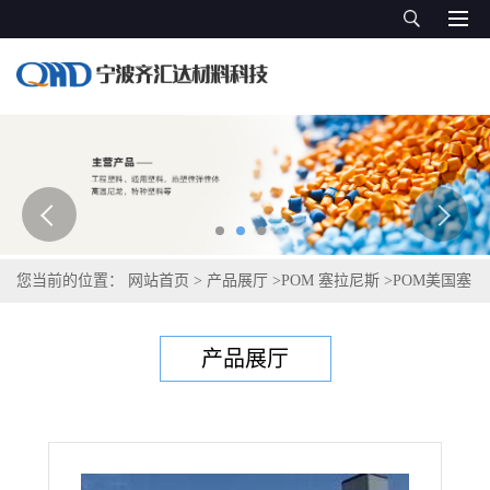
您当前的位置：
网站首页
>
产品展厅
>
POM 塞拉尼斯
>
POM美国塞
拉尼斯Celcon C 9021 LS
产品展厅