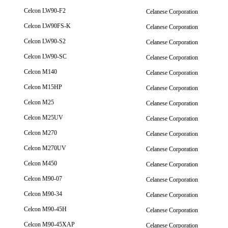
Celcon LW90-F2
Celanese Corporation
Celcon LW90FS-K
Celanese Corporation
Celcon LW90-S2
Celanese Corporation
Celcon LW90-SC
Celanese Corporation
Celcon M140
Celanese Corporation
Celcon M15HP
Celanese Corporation
Celcon M25
Celanese Corporation
Celcon M25UV
Celanese Corporation
Celcon M270
Celanese Corporation
Celcon M270UV
Celanese Corporation
Celcon M450
Celanese Corporation
Celcon M90-07
Celanese Corporation
Celcon M90-34
Celanese Corporation
Celcon M90-45H
Celanese Corporation
Celcon M90-45XAP
Celanese Corporation