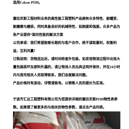
选用Celcon POM。
塞拉尼斯工程材料业务的高性能工程塑料产品拥有众多特性、耐蠕变、
耐磨擦与磨损，同时具备良好的机械特性，如刚度和强度。众多产品为
各产业提供“面向性能的解决方案
公司承诺：我们希望能够长期的与客户合作，绝不谋取暴利，权衡利
益，互利共赢！
订购说明：货物送达后，请时间检查外包装，如发现物流过程中出现大
量包装损坏及原料外漏的，请让物流人员出具证明并保存，并在24小时
内与我司相关人员取得联系，我们会度解决问题。
产品价格时有波动，详情请致电，以销售人员的报价为实准。
宁波齐汇达工程塑料有限公司为您提供详细的塞拉尼斯POM物性表参
数。如果想了解更多的与相关的物性参数，请点击产品列表。