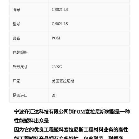
C 9021 LS
牌号
C 9021 LS
型号
POM
品名
包装规格
25/KG
外形尺寸
厂家
美国塞拉尼斯
是否进口
否
宁波齐汇达
科技有限公司销
POM
塞拉尼斯树脂是一种
性能塑料出众是
因为它的优良工程塑料塞拉尼斯工程材料业务的高性
能工程塑料产品拥有众多特性，包含耐劳、耐蠕变、