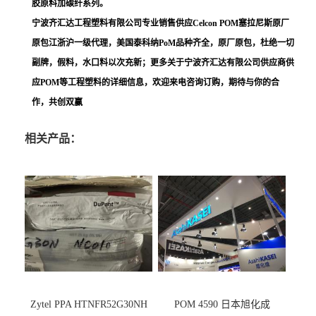
胶原料加碳纤系列。
宁波齐汇达工程塑料有限公司专业销售供应Celcon POM塞拉尼斯原厂
原包江浙沪一级代理，美国泰科纳PoM品种齐全，原厂原包，杜绝一切
副牌，假料，水口料以次充新；更多关于宁波齐汇达有限公司供应商供
应POM等工程塑料的详细信息，欢迎来电咨询订购，期待与你的合
作，共创双赢
相关产品：
Zytel PPA HTNFR52G30NH
POM 4590 日本旭化成