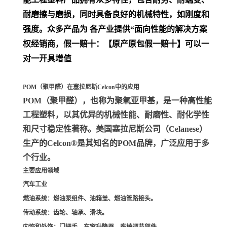
耐磨擦与磨损，同时具备良好的机械特性，如刚度和
强度。众多产品为 各产业提供“面向性能的解决方案
权经销商，假一赔十：【原产原包假一赔十】可以一
对一开具增值
POM（聚甲醛）在塞拉尼斯Celcon中的应用
POM（聚甲醛）
，也称为聚氧亚甲基，是一种高性能
工程塑料，以其优异的机械性能、耐磨性、耐化学性
和尺寸稳定性著称。美国塞拉尼斯公司（Celanese）
生产的Celcon®是其知名的POM品牌，广泛应用于多
个行业。
主要应用领域
汽车工业
燃油系统
：燃油泵组件、油箱盖、燃油管路接头。
传动系统
：齿轮、轴承、滑块。