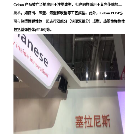
Celcon 产品被广泛地应用于注塑成型，但也同样适用于其它传统加工
技术，如挤出、压塑、滚塑和吹塑等工艺成型。此外，Celcon POM也
可与热塑性弹性体一起进行双组分（软硬双组分）成型，热塑性弹性体
包括基弹性体(SEBS)等。