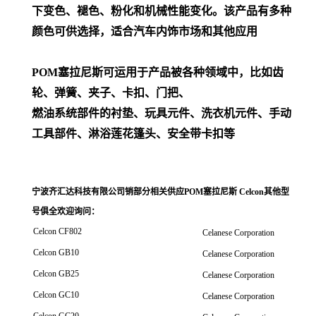
下变色、褪色、粉化和机械性能变化。该产品有多种
颜色可供选择，适合汽车内饰市场和其他应用
POM
塞拉尼斯可运用于产品被各种领域中，比如齿
轮、弹簧、夹子、卡扣、门把、
燃油系统部件的衬垫、玩具元件、洗衣机元件、手动
工具部件、淋浴莲花篷头、安全带卡扣等
宁波齐汇达科技有限公司销
部分相关供应POM塞拉尼斯 Celcon其他型
号俱全欢迎询问
：
Celcon CF802
Celanese Corporation
Celcon GB10
Celanese Corporation
Celcon GB25
Celanese Corporation
Celcon GC10
Celanese Corporation