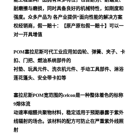
耐磨擦与磨损，同时具备良好的机械特性，如刚度和
强度。众多产品为 各产业提供“面向性能的解决方案
权经销商，假一赔十：【原产原包假一赔十】可以一
对一开具增值
POM
塞拉尼斯可代工业应用如齿轮、弹簧、夹子、卡
扣、门把、燃油系统部件的
衬垫、玩具元件、洗衣机元件、手动工具部件、淋浴
莲花篷头、安全带卡扣等
塞拉尼斯POM宽范围的celcon是一种整体着色的标称
9熔体流
动速率缩醛共聚物材料，稳定适用于预期暴露于紫外
线辐射的场合。该材料的配方可防止在严重紫外线照
射