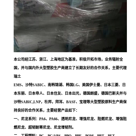
本公司经江苏、浙江、上海地区为基准，积极开拓市场，业务辐射全
国，并与国内外大型塑胶生产商建立了长期友好的合作关系，主要代理
瑞土
EMS、沙特SABIC、南韩锦湖、韩国LG、美国伊士曼、日本三菱、日
本东丽、日本帝人、日本住友、日本出光，德国朗盛，德国巴斯夫并与
沙特SABIC,LNP，杜邦，拜耳、BASF、宝理等大型塑胶原料生产商保
持良好的合作关系，主要经营产品如下：
一、尼龙系列：PA6、PA66、透明尼龙、增强尼龙、阻燃尼龙、增强阻
燃尼龙、超韧耐寒尼龙、尼龙增韧剂。