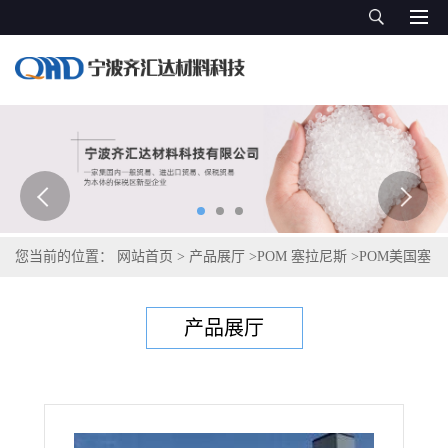
您当前的位置：
网站首页
>
产品展厅
>
POM 塞拉尼斯
>
POM美国塞
拉尼斯Celcon M25AE
产品展厅