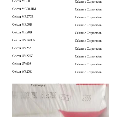
Celcon MC90
Celanese Corporation
Celcon MC90-HM
Celanese Corporation
Celcon MR270B
Celanese Corporation
Celcon MR50B
Celanese Corporation
Celcon MR90B
Celanese Corporation
Celcon UV140LG
Celanese Corporation
Celcon UV25Z
Celanese Corporation
Celcon UV270Z
Celanese Corporation
Celcon UV90Z
Celanese Corporation
Celcon WR25Z
Celanese Corporation