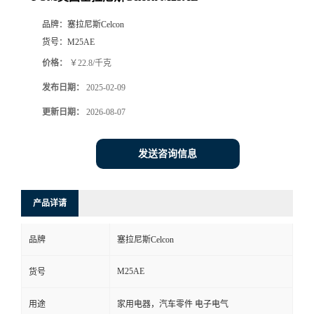
品牌：
塞拉尼斯Celcon
货号：
M25AE
价格：
￥22.8/千克
发布日期：
2025-02-09
更新日期：
2026-08-07
发送咨询信息
产品详请
品牌
塞拉尼斯Celcon
M25AE
货号
用途
家用电器，汽车零件 电子电气