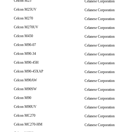
Celcon M25
Celanese Corporation
Celcon M25UV
Celanese Corporation
Celcon M270
Celanese Corporation
Celcon M270UV
Celanese Corporation
Celcon M450
Celanese Corporation
Celcon M90-07
Celanese Corporation
Celcon M90-34
Celanese Corporation
Celcon M90-45H
Celanese Corporation
Celcon M90-45XAP
Celanese Corporation
Celcon M90AW
Celanese Corporation
Celcon M90SW
Celanese Corporation
Celcon M90
Celanese Corporation
Celcon M90UV
Celanese Corporation
Celcon MC270
Celanese Corporation
Celcon MC270-HM
Celanese Corporation