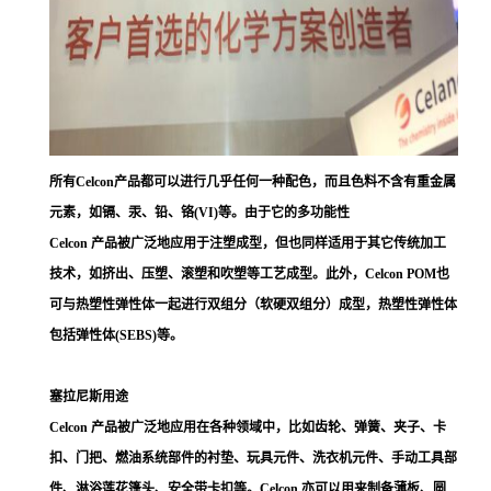
所有Celcon产品都可以进行几乎任何一种配色，而且色料不含有重金属
元素，如镉、汞、铅、铬(VI)等。由于它的多功能性
Celcon 产品被广泛地应用于注塑成型，但也同样适用于其它传统加工
技术，如挤出、压塑、滚塑和吹塑等工艺成型。此外，Celcon POM也
可与热塑性弹性体一起进行双组分（软硬双组分）成型，热塑性弹性体
包括弹性体(SEBS)等。
塞拉尼斯用途
Celcon 产品被广泛地应用在各种领域中，比如齿轮、弹簧、夹子、卡
扣、门把、燃油系统部件的衬垫、玩具元件、洗衣机元件、手动工具部
件、淋浴莲花篷头、安全带卡扣等。Celcon 亦可以用来制备薄板、圆