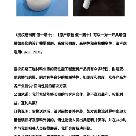
（授权经销商,假一赔十)：【原产原包 假一赔十】可以一对一开具增值
税如果您的设计需要耐磨、高疲劳强度、高韧性和高抗蠕变性，请考虑
选用Celcon POM。
塞拉尼斯工程材料业务的高性能工程塑料产品拥有众多特性、耐蠕变、
耐磨擦与磨损，同时具备良好的机械特性，如刚度和强度。众多产品为
各产业提供“面向性能的解决方案
公司承诺：我们希望能够长期的与客户合作，绝不谋取暴利，权衡利
益，互利共赢！
订购说明：货物送达后，请时间检查外包装，如发现物流过程中出现大
量包装损坏及原料外漏的，请让物流人员出具证明并保存，并在24小时
内与我司相关人员取得联系，我们会度解决问题。