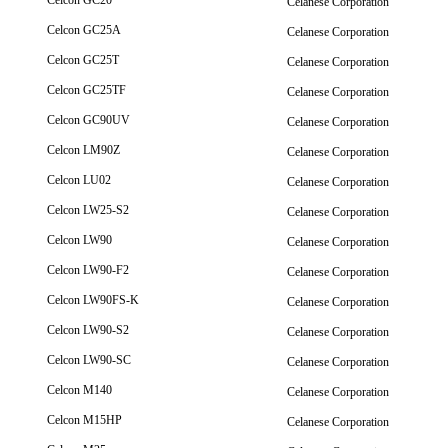
Celcon GC20
Celanese Corporation
Celcon GC25A
Celanese Corporation
Celcon GC25T
Celanese Corporation
Celcon GC25TF
Celanese Corporation
Celcon GC90UV
Celanese Corporation
Celcon LM90Z
Celanese Corporation
Celcon LU02
Celanese Corporation
Celcon LW25-S2
Celanese Corporation
Celcon LW90
Celanese Corporation
Celcon LW90-F2
Celanese Corporation
Celcon LW90FS-K
Celanese Corporation
Celcon LW90-S2
Celanese Corporation
Celcon LW90-SC
Celanese Corporation
Celcon M140
Celanese Corporation
Celcon M15HP
Celanese Corporation