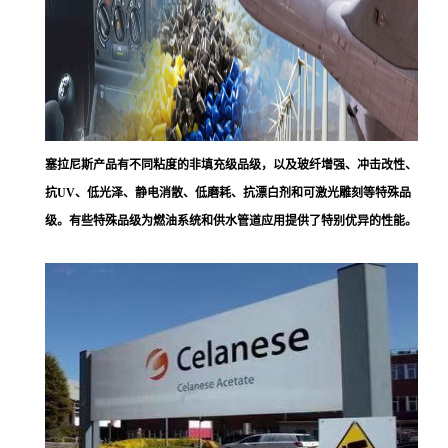
塞拉尼斯
产品有不同粘度的非填充级品级，以及玻纤增强、冲击改性、
抗UV、低光泽、静电消散、低磨耗、抗漂白剂和可激光雕刻等特殊品
级。有些特殊品级为燃油系统和供水管道应用提供了特别优异的性能。