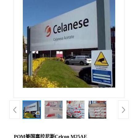
POM美国塞拉尼斯Celcon M25AE