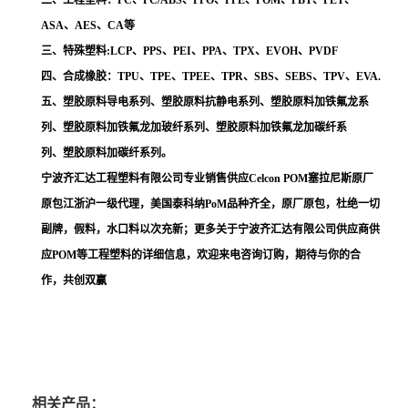
二、工程塑料：PC、PC/ABS、PPO、PPE、POM、PBT、PET、
ASA、AES、CA等
三、特殊塑料:LCP、PPS、PEI、PPA、TPX、EVOH、PVDF
四、合成橡胶：TPU、TPE、TPEE、TPR、SBS、SEBS、TPV、EVA.
五、塑胶原料导电系列、塑胶原料抗静电系列、塑胶原料加铁氟龙系
列、塑胶原料加铁氟龙加玻纤系列、塑胶原料加铁氟龙加碳纤系
列、塑胶原料加碳纤系列。
宁波齐汇达工程塑料有限公司专业销售供应Celcon POM塞拉尼斯原厂
原包江浙沪一级代理，美国泰科纳PoM品种齐全，原厂原包，杜绝一切
副牌，假料，水口料以次充新；更多关于宁波齐汇达有限公司供应商供
应POM等工程塑料的详细信息，欢迎来电咨询订购，期待与你的合
作，共创双赢
相关产品：