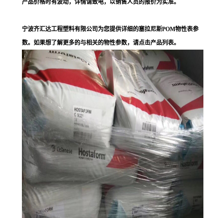
产品价格时有波动，详情请致电，以销售人员的报价为实准。
宁波齐汇达工程塑料有限公司为您提供详细的塞拉尼斯POM物性表参
数。如果想了解更多的与相关的物性参数，请点击产品列表。