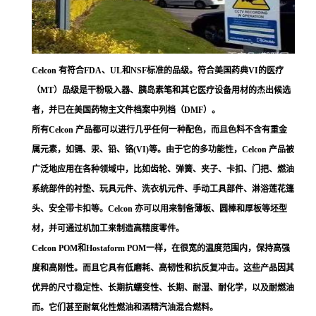
Celcon 有符合FDA、UL和NSF标准的品级。符合美国药典VI的医疗
（MT）品级是干粉吸入器、胰岛素笔和其它医疗设备用材的杰出候选
者，并已在美国药物主文件档案中列档（DMF）。
所有Celcon 产品都可以进行几乎任何一种配色，而且色料不含有重金
属元素，如镉、汞、铅、铬(VI)等。由于它的多功能性，Celcon 产品被
广泛地应用在各种领域中，比如齿轮、弹簧、夹子、卡扣、门把、燃油
系统部件的衬垫、玩具元件、洗衣机元件、手动工具部件、淋浴莲花篷
头、安全带卡扣等。Celcon 亦可以用来制备薄板、圆棒和厚板等坯型
材，并可通过机加工来制造高精度零件。
Celcon POM和Hostaform POM一样，在很宽的温度范围内，保持高强
度和高刚性。而且它具有低磨耗、高韧性和抗反复冲击。这些产品因其
优异的尺寸稳定性、长期抗蠕变性、长期、耐湿、耐化学，以及耐燃油
而。它们甚至耐氧化性燃油和酒精汽油混合燃料。