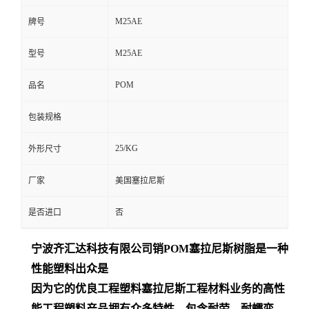
M25AE
牌号
M25AE
型号
POM
品名
包装规格
25/KG
外形尺寸
厂家
美国塞拉尼斯
是否进口
否
宁波齐汇达
科技有限公司销
POM
塞拉尼斯树脂是一种
性能塑料出众是
因为它的优良工程塑料塞拉尼斯工程材料业务的高性
能工程塑料产品拥有众多特性，包含耐劳、耐蠕变、