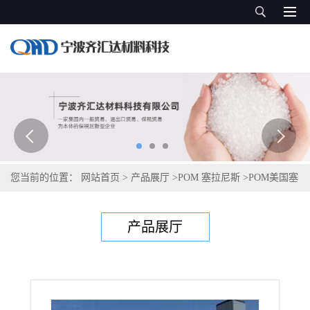
您当前的位置：
网站首页
>
产品展厅
>
POM 塞拉尼斯
>
POM美国塞
拉尼斯Celcon C0313 XAP2 ™
产品展厅