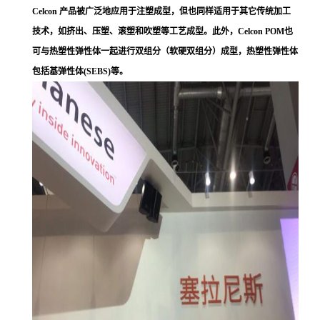
Celcon 产品被广泛地应用于注塑成型，但也同样适用于其它传统加工
技术，如挤出、压塑、滚塑和吹塑等工艺成型。此外，Celcon POM也
可与热塑性弹性体一起进行双组分（软硬双组分）成型，热塑性弹性体
包括基弹性体(SEBS)等。