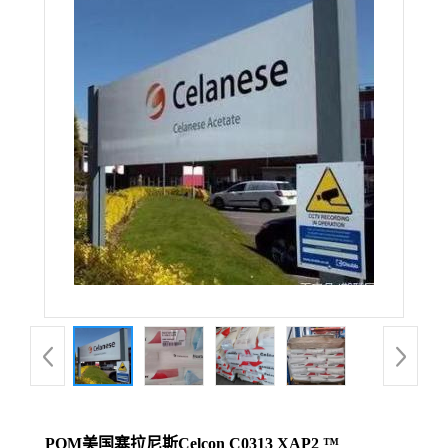
POM美国塞拉尼斯Celcon C0313 XAP2 ™