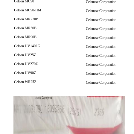
Celcon MC90
Celanese Corporation
Celcon MC90-HM
Celanese Corporation
Celcon MR270B
Celanese Corporation
Celcon MR50B
Celanese Corporation
Celcon MR90B
Celanese Corporation
Celcon UV140LG
Celanese Corporation
Celcon UV25Z
Celanese Corporation
Celcon UV270Z
Celanese Corporation
Celcon UV90Z
Celanese Corporation
Celcon WR25Z
Celanese Corporation