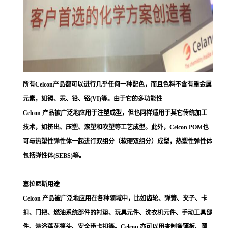
所有Celcon产品都可以进行几乎任何一种配色，而且色料不含有重金属
元素，如镉、汞、铅、铬(VI)等。由于它的多功能性
Celcon 产品被广泛地应用于注塑成型，但也同样适用于其它传统加工
技术，如挤出、压塑、滚塑和吹塑等工艺成型。此外，Celcon POM也
可与热塑性弹性体一起进行双组分（软硬双组分）成型，热塑性弹性体
包括弹性体(SEBS)等。
塞拉尼斯用途
Celcon 产品被广泛地应用在各种领域中，比如齿轮、弹簧、夹子、卡
扣、门把、燃油系统部件的衬垫、玩具元件、洗衣机元件、手动工具部
件、淋浴莲花篷头、安全带卡扣等。Celcon 亦可以用来制备薄板、圆