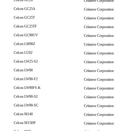
Celcon GC20
Celanese Corporation
Celcon GC25A
Celanese Corporation
Celcon GC25T
Celanese Corporation
Celcon GC25TF
Celanese Corporation
Celcon GC90UV
Celanese Corporation
Celcon LM90Z
Celanese Corporation
Celcon LU02
Celanese Corporation
Celcon LW25-S2
Celanese Corporation
Celcon LW90
Celanese Corporation
Celcon LW90-F2
Celanese Corporation
Celcon LW90FS-K
Celanese Corporation
Celcon LW90-S2
Celanese Corporation
Celcon LW90-SC
Celanese Corporation
Celcon M140
Celanese Corporation
Celcon M15HP
Celanese Corporation