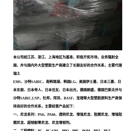
本公司经江苏、浙江、上海地区为基准，积极开拓市场，业务辐射全
国，并与国内外大型塑胶生产商建立了长期友好的合作关系，主要代理
瑞土
EMS、沙特SABIC、南韩锦湖、韩国LG、美国伊士曼、日本三菱、日
本东丽、日本帝人、日本住友、日本出光，德国朗盛，德国巴斯夫并与
沙特SABIC,LNP，杜邦，拜耳、BASF、宝理等大型塑胶原料生产商保
持良好的合作关系，主要经营产品如下：
一、尼龙系列：PA6、PA66、透明尼龙、增强尼龙、阻燃尼龙、增强阻
燃尼龙、超韧耐寒尼龙、尼龙增韧剂。