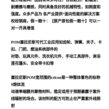
耐磨擦与磨损，同时具备良好的机械特性，如刚度和
强度。众多产品为 各产业提供“面向性能的解决方案
权经销商，假一赔十：【原产原包假一赔十】可以一
对一开具增值
POM
塞拉尼斯可代工业应用如齿轮、弹簧、夹子、卡
扣、门把、燃油系统部件的
衬垫、玩具元件、洗衣机元件、手动工具部件、淋浴
莲花篷头、安全带卡扣等
塞拉尼斯POM宽范围的celcon是一种整体着色的标称
9熔体流
动速率缩醛共聚物材料，稳定适用于预期暴露于紫外
线辐射的场合。该材料的配方可防止在严重紫外线照
射