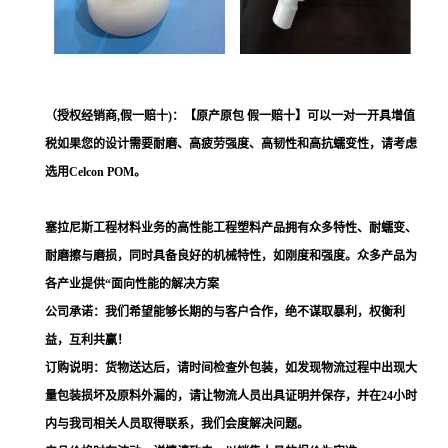
（授权经销商,假一赔十)：【原产原包 假一赔十】可以一对一开具增值
税如果您的设计需要耐磨、高疲劳强度、高韧性和高抗蠕变性，请考虑
选用Celcon POM。
塞拉尼斯工程材料业务的高性能工程塑料产品拥有众多特性、耐蠕变、
耐磨擦与磨损，同时具备良好的机械特性，如刚度和强度。众多产品为
各产业提供“面向性能的解决方案
公司承诺：我们希望能够长期的与客户合作，绝不谋取暴利，权衡利
益，互利共赢！
订购说明：货物送达后，请时间检查外包装，如发现物流过程中出现大
量包装损坏及原料外漏的，请让物流人员出具证明并保存，并在24小时
内与我司相关人员取得联系，我们会度解决问题。