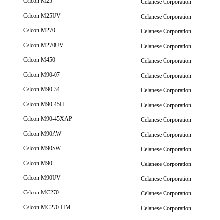
Celcon M25
Celanese Corporation
Celcon M25UV
Celanese Corporation
Celcon M270
Celanese Corporation
Celcon M270UV
Celanese Corporation
Celcon M450
Celanese Corporation
Celcon M90-07
Celanese Corporation
Celcon M90-34
Celanese Corporation
Celcon M90-45H
Celanese Corporation
Celcon M90-45XAP
Celanese Corporation
Celcon M90AW
Celanese Corporation
Celcon M90SW
Celanese Corporation
Celcon M90
Celanese Corporation
Celcon M90UV
Celanese Corporation
Celcon MC270
Celanese Corporation
Celcon MC270-HM
Celanese Corporation