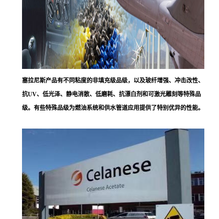
塞拉尼斯
产品有不同粘度的非填充级品级，以及玻纤增强、冲击改性、
抗UV、低光泽、静电消散、低磨耗、抗漂白剂和可激光雕刻等特殊品
级。有些特殊品级为燃油系统和供水管道应用提供了特别优异的性能。