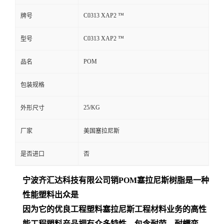
C0313 XAP2 ™
牌号
C0313 XAP2 ™
型号
POM
品名
包装规格
25/KG
外形尺寸
厂家
美国塞拉尼斯
是否进口
否
宁波齐汇达
科技有限公司销
POM
塞拉尼斯树脂是一种
性能塑料出众是
因为它的优良工程塑料塞拉尼斯工程材料业务的高性
能工程塑料产品拥有众多特性，包含耐劳、耐蠕变、