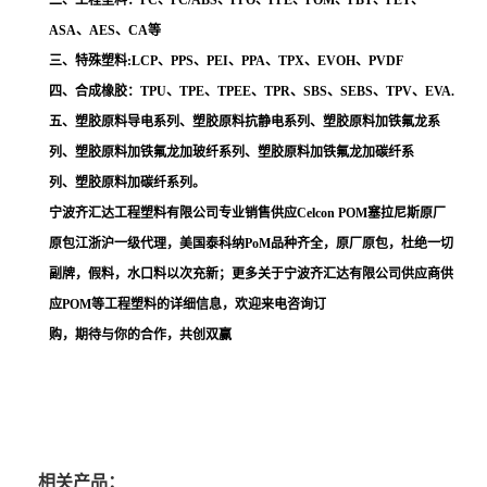
二、工程塑料：PC、PC/ABS、PPO、PPE、POM、PBT、PET、
ASA、AES、CA等
三、特殊塑料:LCP、PPS、PEI、PPA、TPX、EVOH、PVDF
四、合成橡胶：TPU、TPE、TPEE、TPR、SBS、SEBS、TPV、EVA.
五、塑胶原料导电系列、塑胶原料抗静电系列、塑胶原料加铁氟龙系
列、塑胶原料加铁氟龙加玻纤系列、塑胶原料加铁氟龙加碳纤系
列、塑胶原料加碳纤系列。
宁波齐汇达工程塑料有限公司专业销售供应Celcon POM塞拉尼斯原厂
原包江浙沪一级代理，美国泰科纳PoM品种齐全，原厂原包，杜绝一切
副牌，假料，水口料以次充新；更多关于宁波齐汇达有限公司供应商供
应POM等工程塑料的详细信息，欢迎来电咨询订
购，期待与你的合作，共创双赢
相关产品：