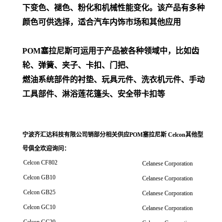
下变色、褪色、粉化和机械性能变化。该产品有多种
颜色可供选择，适合汽车内饰市场和其他应用
POM
塞拉尼斯可运用于产品被各种领域中，比如齿
轮、弹簧、夹子、卡扣、门把、
燃油系统部件的衬垫、玩具元件、洗衣机元件、手动
工具部件、淋浴莲花篷头、安全带卡扣等
宁波齐汇达科技有限公司销
部分相关供应POM塞拉尼斯 Celcon其他型
号俱全欢迎询问
：
Celcon CF802
Celanese Corporation
Celcon GB10
Celanese Corporation
Celcon GB25
Celanese Corporation
Celcon GC10
Celanese Corporation