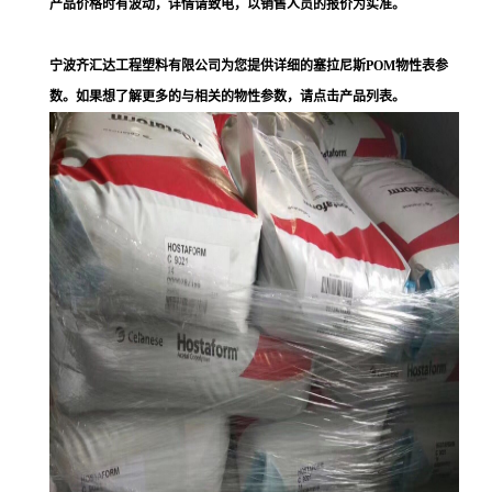
产品价格时有波动，详情请致电，以销售人员的报价为实准。
宁波齐汇达工程塑料有限公司为您提供详细的塞拉尼斯POM物性表参
数。如果想了解更多的与相关的物性参数，请点击产品列表。