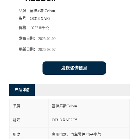
品牌：
塞拉尼斯Celcon
货号：
C0313 XAP2
价格：
￥22.8/千克
发布日期：
2025-02-09
更新日期：
2026-08-07
发送咨询信息
产品详请
品牌
塞拉尼斯Celcon
C0313 XAP2 ™
货号
用途
家用电器，汽车零件 电子电气